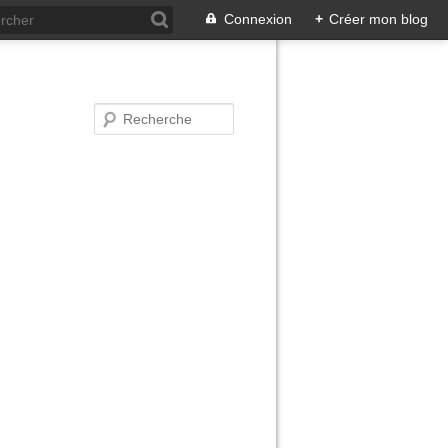
Connexion
+
Créer mon blog