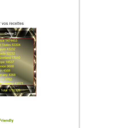
 vos recettes
Friendly