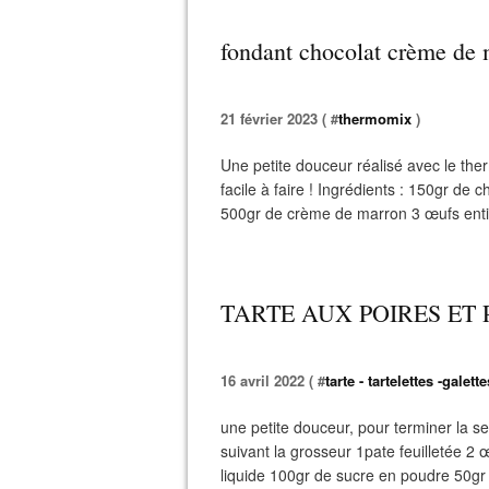
fondant chocolat crème de
21 février 2023 ( #
thermomix
)
Une petite douceur réalisé avec le ther
facile à faire ! Ingrédients : 150gr d
500gr de crème de marron 3 œufs entiers
TARTE AUX POIRES ET
16 avril 2022 ( #
tarte - tartelettes -galette
une petite douceur, pour terminer la s
suivant la grosseur 1pate feuilletée 2
liquide 100gr de sucre en poudre 50gr