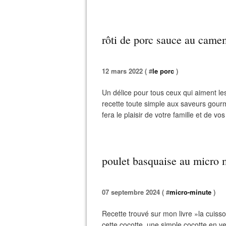
rôti de porc sauce au came
12 mars 2022 ( #
le porc
)
Un délice pour tous ceux qui aiment 
recette toute simple aux saveurs gour
fera le plaisir de votre famille et de vos
poulet basquaise au micro 
07 septembre 2024 ( #
micro-minute
)
Recette trouvé sur mon livre »la cuiss
cette cocotte, une simple cocotte en ver