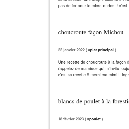
pas de fer pour le micro-ondes !! c'est t
choucroute façon Michou
22 janvier 2022 ( #
plat principal
)
Une recette de choucroute à la façon 
rappelez de ma nièce qui m’invite touj
c’est sa recette !! merci ma mimi !! In
blancs de poulet à la foresti
18 février 2023 ( #
poulet
)