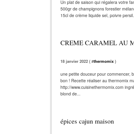
Un plat de saison qui régalera votre fa
500gr de champignons forestier mélang
15cl de crème liquide sel, poivre persil.
CREME CARAMEL AU 
18 janvier 2022 ( #
thermomix
)
une petite douceur pour commencer, bo
bon ! Recette réaliser au thermomix ma
http://www.cuisinethermomix.com ingréd
blond de...
épices cajun maison