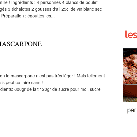
mille ! Ingrédients : 4 personnes 4 blancs de poulet
és 3 échalotes 2 gousses d'ail 25cl de vin blanc sec
 Préparation : égouttes les...
MASCARPONE
n le mascarpone n’est pas très léger ! Mais tellement
is peut ce faire sans !
ients: 600gr de lait 120gr de sucre pour moi, sucre
: