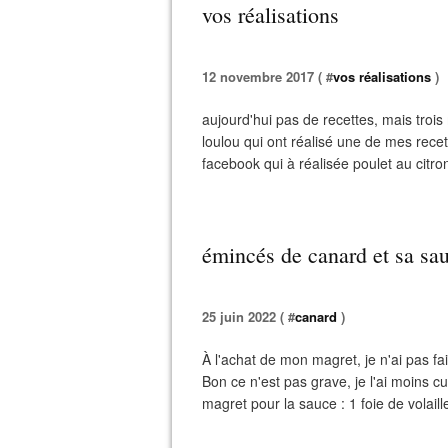
vos réalisations
12 novembre 2017 ( #
vos réalisations
)
aujourd'hui pas de recettes, mais trois
loulou qui ont réalisé une de mes recette
facebook qui à réalisée poulet au citron:
émincés de canard et sa sa
25 juin 2022 ( #
canard
)
À l'achat de mon magret, je n'ai pas fai
Bon ce n'est pas grave, je l'ai moins cu
magret pour la sauce : 1 foie de volaill