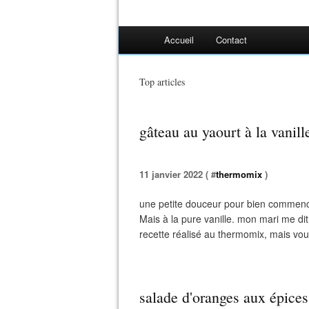
Accueil
Contact
Top articles
gâteau au yaourt à la vanill
11 janvier 2022 ( #
thermomix
)
une petite douceur pour bien commence
Mais à la pure vanille. mon mari me dit to
recette réalisé au thermomix, mais vous
salade d'oranges aux épices