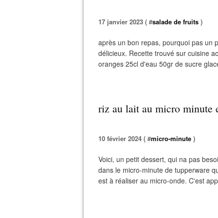
17 janvier 2023 ( #
salade de fruits
)
après un bon repas, pourquoi pas un peti
délicieux. Recette trouvé sur cuisine act
oranges 25cl d'eau 50gr de sucre glace
riz au lait au micro minute 
10 février 2024 ( #
micro-minute
)
Voici, un petit dessert, qui na pas beso
dans le micro-minute de tupperware que 
est à réaliser au micro-onde. C'est appa