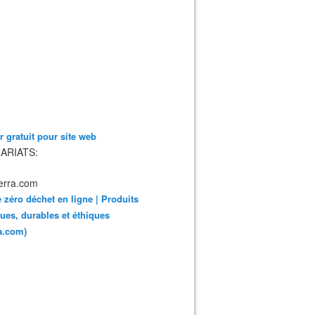
 gratuit pour site web
ARIATS:
 zéro déchet en ligne | Produits
ues, durables et éthiques
ra.com)