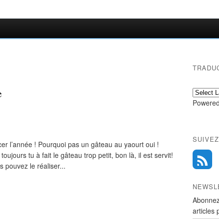
TRADU
e
Powered
SUIVEZ
r l’année ! Pourquoi pas un gâteau au yaourt oui !
ujours tu à fait le gâteau trop petit, bon là, il est servit!
 pouvez le réaliser...
NEWSL
Abonnez
articles 