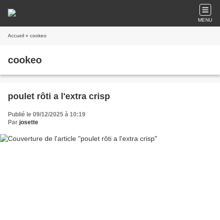
MENU
Accueil
» cookeo
cookeo
poulet rôti a l'extra crisp
Publié le 09/12/2025 à 10:19
Par
josette