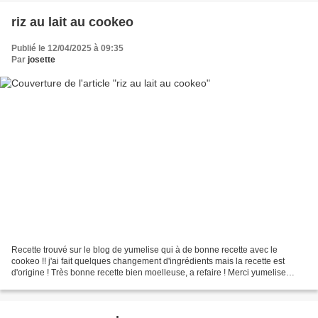
riz au lait au cookeo
Publié le 12/04/2025 à 09:35
Par
josette
Recette trouvé sur le blog de yumelise qui à de bonne recette avec le
cookeo !! j'ai fait quelques changement d'ingrédients mais la recette est
d'origine ! Très bonne recette bien moelleuse, a refaire ! Merci yumelise
https://yumelise.fr Ingrédients...