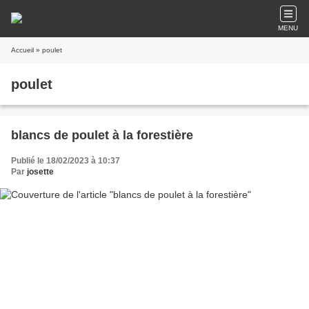
MENU
Accueil
» poulet
poulet
blancs de poulet à la forestière
Publié le 18/02/2023 à 10:37
Par
josette