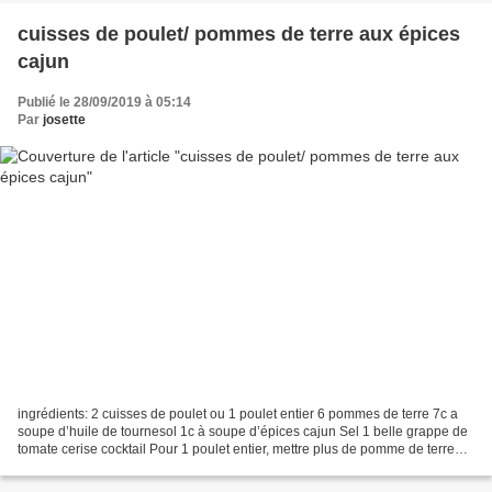
cuisses de poulet/ pommes de terre aux épices
cajun
Publié le 28/09/2019 à 05:14
Par
josette
ingrédients: 2 cuisses de poulet ou 1 poulet entier 6 pommes de terre 7c a
soupe d’huile de tournesol 1c à soupe d’épices cajun Sel 1 belle grappe de
tomate cerise cocktail Pour 1 poulet entier, mettre plus de pomme de terre
Préparation : Couper les cuisses...