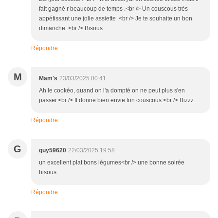
fait gagné r beaucoup de temps .<br /> Un couscous très
appétissant une jolie assiette .<br /> Je te souhaite un bon
dimanche .<br /> Bisous .
Répondre
M
Mam's
23/03/2025 00:41
Ah le cookéo, quand on l'a dompté on ne peut plus s'en
passer.<br /> Il donne bien envie ton couscous.<br /> Bizzz.
Répondre
G
guy59620
22/03/2025 19:58
un excellent plat bons légumes<br /> une bonne soirée
bisous
Répondre