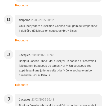
Répondre
D
delphine
23/03/2025 20:32
Oh super j'adore aussi mon Cookéo quel gain de temps<br />
Il doit être délicieux ton couscous<br /> Bises
Répondre
J
Jacques
23/03/2025 16:48
Bonjour Josette .<br /> Moi aussi j'ai un cookeo et ces vrais il
fait gagné r beaucoup de temps .<br /> Un couscous très
appétissant une jolie assiette .<br /> Je te souhaite un bon
dimanche .<br /> Bisous .
Répondre
J
Jacques
23/03/2025 16:48
Bonjour Josette .<br /> Moi aussi j'ai un cookeo et ces vrais il