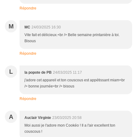
Répondre
M
MC
24/03/2025 16:30
Vite fait et délicieux.<br /> Belle semaine printanière à toi.
Bisous
Répondre
L
la popote de PB
24/03/2025 11:17
j'adore cet appareil et ton couscous est appétissant miam<br
/> bonne journée<br /> bisous
Répondre
A
Auclair Virginie
23/03/2025 20:58
Moi aussi je l'adore mon Cookéo ! Il a l'air excellent ton
couscous !