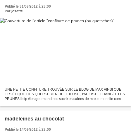
Publié le 31/08/2012 à 23:00
Par
josette
UNE PETITE CONFITURE TROUVÉE SUR LE BLOG DE MAX AINSI QUE
LES ÉTIQUETTES QUI EST BIEN DELICIEUSE, J'AI JUSTE CHANGÉE LES
PRUNES lhttp://les gourmandises sucré es salées de max.e-monsite.com ink
INGRÉDIENTS: 1KG DE QUETSCHES(POUR MOI NOS PRUNES
VIOLETTE)...
madeleines au chocolat
Publié le 14/09/2012 à 23:00