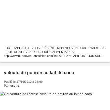
TOUT D'ABORD, JE VOUS PRÉSENTE MON NOUVEAU PARTENAIRE LES
TESTS DE NOUVEAUX PRODUITS ALIMENTAIRES
http://www.dunouveauencuisine.com link ALLEZ-Y FAIRE UN TOUR SUR
SONT BLOG §§§§§§§§§§§§§§§§§§§§§§§§§§§§§§§§§§§§§§§§§§ UNE
PETITE RECETTE POUR FINIR LES POIVRONS...
velouté de potiron au lait de coco
Publié le 17/10/2012 à 23:00
Par
josette