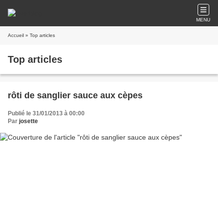
MENU
Accueil
» Top articles
Top articles
rôti de sanglier sauce aux cèpes
Publié le 31/01/2013 à 00:00
Par
josette