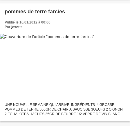
PRÉPARATION:...
pommes de terre farcies
Publié le 16/01/2012 à 00:00
Par
josette
UNE NOUVELLE SEMAINE QUI ARRIVE. INGRÉDIENTS: 4 GROSSE
POMMES DE TERRE 500GR DE CHAIR A SAUCISSE 3OEUFS 2 OIGNON
2 ÉCHALOTES HACHES 25GR DE BEURRE 1/2 VERRE DE VIN BLANC
SEC 1 LOUCHE DE BOUILLON 50GR DE PAIN HUMECTE DE LAIT 1C A S
DE PERSIL HACHES PRÉPARATION:...