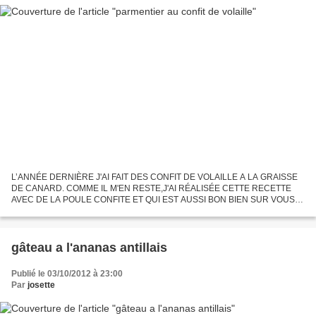
L’ANNÉE DERNIÈRE J'AI FAIT DES CONFIT DE VOLAILLE A LA GRAISSE
DE CANARD. COMME IL M'EN RESTE,J'AI RÉALISÉE CETTE RECETTE
AVEC DE LA POULE CONFITE ET QUI EST AUSSI BON BIEN SUR VOUS
POUVEZ FAIRE LA RECETTE AVEC DU CONFIT DE CANARD SA VA DE
SOIT INGRÉDIENTS:4...
gâteau a l'ananas antillais
Publié le 03/10/2012 à 23:00
Par
josette