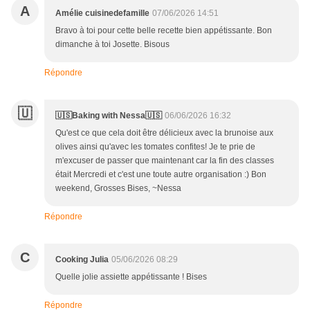
A
Amélie cuisinedefamille
07/06/2026 14:51
Bravo à toi pour cette belle recette bien appétissante. Bon
dimanche à toi Josette. Bisous
Répondre
🇺
🇺🇸Baking with Nessa🇺🇸
06/06/2026 16:32
Qu'est ce que cela doit être délicieux avec la brunoise aux
olives ainsi qu'avec les tomates confites! Je te prie de
m'excuser de passer que maintenant car la fin des classes
était Mercredi et c'est une toute autre organisation :) Bon
weekend, Grosses Bises, ~Nessa
Répondre
C
Cooking Julia
05/06/2026 08:29
Quelle jolie assiette appétissante ! Bises
Répondre