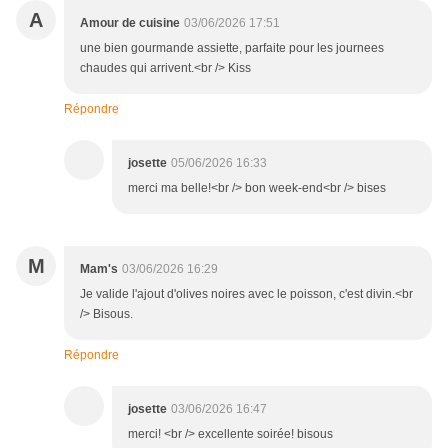
A
Amour de cuisine
03/06/2026 17:51
une bien gourmande assiette, parfaite pour les journees
chaudes qui arrivent.<br /> Kiss
Répondre
josette
05/06/2026 16:33
merci ma belle!<br /> bon week-end<br /> bises
M
Mam's
03/06/2026 16:29
Je valide l'ajout d'olives noires avec le poisson, c'est divin.<br
/> Bisous.
Répondre
josette
03/06/2026 16:47
merci! <br /> excellente soirée! bisous