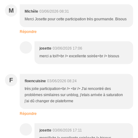
M
Michèle
03/06/2026 08:31
Merci Josette pour cette participation très gourmande. Bisous
Répondre
josette
03/06/2026 17:06
merci a toi!!<br /> excellente soirée<br /> bisous
F
floencuisine
03/06/2026 08:24
très jolie participation<br /> <br /> J'ai rencontré des
problèmes similaires sur unblog, j'etais arrivée à saturation
j'ai dû changer de plateforme
Répondre
josette
03/06/2026 17:11
merci!!<br /> excellente soirée<br /> bisous