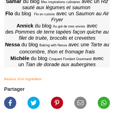
Samar
du blog
avec un
Riz
Mes inspirations culinaires
sauté aux légumes et saumon
Flo
du blog
avec un
Saumon au Air
Flo en cuisine
Fryer
Annick
du blog
avec
Au gré de mes envies
des
Pommes de terre tapées façon quiche au
filet de truite, brocolis et crevettes
Nessa
du blog
avec une
Tarte au
Baking with Nessa
concombre, thon et fromage frais
Michèle
du blog
avec
Croquant Fondant Gourmand
un
Tian de dorade aux aubergines
#autour d'un ingrédient
Partager