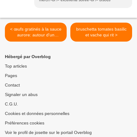
< œufs gratinés à la sauce
bruschetta tomates basilic
aurore: autour d'un
et vache qui rit >
ingredient# 132
Hébergé par Overblog
Top articles
Pages
Contact
Signaler un abus
C.G.U.
Cookies et données personnelles
Préférences cookies
Voir le profil de josette sur le portail Overblog