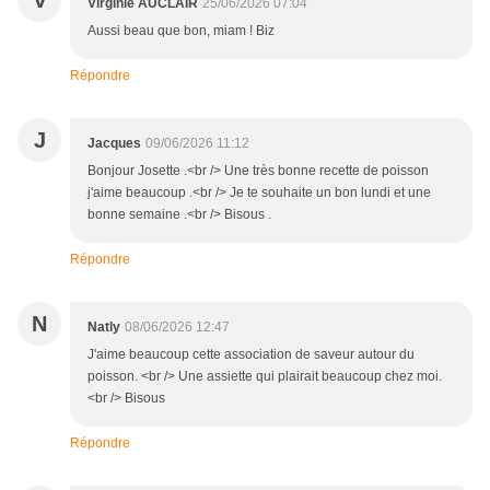
Virginie AUCLAIR
25/06/2026 07:04
Aussi beau que bon, miam ! Biz
Répondre
J
Jacques
09/06/2026 11:12
Bonjour Josette .<br /> Une très bonne recette de poisson
j'aime beaucoup .<br /> Je te souhaite un bon lundi et une
bonne semaine .<br /> Bisous .
Répondre
N
Natly
08/06/2026 12:47
J'aime beaucoup cette association de saveur autour du
poisson. <br /> Une assiette qui plairait beaucoup chez moi.
<br /> Bisous
Répondre