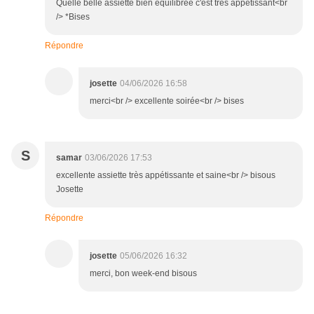
Quelle belle assiette bien équilibrée c'est très appétissant<br
/> *Bises
Répondre
josette
04/06/2026 16:58
merci<br /> excellente soirée<br /> bises
S
samar
03/06/2026 17:53
excellente assiette très appétissante et saine<br /> bisous
Josette
Répondre
josette
05/06/2026 16:32
merci, bon week-end bisous