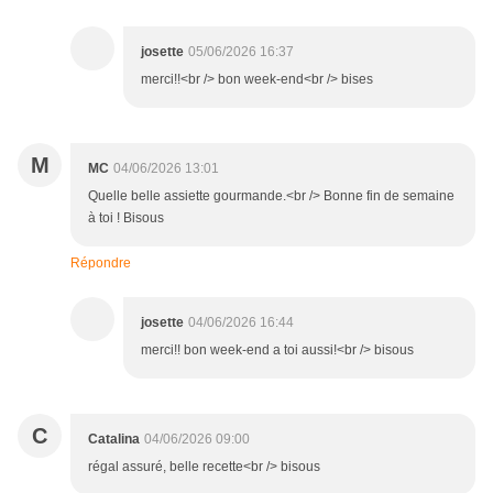
josette
05/06/2026 16:37
merci!!<br /> bon week-end<br /> bises
M
MC
04/06/2026 13:01
Quelle belle assiette gourmande.<br /> Bonne fin de semaine
à toi ! Bisous
Répondre
josette
04/06/2026 16:44
merci!! bon week-end a toi aussi!<br /> bisous
C
Catalina
04/06/2026 09:00
régal assuré, belle recette<br /> bisous