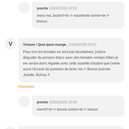
josette
03/06/2026 16:53
merci ma Jackie!!<br /> excellente soirée<br />
bisous
V
Viviane / Quoi quon mange ,
03/06/2026 09:51
Pour moi les tomates ne sont pas facultatives, j'adore
déguster du poisson blanc avec des tomates cerises rôties je
me serais donc régalée avec cette assiette d'autant que j'aime
aussi l'écrasé de pommes de terre.<br /> Bonne journée
Josette. Bizhou !!.
Répondre
josette
03/06/2026 16:56
merci!!<br /> bonne soirée<br /> bisous