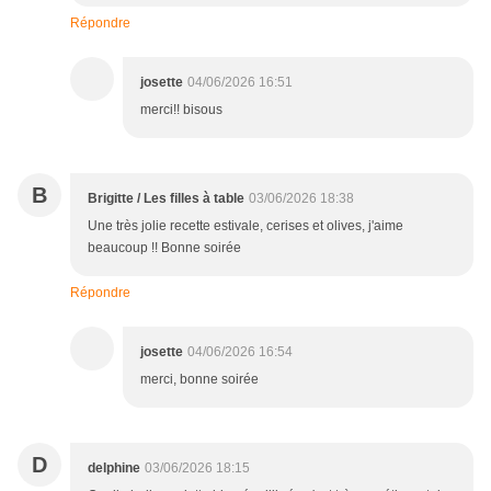
Répondre
josette
04/06/2026 16:51
merci!! bisous
B
Brigitte / Les filles à table
03/06/2026 18:38
Une très jolie recette estivale, cerises et olives, j'aime
beaucoup !! Bonne soirée
Répondre
josette
04/06/2026 16:54
merci, bonne soirée
D
delphine
03/06/2026 18:15