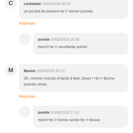
C
corinnette
03/06/2026 08:59
un joli plat de poisson<br /> bonne journée
Répondre
josette
03/06/2026 16:58
merci!!<br /> excellente soirée!
M
Marion
03/06/2026 08:31
Oh, comme c'est joli et facile à faire, bravo ! <br /> Bonne
journée, bises.
Répondre
josette
03/06/2026 17:01
merci!<br /> bonne soirée<br /> bisous