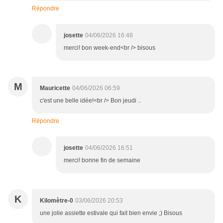
Répondre
josette
04/06/2026 16:48
merci! bon week-end<br /> bisous
M
Mauricette
04/06/2026 06:59
c'est une belle idée!<br /> Bon jeudi ..
Répondre
josette
04/06/2026 16:51
merci! bonne fin de semaine
K
Kilomètre-0
03/06/2026 20:53
une jolie assiette estivale qui fait bien envie ;) Bisous