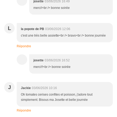
josette
03/06/2026 16:49
merci!<br /> bonne soirée
L
la popote de PB
03/06/2026 12:06
c'est une très belle assiette<br /> bravo<br /> bonne journée
Répondre
josette
03/06/2026 16:52
merci!!<br /> bonne soirée
J
Jackie
03/06/2026 10:16
Oh tomates cerises confites et poisson, j'adore tout
simplement. Bisous ma Josette et belle journée
Répondre