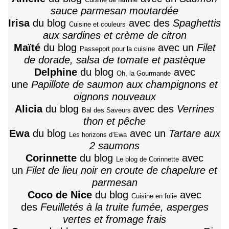
sauce parmesan moutardée
Irisa
du blog
avec des
Spaghettis
Cuisine et couleurs
aux sardines et crème de citron
Maïté
du blog
avec un
Filet
Passeport pour la cuisine
de dorade, salsa de tomate et pastèque
Delphine
du blog
avec
Oh, la Gourmande
une
Papillote de saumon aux champignons et
oignons nouveaux
Alicia
du blog
avec des
Verrines
Bal des Saveurs
thon et pêche
Ewa
du blog
avec un
Tartare aux
Les horizons d’Ewa
2 saumons
Corinnette
du blog
avec
Le blog de Corinnette
un
Filet de lieu noir en croute de chapelure et
parmesan
Coco de Nice
du blog
avec
Cuisine en folie
des
Feuilletés à la truite fumée, asperges
vertes et fromage frais