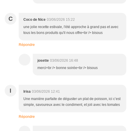
C
Coco de Nice
03/06/2026 15:22
une jolie recette estivale, l'été approche à grand pas et avec
tous les bons produits qu'il nous offre<br /> bisous
Répondre
josette
03/06/2026 16:48
merci<br /> bonne soirée<br /> bisous
I
Irisa
03/06/2026 12:41
Une manière parfaite de déguster un plat de poisson, ici c’est
simple, savoureux avec le condiment, et joli avec les tomates
Répondre