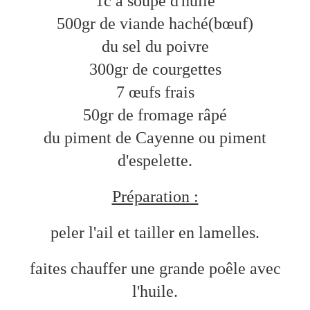
1c à soupe d'huile
500gr de viande haché(bœuf)
du sel du poivre
300gr de courgettes
7 œufs frais
50gr de fromage râpé
du piment de Cayenne ou piment
d'espelette.
Préparation :
peler l'ail et tailler en lamelles.
faites chauffer une grande poêle avec
l'huile.