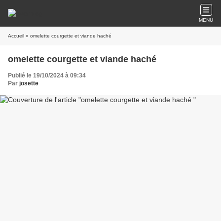
MENU
Accueil
» omelette courgette et viande haché
omelette courgette et viande haché
Publié le 19/10/2024 à 09:34
Par
josette