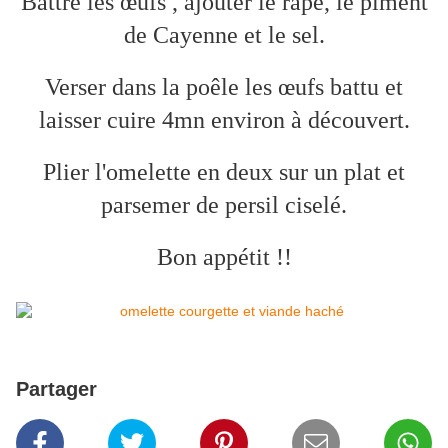
Battre les œufs , ajouter le râpé, le piment
de Cayenne et le sel.
Verser dans la poêle les œufs battu et
laisser cuire 4mn environ à découvert.
Plier l'omelette en deux sur un plat et
parsemer de persil ciselé.
Bon appétit !!
Partager