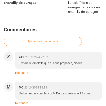
chantilly de curaçao
Commentaires
Ajouter un commentaire
Z
zika
25/10/2024 22:02
Très belle omelette que tu nous proposes, bisous
Répondre
M
MC
23/10/2024 18:13
Un bon repas complet.<br /> Douce soirée à toi ! Bisous
Répondre