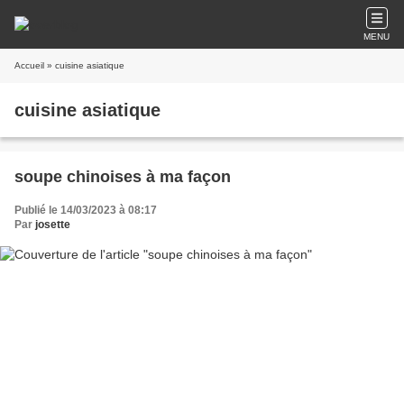
MENU
Accueil
» cuisine asiatique
cuisine asiatique
soupe chinoises à ma façon
Publié le 14/03/2023 à 08:17
Par
josette