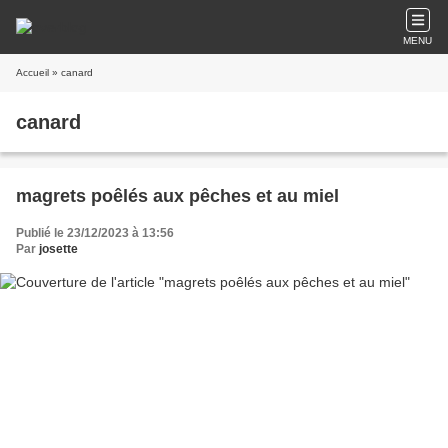
MENU
Accueil
» canard
canard
magrets poêlés aux pêches et au miel
Publié le 23/12/2023 à 13:56
Par
josette