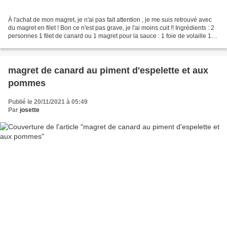
À l'achat de mon magret, je n'ai pas fait attention , je me suis retrouvé avec
du magret en filet ! Bon ce n'est pas grave, je l'ai moins cuit !! Ingrédients : 2
personnes 1 filet de canard ou 1 magret pour la sauce : 1 foie de volaille 1
échalote 1...
magret de canard au piment d'espelette et aux
pommes
Publié le 20/11/2021 à 05:49
Par
josette