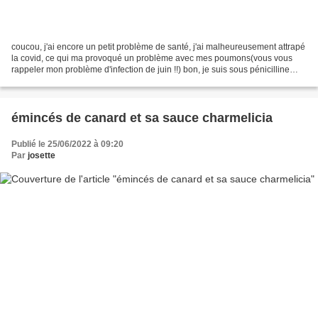
coucou, j'ai encore un petit problème de santé, j'ai malheureusement attrapé
la covid, ce qui ma provoqué un problème avec mes poumons(vous vous
rappeler mon problème d'infection de juin !!) bon, je suis sous pénicilline
pendant quelques jours et ce matin...
émincés de canard et sa sauce charmelicia
Publié le 25/06/2022 à 09:20
Par
josette