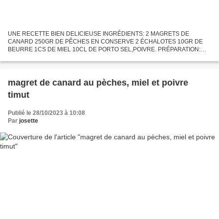
UNE RECETTE BIEN DELICIEUSE INGRÉDIENTS: 2 MAGRETS DE
CANARD 250GR DE PÊCHES EN CONSERVE 2 ÉCHALOTES 10GR DE
BEURRE 1CS DE MIEL 10CL DE PORTO SEL,POIVRE. PRÉPARATION:
égouttez les pêches bien comme il faut. découper les pêches en quartier et
réserver...
magret de canard au pèches, miel et poivre
timut
Publié le 28/10/2023 à 10:08
Par
josette