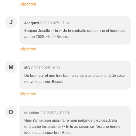
Répondre
J
Jacques
02/01/2025 17:24
Bonjour Josette . <br /> Je te souhaite une bonne et heureuse
année 2025 .<br /> Bisous .
Répondre
M
MC
02/01/2025 16:21
Du bonheur et une très bonne santé à toi tout le long de cette
nouvelle année. Bisous
Répondre
D
delphine
11/12/2024 10:10
Hum j'aime bien aussi faire mon mélange d'épices..Cela
embaume les plats<br /> Et tu as raison ce='est une bonne
idée de cadeaux<br /> Bises