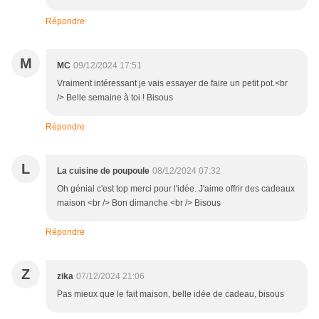
Répondre
M
MC
09/12/2024 17:51
Vraiment intéressant je vais essayer de faire un petit pot.<br
/> Belle semaine à toi ! Bisous
Répondre
L
La cuisine de poupoule
08/12/2024 07:32
Oh génial c'est top merci pour l'idée. J'aime offrir des cadeaux
maison <br /> Bon dimanche <br /> Bisous
Répondre
Z
zika
07/12/2024 21:06
Pas mieux que le fait maison, belle idée de cadeau, bisous