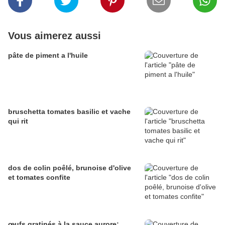
Vous aimerez aussi
pâte de piment a l'huile
bruschetta tomates basilic et vache
qui rit
dos de colin poêlé, brunoise d'olive
et tomates confite
œufs gratinés à la sauce aurore: