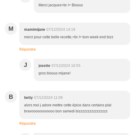
Merci jacques<br /> Bisous
M
mamimijane
07/12/2024 14:19
merci pour cette belle recette,<br /> bon week end bizz
Répondre
J
josette
07/12/2024 16:55
gros bisous mijane!
B
betty
07/12/2024 11:09
alors moi j adore mettre cette épice dans certains plat
bravooooooooooo bon samedi bizzzzzzzzzzzzzzzz
Répondre