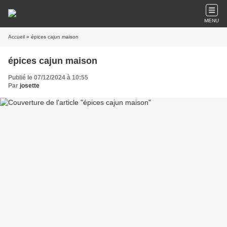
MENU
Accueil
» épices cajun maison
épices cajun maison
Publié le 07/12/2024 à 10:55
Par
josette