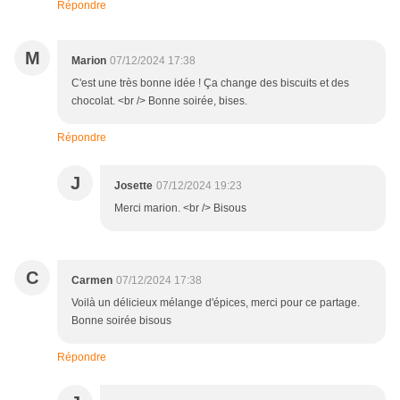
Répondre
M
Marion
07/12/2024 17:38
C'est une très bonne idée ! Ça change des biscuits et des
chocolat. <br /> Bonne soirée, bises.
Répondre
J
Josette
07/12/2024 19:23
Merci marion. <br /> Bisous
C
Carmen
07/12/2024 17:38
Voilà un délicieux mélange d'épices, merci pour ce partage.
Bonne soirée bisous
Répondre