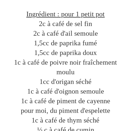
Ingrédient : pour 1 petit pot
2c à café de sel fin
2c à café d'ail semoule
1,5cc de paprika fumé
1,5cc de paprika doux
1c à café de poivre noir fraîchement
moulu
1cc d'origan séché
1c à café d'oignon semoule
1c à café de piment de cayenne
pour moi, du piment d'espelette
1c à café de thym séché
½ c à café de cumin