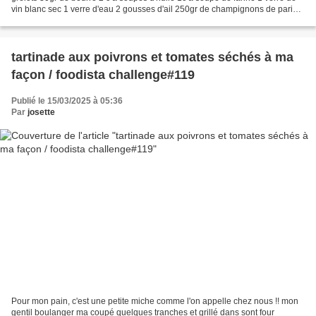
vin blanc sec 1 verre d'eau 2 gousses d'ail 250gr de champignons de paris
frais ou en boite 1 bouquet...
tartinade aux poivrons et tomates séchés à ma
façon / foodista challenge#119
Publié le 15/03/2025 à 05:36
Par
josette
Pour mon pain, c'est une petite miche comme l'on appelle chez nous !! mon
gentil boulanger ma coupé quelques tranches et grillé dans sont four