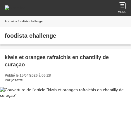
MENU
Accueil
» foodista challenge
foodista challenge
kiwis et oranges rafraichis en chantilly de
curaçao
Publié le 15/04/2026 à 06:28
Par
josette