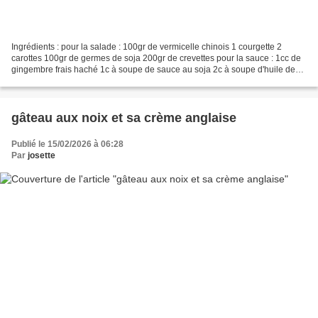
Ingrédients : pour la salade : 100gr de vermicelle chinois 1 courgette 2
carottes 100gr de germes de soja 200gr de crevettes pour la sauce : 1cc de
gingembre frais haché 1c à soupe de sauce au soja 2c à soupe d'huile de
sésame 1c à soupe de graines de...
gâteau aux noix et sa crème anglaise
Publié le 15/02/2026 à 06:28
Par
josette