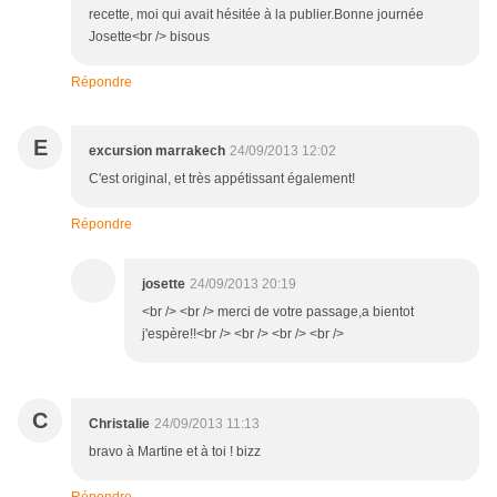
recette, moi qui avait hésitée à la publier.Bonne journée
Josette<br /> bisous
Répondre
E
excursion marrakech
24/09/2013 12:02
C'est original, et très appétissant également!
Répondre
josette
24/09/2013 20:19
<br /> <br /> merci de votre passage,a bientot
j'espère!!<br /> <br /> <br /> <br />
C
Christalie
24/09/2013 11:13
bravo à Martine et à toi ! bizz