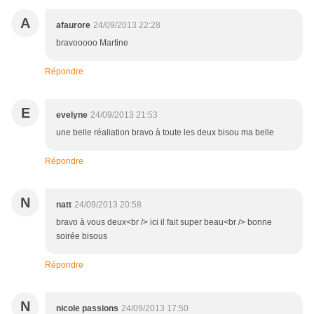
A
afaurore
24/09/2013 22:28
bravooooo Martine
Répondre
E
evelyne
24/09/2013 21:53
une belle réaliation bravo à toute les deux bisou ma belle
Répondre
N
natt
24/09/2013 20:58
bravo à vous deux<br /> ici il fait super beau<br /> bonne
soirée bisous
Répondre
N
nicole passions
24/09/2013 17:50