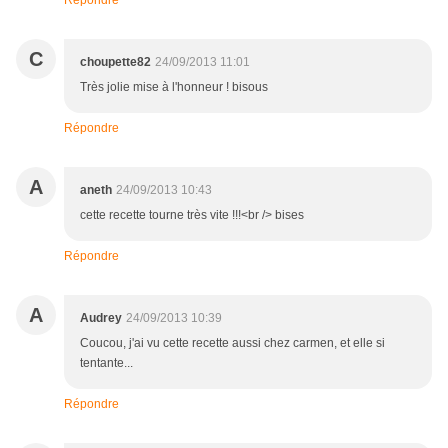
Répondre
C
choupette82
24/09/2013 11:01
Très jolie mise à l'honneur ! bisous
Répondre
A
aneth
24/09/2013 10:43
cette recette tourne très vite !!!<br /> bises
Répondre
A
Audrey
24/09/2013 10:39
Coucou, j'ai vu cette recette aussi chez carmen, et elle si
tentante...
Répondre