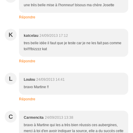
une très belle mise à l'honneur! bisous ma chère Josette
Répondre
K
katcelau
24/09/2013 17:12
tres belle idée il faut que je teste car je ne les fait pas comme
toi!!!!bizzzz kat
Répondre
L
Loulou
24/09/2013 14:41
bravo Martine !!
Répondre
C
Carmencita
24/09/2013 13:38
bravo à Martine qui les a très bien réussis ces aubergines,
merci à toi d'en avoir indiquer la source, elle a du succès cette