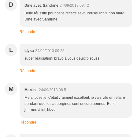
D
Dine avec Sandrine
24/09/2013 09:42
Belle réussite pour cette recette savoureuse!<br /> bon mardi,
Dine avec Sandrine
Répondre
L
Llysa
24/09/2013 09:25
super réalisation! bravo à vous deux! bisouss
Répondre
M
Martine
24/09/2013 08:51
Merci Josette, c'était vraiment excellent, je vais vite en refaire
pendant que les aubergines sont encore bonnes. Belle
journée à toi, bizzz
Répondre