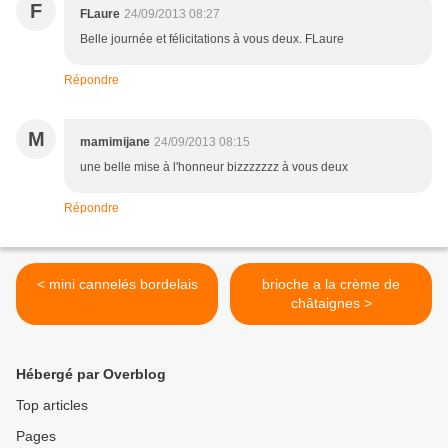
F
FLaure
24/09/2013 08:27
Belle journée et félicitations à vous deux. FLaure
Répondre
M
mamimijane
24/09/2013 08:15
une belle mise à l'honneur bizzzzzzz à vous deux
Répondre
< mini cannelés bordelais
brioche a la crème de
châtaignes >
Hébergé par Overblog
Top articles
Pages