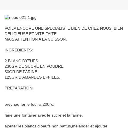
VOILA ENCORE UNE SPÉCIALISTE BIEN DE CHEZ NOUS, BIEN
DELICIEUSE ET VITE FAITE
MAIS ATTENTION A LA CUISSON.
INGRÉDIENTS:
2 BLANC D’ŒUFS
230GR DE SUCRE EN POUDRE
50GR DE FARINE
125GR D'AMANDES EFFILES.
PRÉPARATION:
préchauffer le four a 200°c.
faire une fontaine avec le sucre et la farine.
ajouter les blancs d'oeufs non battus,mélanger et ajouter