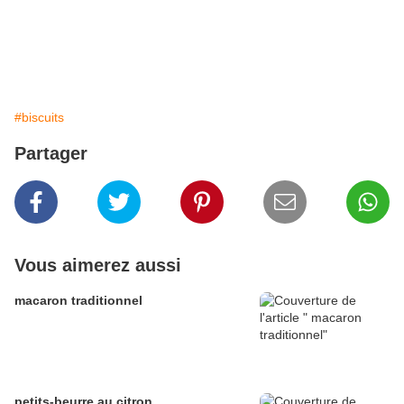
#biscuits
Partager
Vous aimerez aussi
macaron traditionnel
petits-beurre au citron