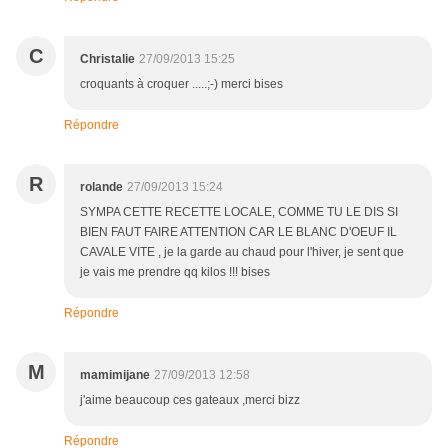
C
Christalie
27/09/2013 15:25
croquants à croquer .....;-) merci bises
Répondre
R
rolande
27/09/2013 15:24
SYMPA CETTE RECETTE LOCALE, COMME TU LE DIS SI
BIEN FAUT FAIRE ATTENTION CAR LE BLANC D'OEUF IL
CAVALE VITE , je la garde au chaud pour l'hiver, je sent que
je vais me prendre qq kilos !!! bises
Répondre
M
mamimijane
27/09/2013 12:58
j'aime beaucoup ces gateaux ,merci bizz
Répondre