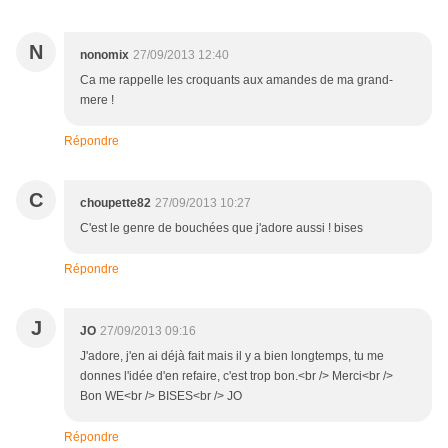
N
nonomix
27/09/2013 12:40
Ca me rappelle les croquants aux amandes de ma grand-
mere !
Répondre
C
choupette82
27/09/2013 10:27
C'est le genre de bouchées que j'adore aussi ! bises
Répondre
J
JO
27/09/2013 09:16
J'adore, j'en ai déjà fait mais il y a bien longtemps, tu me
donnes l'idée d'en refaire, c'est trop bon.<br /> Merci<br />
Bon WE<br /> BISES<br /> JO
Répondre