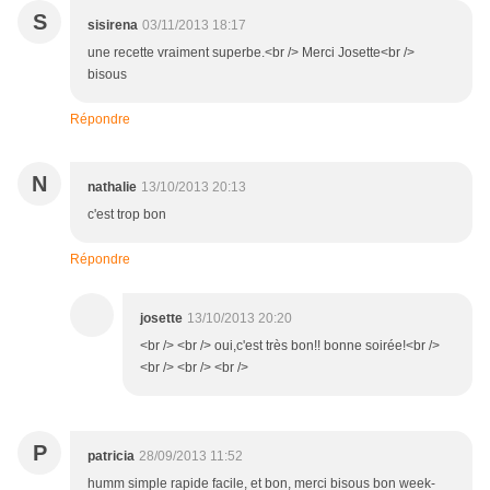
S
sisirena
03/11/2013 18:17
une recette vraiment superbe.<br /> Merci Josette<br />
bisous
Répondre
N
nathalie
13/10/2013 20:13
c'est trop bon
Répondre
josette
13/10/2013 20:20
<br /> <br /> oui,c'est très bon!! bonne soirée!<br />
<br /> <br /> <br />
P
patricia
28/09/2013 11:52
humm simple rapide facile, et bon, merci bisous bon week-