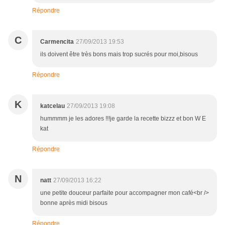
Répondre
C
Carmencita
27/09/2013 19:53
ils doivent être très bons mais trop sucrés pour moi,bisous
Répondre
K
katcelau
27/09/2013 19:08
hummmm je les adores !!!je garde la recette bizzz et bon W E
kat
Répondre
N
natt
27/09/2013 16:22
une petite douceur parfaite pour accompagner mon café<br />
bonne après midi bisous
Répondre