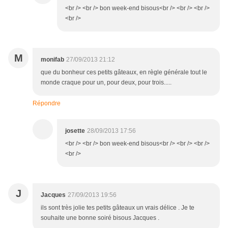
<br /> <br /> bon week-end bisous<br /> <br /> <br />
<br />
M
monifab
27/09/2013 21:12
que du bonheur ces petits gâteaux, en règle générale tout le
monde craque pour un, pour deux, pour trois.....
Répondre
josette
28/09/2013 17:56
<br /> <br /> bon week-end bisous<br /> <br /> <br />
<br />
J
Jacques
27/09/2013 19:56
ils sont très jolie tes petits gâteaux un vrais délice . Je te
souhaite une bonne soiré bisous Jacques .