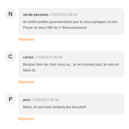
N
nicole passions
27/09/2013 08:38
de belles petites gourmandises que tu nous partages ce jour.
Passe un doux WE<br /> Bisousssssssss
Répondre
C
cerise
27/09/2013 06:38
Bonjour bien de chez nous ou....je ne connais pas ( je vais en
faire) bz
Répondre
P
prici
27/09/2013 06:38
Miam, ils sont bien tentants tes biscuits!!!
Répondre