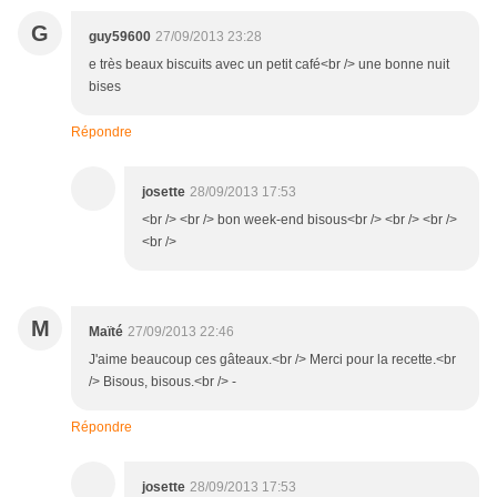
G
guy59600
27/09/2013 23:28
e très beaux biscuits avec un petit café<br /> une bonne nuit
bises
Répondre
josette
28/09/2013 17:53
<br /> <br /> bon week-end bisous<br /> <br /> <br />
<br />
M
Maïté
27/09/2013 22:46
J'aime beaucoup ces gâteaux.<br /> Merci pour la recette.<br
/> Bisous, bisous.<br /> -
Répondre
josette
28/09/2013 17:53