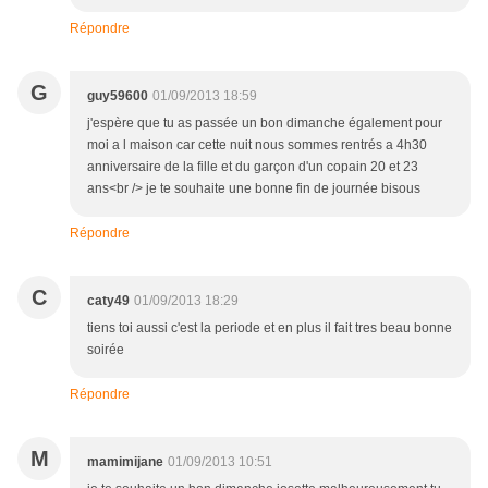
Répondre
G
guy59600
01/09/2013 18:59
j'espère que tu as passée un bon dimanche également pour
moi a l maison car cette nuit nous sommes rentrés a 4h30
anniversaire de la fille et du garçon d'un copain 20 et 23
ans<br /> je te souhaite une bonne fin de journée bisous
Répondre
C
caty49
01/09/2013 18:29
tiens toi aussi c'est la periode et en plus il fait tres beau bonne
soirée
Répondre
M
mamimijane
01/09/2013 10:51