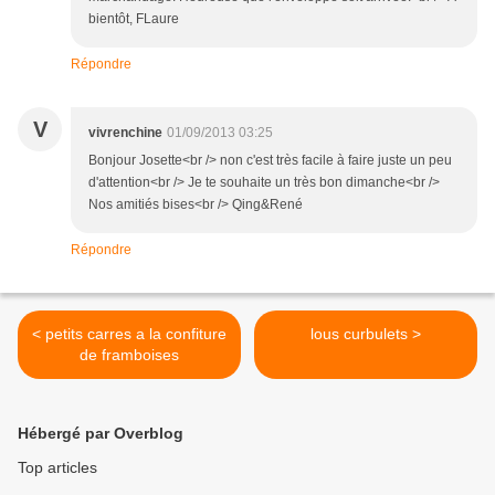
bientôt, FLaure
Répondre
V
vivrenchine
01/09/2013 03:25
Bonjour Josette<br /> non c'est très facile à faire juste un peu
d'attention<br /> Je te souhaite un très bon dimanche<br />
Nos amitiés bises<br /> Qing&René
Répondre
< petits carres a la confiture
lous curbulets >
de framboises
Hébergé par Overblog
Top articles