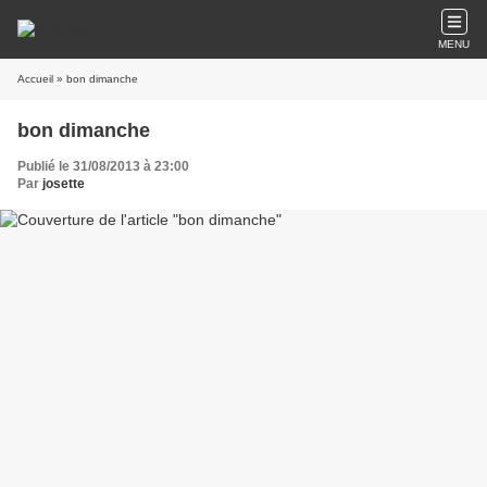
MENU
Accueil
» bon dimanche
bon dimanche
Publié le 31/08/2013 à 23:00
Par
josette