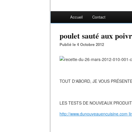
Accueil
Contact
poulet sauté aux poiv
Publié le 4 Octobre 2012
TOUT D'ABORD, JE VOUS PRÉSENT
LES TESTS DE NOUVEAUX PRODUIT
http://www.dunouveauencuisine.com li