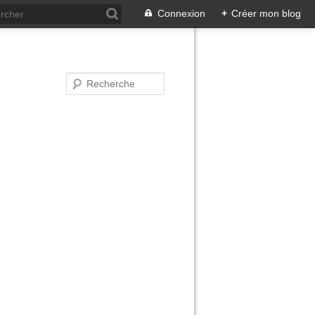
Connexion
+
Créer mon blog