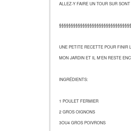
ALLEZ-Y FAIRE UN TOUR SUR SONT
§§§§§§§§§§§§§§§§§§§§§§§§§§§§§§
UNE PETITE RECETTE POUR FINIR 
MON JARDIN ET IL M'EN RESTE E
INGRÉDIENTS:
1 POULET FERMIER
2 GROS OIGNONS
3OU4 GROS POIVRONS