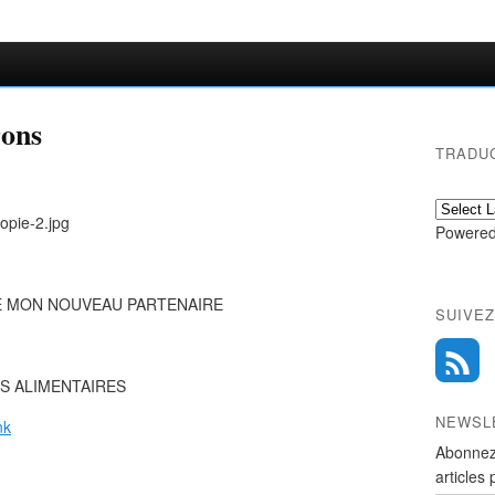
rons
TRADU
Powered
E MON NOUVEAU PARTENAIRE
SUIVEZ
S ALIMENTAIRES
NEWSL
nk
Abonnez
articles 