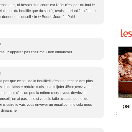
ense que j'ai besoin d'un cours car l'effet n'est pas du tout le
ait plus du bouillie que du sauté j'avais pourtant fait réduire
 donner un conseil.<br /> Bonne Journée Patri
3
email n'apparait pas chez moi!! bon dimanche!
2
 pas que ce soit de la bouillie!!! c'est une recette des plus
i pas dit de laisser réduire,mais juste mijoter 45mn,avez vous
a basquaise,c'est un peu la même chose. vous devriez le
seil,j'en ai pas,juste si vous le faite avec un poulet de
oins cuire.je vais vous envoyer un email,comme cela nous
n dimanche
: