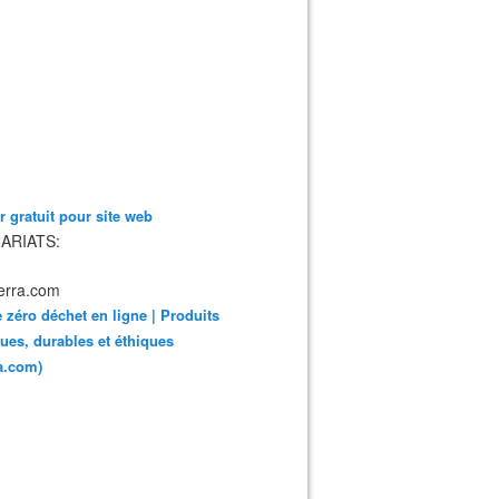
 gratuit pour site web
ARIATS:
 zéro déchet en ligne | Produits
ues, durables et éthiques
ra.com)