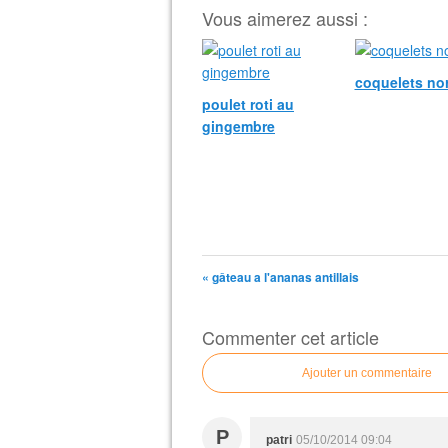
Vous aimerez aussi :
coquelets n
poulet roti au
gingembre
« gâteau a l'ananas antillais
Commenter cet article
Ajouter un commentaire
P
patri
05/10/2014 09:04