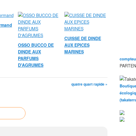
ormand
CUISSE DE DINDE
OSSO BUCCO DE
AUX EPICES
DINDE AUX
MARINES
PARFUMS
compteur
D'AGRUMES
PARTEN
quatre quart rapide »
Boutique
écologiq
(takater