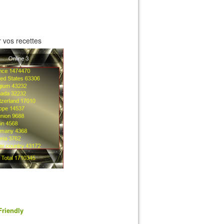
 vos recettes
Friendly