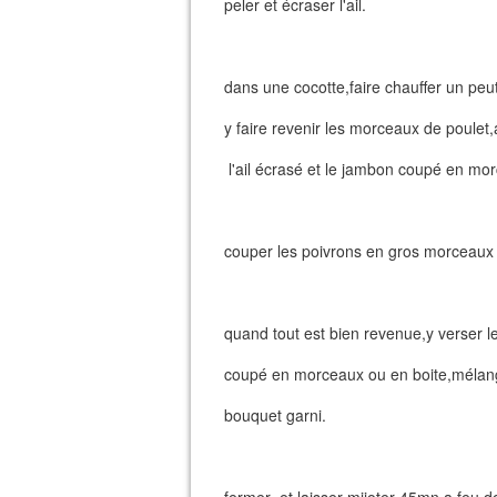
peler et écraser l'ail.
dans une cocotte,faire chauffer un peut 
y faire revenir les morceaux de poulet,
l'ail écrasé et le jambon coupé en mo
couper les poivrons en gros morceaux e
quand tout est bien revenue,y verser le
coupé en morceaux ou en boite,mélange
bouquet garni.