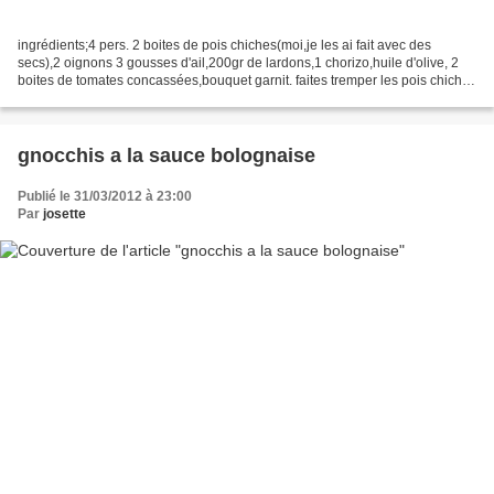
ingrédients;4 pers. 2 boites de pois chiches(moi,je les ai fait avec des
secs),2 oignons 3 gousses d'ail,200gr de lardons,1 chorizo,huile d'olive, 2
boites de tomates concassées,bouquet garnit. faites tremper les pois chiches
la veille,si vous les faites...
gnocchis a la sauce bolognaise
Publié le 31/03/2012 à 23:00
Par
josette