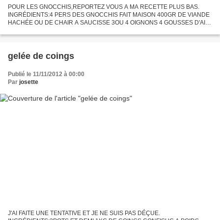
POUR LES GNOCCHIS,REPORTEZ VOUS A MA RECETTE PLUS BAS.
INGRÉDIENTS:4 PERS DES GNOCCHIS FAIT MAISON 400GR DE VIANDE
HACHÉE OU DE CHAIR A SAUCISSE 3OU 4 OIGNONS 4 GOUSSES D'AIL
4CAS D'HUILE D'OLIVE 800GR DE TOMATES PELÉES 1 PETITE BOITE DE
CONCENTRE DE...
gelée de coings
Publié le 11/11/2012 à 00:00
Par
josette
J'AI FAITE UNE TENTATIVE ET JE NE SUIS PAS DÉÇUE.