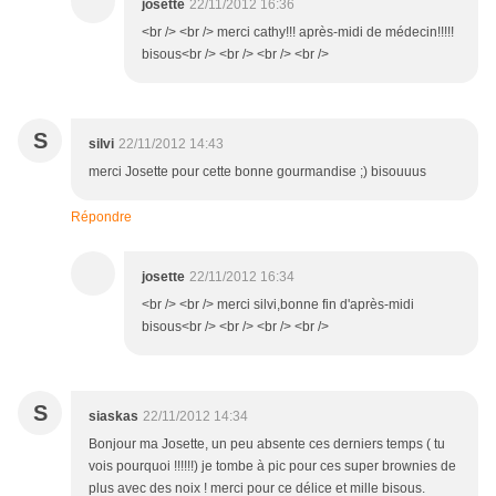
josette
22/11/2012 16:36
<br /> <br /> merci cathy!!! après-midi de médecin!!!!!
bisous<br /> <br /> <br /> <br />
S
silvi
22/11/2012 14:43
merci Josette pour cette bonne gourmandise ;) bisouuus
Répondre
josette
22/11/2012 16:34
<br /> <br /> merci silvi,bonne fin d'après-midi
bisous<br /> <br /> <br /> <br />
S
siaskas
22/11/2012 14:34
Bonjour ma Josette, un peu absente ces derniers temps ( tu
vois pourquoi !!!!!!) je tombe à pic pour ces super brownies de
plus avec des noix ! merci pour ce délice et mille bisous.