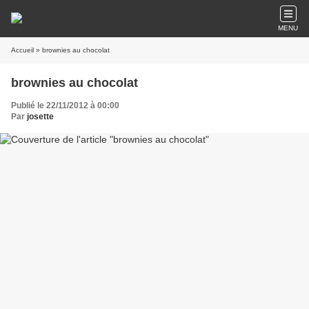
MENU
Accueil
» brownies au chocolat
brownies au chocolat
Publié le 22/11/2012 à 00:00
Par
josette