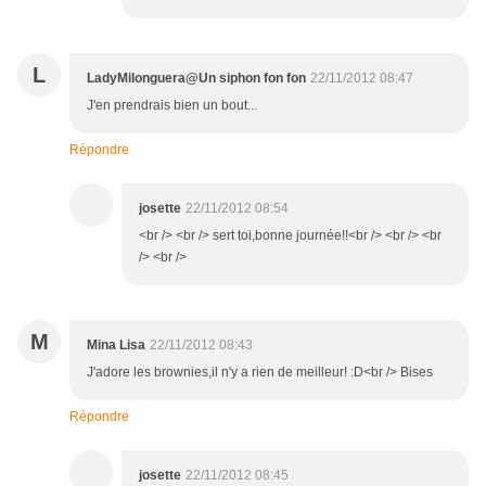
L
LadyMilonguera@Un siphon fon fon
22/11/2012 08:47
J'en prendrais bien un bout...
Répondre
josette
22/11/2012 08:54
<br /> <br /> sert toi,bonne journée!!<br /> <br /> <br
/> <br />
M
Mina Lisa
22/11/2012 08:43
J'adore les brownies,il n'y a rien de meilleur! :D<br /> Bises
Répondre
josette
22/11/2012 08:45