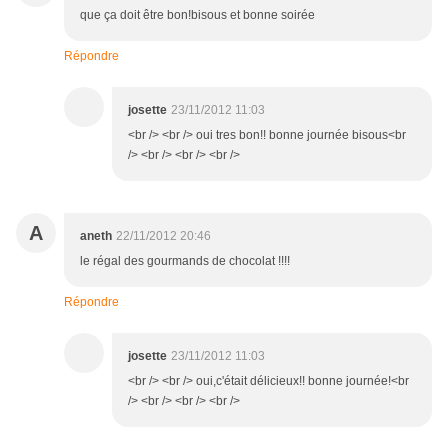
que ça doit être bon!bisous et bonne soirée
Répondre
josette
23/11/2012 11:03
<br /> <br /> oui tres bon!! bonne journée bisous<br
/> <br /> <br /> <br />
A
aneth
22/11/2012 20:46
le régal des gourmands de chocolat !!!!
Répondre
josette
23/11/2012 11:03
<br /> <br /> oui,c'était délicieux!! bonne journée!<br
/> <br /> <br /> <br />