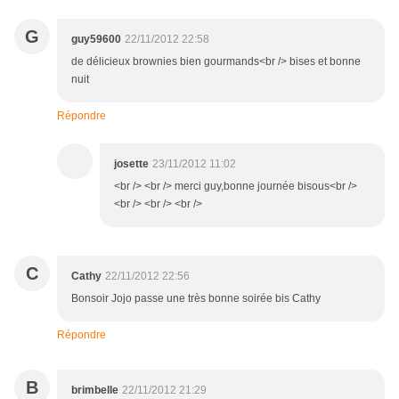
G
guy59600
22/11/2012 22:58
de délicieux brownies bien gourmands<br /> bises et bonne
nuit
Répondre
josette
23/11/2012 11:02
<br /> <br /> merci guy,bonne journée bisous<br />
<br /> <br /> <br />
C
Cathy
22/11/2012 22:56
Bonsoir Jojo passe une très bonne soirée bis Cathy
Répondre
B
brimbelle
22/11/2012 21:29