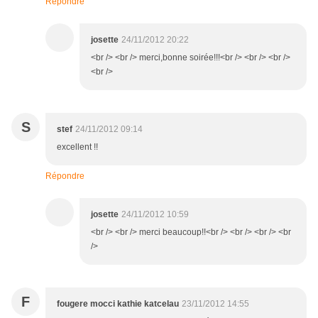
Répondre
josette
24/11/2012 20:22
<br /> <br /> merci,bonne soirée!!!<br /> <br /> <br />
<br />
S
stef
24/11/2012 09:14
excellent !!
Répondre
josette
24/11/2012 10:59
<br /> <br /> merci beaucoup!!<br /> <br /> <br /> <br
/>
F
fougere mocci kathie katcelau
23/11/2012 14:55