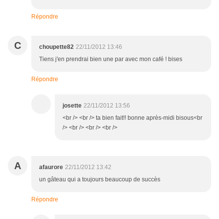
Répondre
C
choupette82
22/11/2012 13:46
Tiens j'en prendrai bien une par avec mon café ! bises
Répondre
josette
22/11/2012 13:56
<br /> <br /> ta bien fait!! bonne après-midi bisous<br
/> <br /> <br /> <br />
A
afaurore
22/11/2012 13:42
un gâteau qui a toujours beaucoup de succès
Répondre