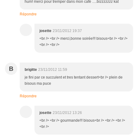
hum! merci pour tremper dans mon café .....bizzzzzzz kat
Répondre
josette
23/11/2012 19:37
<br /> <br /> merci,bonne soirée!!! bisous<br /> <br />
<br /> <br />
B
brigitte
23/11/2012 11:59
je fini par ce succulent et tres tentant dessert<br /> plein de
bisous ma puce
Répondre
josette
23/11/2012 13:26
<br /> <br /> gourmande!!! bisous<br /> <br /> <br />
<br />