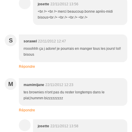
josette
22/11/2012 13:56
<br /> <br /> merci beaucoup.bonne après-midi
bisous<br /> <br /> <br /> <br />
S
sorawel
22/11/2012 12:47
rrooohhh ça j adore! je pourrais en manger tous les jours! lol!
bisous
Répondre
M
mamimijane
22/11/2012 12:23
tes brownies n'ont pas du rester longtemps dans le
plat,hummm bizzzzzzzzz
Répondre
josette
22/11/2012 13:58