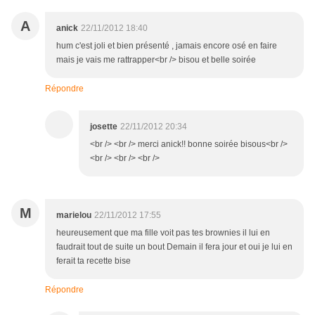
A
anick
22/11/2012 18:40
hum c'est joli et bien présenté , jamais encore osé en faire
mais je vais me rattrapper<br /> bisou et belle soirée
Répondre
josette
22/11/2012 20:34
<br /> <br /> merci anick!! bonne soirée bisous<br />
<br /> <br /> <br />
M
marielou
22/11/2012 17:55
heureusement que ma fille voit pas tes brownies il lui en
faudrait tout de suite un bout Demain il fera jour et oui je lui en
ferait ta recette bise
Répondre