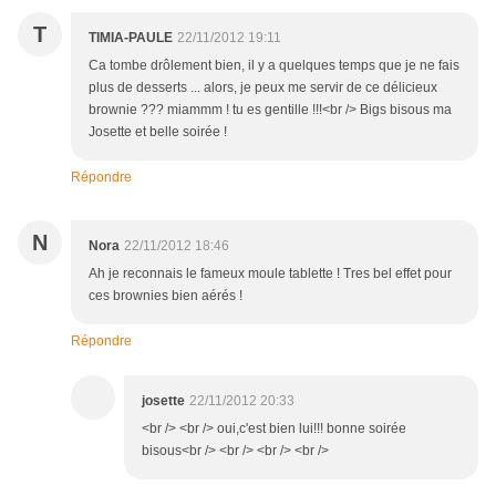
T
TIMIA-PAULE
22/11/2012 19:11
Ca tombe drôlement bien, il y a quelques temps que je ne fais
plus de desserts ... alors, je peux me servir de ce délicieux
brownie ??? miammm ! tu es gentille !!!<br /> Bigs bisous ma
Josette et belle soirée !
Répondre
N
Nora
22/11/2012 18:46
Ah je reconnais le fameux moule tablette ! Tres bel effet pour
ces brownies bien aérés !
Répondre
josette
22/11/2012 20:33
<br /> <br /> oui,c'est bien lui!!! bonne soirée
bisous<br /> <br /> <br /> <br />