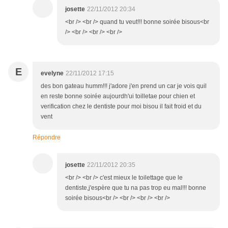
josette
22/11/2012 20:34
<br /> <br /> quand tu veut!!! bonne soirée bisous<br
/> <br /> <br /> <br />
E
evelyne
22/11/2012 17:15
des bon gateau humm!!! j'adore j'en prend un car je vois quil
en reste bonne soirée aujourdh'ui toilletae pour chien et
verification chez le dentiste pour moi bisou il fait froid et du
vent
Répondre
josette
22/11/2012 20:35
<br /> <br /> c'est mieux le toilettage que le
dentiste,j'espère que tu na pas trop eu mal!!! bonne
soirée bisous<br /> <br /> <br /> <br />