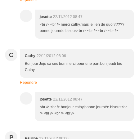
Répondre
josette
22/11/2012 08:47
<br /> <br /> merci cathy,mais le lien de quoi?????
bonne journée bisous<br /> <br /> <br /> <br />
C
Cathy
22/11/2012 08:06
Bonjour Jojo sa ses bon merci pour une part bon jeudi bis
Cathy
Répondre
josette
22/11/2012 08:47
<br /> <br /> bonjour cathy,bonne journée bisous<br
/> <br /> <br /> <br />
P
Pauline
22/11/2012 06:00