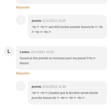
Répondre
josette
22/11/2012 11:49
<br /> <br /> sert toi!!! bonne journée bisous<br /> <br
/> <br /> <br />
L
Loulou
22/11/2012 10:10
huuum je t'en prends un morceau pour ma pause !!<br />
bisous
Répondre
josette
22/11/2012 11:49
<br /> <br /> j'espère que tu tes bien servie.bonne
journée bisous<br /> <br /> <br /> <br />