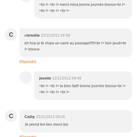
<br /> <br /> merci mina,bonne journée bisous<br />
<br /> <br /> <br />
C
christèle
22/11/2012 08:09
eh hop je te chipe un carré au passage!!!!!!<br /> bon jeudi<br
/> bisous
Répondre
josette
22/11/2012 08:46
<br /> <br /> ta bien fait!! bonne journée bisous<br />
<br /> <br /> <br />
C
Cathy
22/11/2012 08:06
Je prend ton lien merci bis