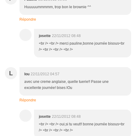
Huuuuummmmm, trop bon le brownie ^^
Répondre
josette
22/11/2012 08:48
<br /> <br /> merci pauline,bonne journée bisous<br
/> <br /> <br /> <br />
L
lou
22/11/2012 04:57
avec une creme anglaise, quelle tuerie!! Passe une
excellente journée! bises lOu
Répondre
josette
22/11/2012 08:48
<br /> <br /> oui,si tu veut!! bonne journée bisous<br
/> <br /> <br /> <br />