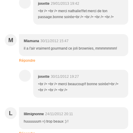
josette
29/01/2013 19:42
<br /> <br /> merci nathalie!!!et merci de ton
passage.bonne soirée<br /> <br /> <br /> <br />
M
Miamana
30/11/2012 15:47
il a l'air vraiment gourmand ce joli brownies, mmmmmmm!
Répondre
josette
30/11/2012 19:27
<br /> <br /> merci beaucoup!! bonne soirée!<br />
<br /> <br /> <br />
L
lilimignonne
24/11/2012 20:11
huuuuuum =) trop beaux :) !