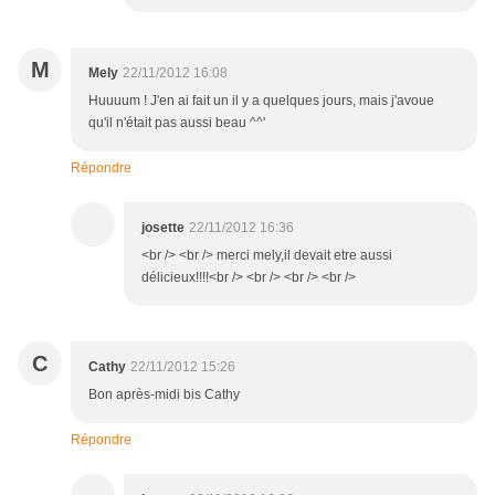
M
Mely
22/11/2012 16:08
Huuuum ! J'en ai fait un il y a quelques jours, mais j'avoue
qu'il n'était pas aussi beau ^^'
Répondre
josette
22/11/2012 16:36
<br /> <br /> merci mely,il devait etre aussi
délicieux!!!!<br /> <br /> <br /> <br />
C
Cathy
22/11/2012 15:26
Bon après-midi bis Cathy
Répondre