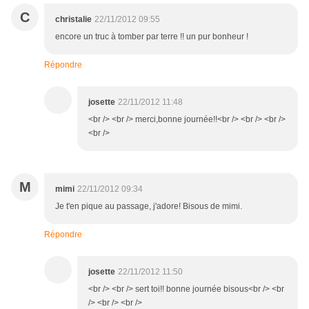
C
christalie
22/11/2012 09:55
encore un truc à tomber par terre !! un pur bonheur !
Répondre
josette
22/11/2012 11:48
<br /> <br /> merci,bonne journée!!<br /> <br /> <br />
<br />
M
mimi
22/11/2012 09:34
Je t'en pique au passage, j'adore! Bisous de mimi.
Répondre
josette
22/11/2012 11:50
<br /> <br /> sert toi!! bonne journée bisous<br /> <br
/> <br /> <br />