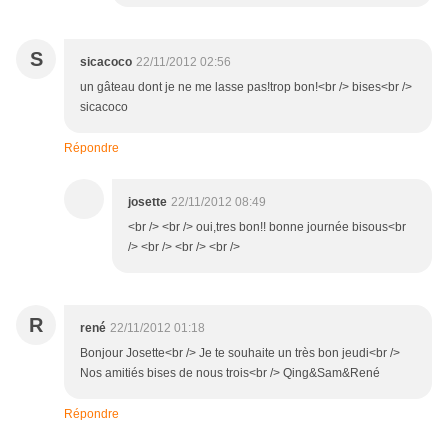
S
sicacoco
22/11/2012 02:56
un gâteau dont je ne me lasse pas!trop bon!<br /> bises<br />
sicacoco
Répondre
josette
22/11/2012 08:49
<br /> <br /> oui,tres bon!! bonne journée bisous<br
/> <br /> <br /> <br />
R
rené
22/11/2012 01:18
Bonjour Josette<br /> Je te souhaite un très bon jeudi<br />
Nos amitiés bises de nous trois<br /> Qing&Sam&René
Répondre