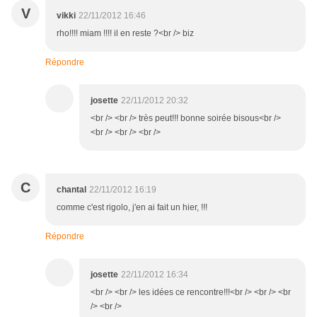
V
vikki
22/11/2012 16:46
rho!!!! miam !!!! il en reste ?<br /> biz
Répondre
josette
22/11/2012 20:32
<br /> <br /> très peut!!! bonne soirée bisous<br />
<br /> <br /> <br />
C
chantal
22/11/2012 16:19
comme c'est rigolo, j'en ai fait un hier, !!!
Répondre
josette
22/11/2012 16:34
<br /> <br /> les idées ce rencontre!!!<br /> <br /> <br
/> <br />