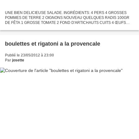
UNE BIEN DELICIEUSE SALADE. INGRÉDIENTS: 4 PERS 4 GROSSES
POMMES DE TERRE 2 OIGNONS NOUVEAU QUELQUES RADIS 100GR
DE FÊTA 1 GROSSE TOMATE 2 FOND D'ARTICHAUTS CUITS 4 ŒUFS
QUELQUES OLIVES NOIRES QUELQUES ANCHOIS 1 SALADE BATAVIA
OU AUTRE POUR LA VINAIGRETTE...
boulettes et rigatoni a la provencale
Publié le 23/05/2012 à 23:00
Par
josette