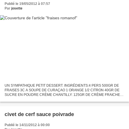
Publié le 19/05/2012 à 07:57
Par
josette
UN SYMPATHIQUE PETIT DESSERT. INGRÉDIENTS:4 PERS 500GR DE
FRAISES 3C A SOUPE DE CURAÇAO 1 ORANGE 1/2 CITRON 40GR DE
SUCRE EN POUDRE CRÈME CHANTILLY: 125GR DE CRÈME FRAICHE
1A2C A S DE LAIT 1S DE SUCRE VANILLE OU UNE BOMBE CHANTILLY
POUR MOI FAITE AU SIPHON...
civet de cerf sauce poivrade
Publié le 14/11/2012 à 00:00