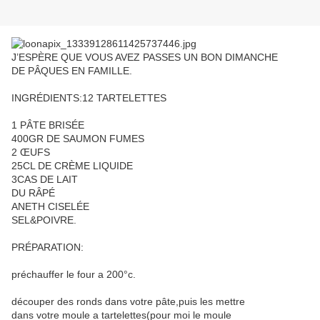
J’ESPÈRE QUE VOUS AVEZ PASSES UN BON DIMANCHE
DE PÂQUES EN FAMILLE.
INGRÉDIENTS:12 TARTELETTES
1 PÂTE BRISÉE
400GR DE SAUMON FUMES
2 ŒUFS
25CL DE CRÈME LIQUIDE
3CAS DE LAIT
DU RÂPÉ
ANETH CISELÉE
SEL&POIVRE.
PRÉPARATION:
préchauffer le four a 200°c.
découper des ronds dans votre pâte,puis les mettre
dans votre moule a tartelettes(pour moi le moule