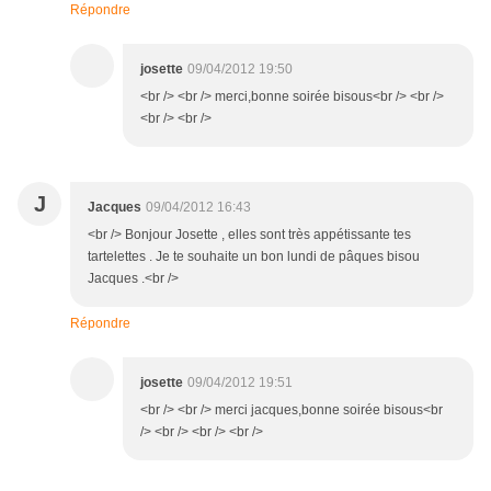
Répondre
josette
09/04/2012 19:50
<br /> <br /> merci,bonne soirée bisous<br /> <br />
<br /> <br />
J
Jacques
09/04/2012 16:43
<br /> Bonjour Josette , elles sont très appétissante tes
tartelettes . Je te souhaite un bon lundi de pâques bisou
Jacques .<br />
Répondre
josette
09/04/2012 19:51
<br /> <br /> merci jacques,bonne soirée bisous<br
/> <br /> <br /> <br />