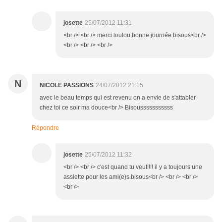
josette
25/07/2012 11:31
<br /> <br /> merci loulou,bonne journée bisous<br />
<br /> <br /> <br />
N
NICOLE PASSIONS
24/07/2012 21:15
avec le beau temps qui est revenu on a envie de s'attabler
chez toi ce soir ma douce<br /> Bisousssssssssss
Répondre
josette
25/07/2012 11:32
<br /> <br /> c'est quand tu veut!!!! il y a toujours une
assiette pour les ami(e)s.bisous<br /> <br /> <br />
<br />