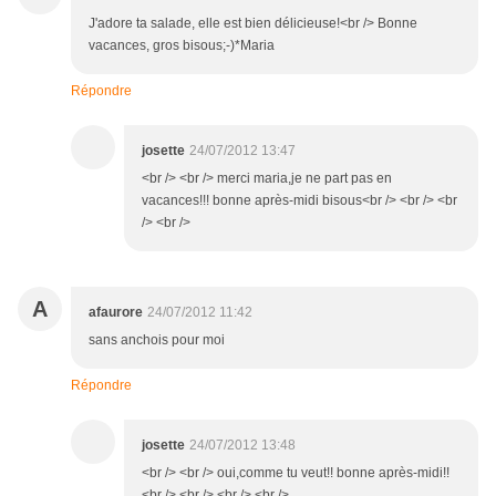
J'adore ta salade, elle est bien délicieuse!<br /> Bonne
vacances, gros bisous;-)*Maria
Répondre
josette
24/07/2012 13:47
<br /> <br /> merci maria,je ne part pas en
vacances!!! bonne après-midi bisous<br /> <br /> <br
/> <br />
A
afaurore
24/07/2012 11:42
sans anchois pour moi
Répondre
josette
24/07/2012 13:48
<br /> <br /> oui,comme tu veut!! bonne après-midi!!
<br /> <br /> <br /> <br />