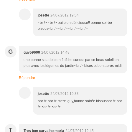
josette
24/07/2012 19:34
<br /> <br /> oui bien délicieuse!! bonne soirée
bisous<br /> <br /> <br /> <br />
G
guy59600
24/07/2012 14:48
une bonne salade bien fraîche surtout par ce beau soleil en
plus avec les légumes du jardin<br /> bises et bon après-midi
Répondre
josette
24/07/2012 19:33
<br /> <br /> merci guy,bonne soirée bisous<br /> <br
/> <br /> <br />
T
Très bon carvalho maria
24/07/2012 12:45