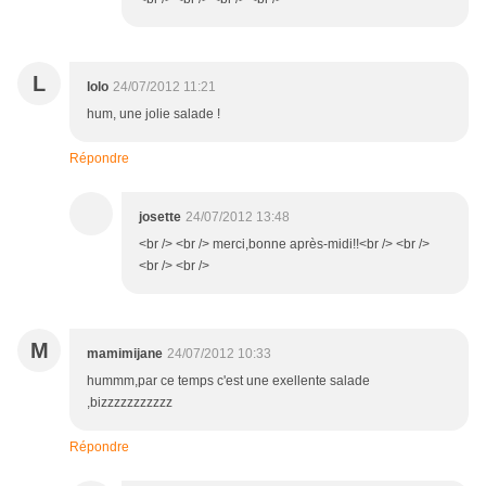
L
lolo
24/07/2012 11:21
hum, une jolie salade !
Répondre
josette
24/07/2012 13:48
<br /> <br /> merci,bonne après-midi!!<br /> <br />
<br /> <br />
M
mamimijane
24/07/2012 10:33
hummm,par ce temps c'est une exellente salade
,bizzzzzzzzzzz
Répondre