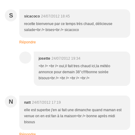
S
sicacoco
24/07/2012 18:45
recette bienvenue par ce temps très chaud, délicieuse
salade<br /> bises<br /> sicacoco
Répondre
josette
24/07/2012 19:34
<br /> <br /> oui,il fait tres chaud ici,la météo
annonce pour demain 38°c!!!!bonne soirée
bisous<br /> <br /> <br /> <br />
N
natt
24/07/2012 17:19
elle est superbe j'en ai fait une dimanche quand maman est
venue on en est fan à la maison<br /> bonne après midi
bisous
Répondre