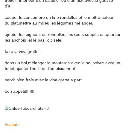
frotter l’intérieur d'un saladier ou d'un plat avec la gousse
d'ail.
couper le concombre en fine rondelles,et le mettre autour
du plat,mettre au milieu les légumes mélanger.
ajouter les oignons en rondelles, les œufs coupés en quartier
les anchois et le basilic ciselé.
faire la vinaigrette:
dans un bol,mélanger la moutarde avec le sel,poivre avec un
fouet,ajouter l'huile en l’émulsionnent.
servir bien frais avec la vinaigrette a part.
bon appétit!!!!!!!!
#salade