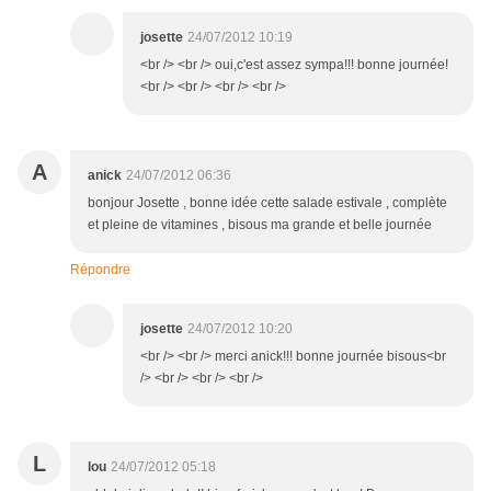
josette
24/07/2012 10:19
<br /> <br /> oui,c'est assez sympa!!! bonne journée!
<br /> <br /> <br /> <br />
A
anick
24/07/2012 06:36
bonjour Josette , bonne idée cette salade estivale , complète
et pleine de vitamines , bisous ma grande et belle journée
Répondre
josette
24/07/2012 10:20
<br /> <br /> merci anick!!! bonne journée bisous<br
/> <br /> <br /> <br />
L
lou
24/07/2012 05:18