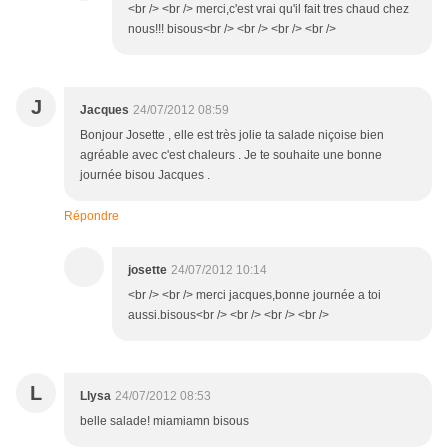
<br /> <br /> merci,c'est vrai qu'il fait tres chaud chez
nous!!! bisous<br /> <br /> <br /> <br />
J
Jacques
24/07/2012 08:59
Bonjour Josette , elle est très jolie ta salade niçoise bien
agréable avec c'est chaleurs . Je te souhaite une bonne
journée bisou Jacques .
Répondre
josette
24/07/2012 10:14
<br /> <br /> merci jacques,bonne journée a toi
aussi.bisous<br /> <br /> <br /> <br />
L
Llysa
24/07/2012 08:53
belle salade! miamiamn bisous