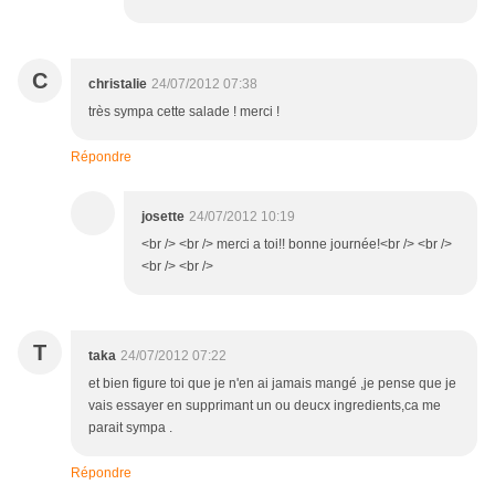
C
christalie
24/07/2012 07:38
très sympa cette salade ! merci !
Répondre
josette
24/07/2012 10:19
<br /> <br /> merci a toi!! bonne journée!<br /> <br />
<br /> <br />
T
taka
24/07/2012 07:22
et bien figure toi que je n'en ai jamais mangé ,je pense que je
vais essayer en supprimant un ou deucx ingredients,ca me
parait sympa .
Répondre