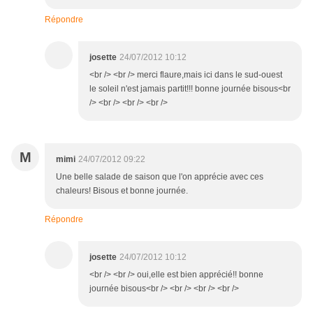
Répondre
josette
24/07/2012 10:12
<br /> <br /> merci flaure,mais ici dans le sud-ouest
le soleil n'est jamais partit!!! bonne journée bisous<br
/> <br /> <br /> <br />
M
mimi
24/07/2012 09:22
Une belle salade de saison que l'on apprécie avec ces
chaleurs! Bisous et bonne journée.
Répondre
josette
24/07/2012 10:12
<br /> <br /> oui,elle est bien apprécié!! bonne
journée bisous<br /> <br /> <br /> <br />