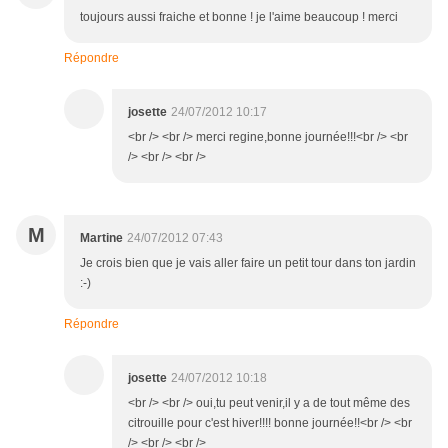
toujours aussi fraiche et bonne ! je l'aime beaucoup ! merci
Répondre
josette
24/07/2012 10:17
<br /> <br /> merci regine,bonne journée!!!<br /> <br
/> <br /> <br />
M
Martine
24/07/2012 07:43
Je crois bien que je vais aller faire un petit tour dans ton jardin
:-)
Répondre
josette
24/07/2012 10:18
<br /> <br /> oui,tu peut venir,il y a de tout même des
citrouille pour c'est hiver!!!! bonne journée!!<br /> <br
/> <br /> <br />