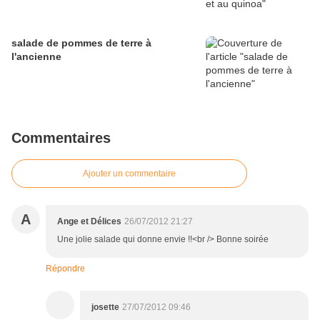
salade de pommes de terre à
l'ancienne
Commentaires
Ajouter un commentaire
A
Ange et Délices
26/07/2012 21:27
Une jolie salade qui donne envie !!<br /> Bonne soirée
Répondre
josette
27/07/2012 09:46