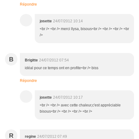
Répondre
josette
24/07/2012 10:14
<br /> <br /> merci llysa, bisous<br /> <br /> <br /> <br
/>
B
Brigitte
24/07/2012 07:54
idéal pour ce temps ont en profite<br /> biss
Répondre
josette
24/07/2012 10:17
<br /> <br /> avec cette chaleur,c'est appréciable
bisous<br /> <br /> <br /> <br />
R
regine
24/07/2012 07:49