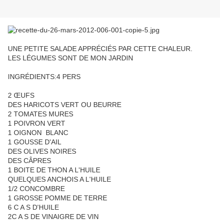
UNE PETITE SALADE APPRÉCIÉS PAR CETTE CHALEUR.
LES LÉGUMES SONT DE MON JARDIN
INGRÉDIENTS:4 PERS
2 ŒUFS
DES HARICOTS VERT OU BEURRE
2 TOMATES MURES
1 POIVRON VERT
1 OIGNON BLANC
1 GOUSSE D'AIL
DES OLIVES NOIRES
DES CÂPRES
1 BOITE DE THON A L'HUILE
QUELQUES ANCHOIS A L'HUILE
1/2 CONCOMBRE
1 GROSSE POMME DE TERRE
6 C A S D'HUILE
2C A S DE VINAIGRE DE VIN