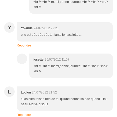
<br /> <br /> merci,bonne journée!!<br /> <br /> <br />
<br />
Y
Yolande
24/07/2012 22:21
elle est très très très tentante ton assiette ...
Répondre
josette
25/07/2012 11:07
<br /> <br /> merci,bonne journée!!<br /> <br /> <br />
<br />
L
Loulou
24/07/2012 21:52
tu as bien raison rien de tel qu'une bonne salade quand il fait
beau !<br /> bisous
Répondre