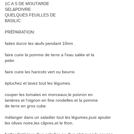
1C A S DE MOUTARDE
SEL&POIVRE
QUELQUES FEUILLES DE
BASILIC.
PRÉPARATION:
faites durcir les œufs pendant 10mn .
faire cuire la pomme de terre a l'eau salée et la
peler.
faire cuire les haricots vert ou beurre.
épluchez et lavez tout les légumes.
couper les tomates en morceaux,le poivron en
lanières et l'oignon en fine rondelles et la pomme
de terre en gros cube.
mélanger dans un saladier tout les légumes,puis ajouter
les olives noire,les câpres,et le thon.