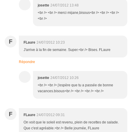
josette
24/07/2012 13:48
<br /> <br /> merci mijane,bisous<br /> <br /> <br />
<br />
F
FLaure
24/07/2012 10:23
J'arrive à la fin de semaine. Super.<br /> Bises. FLaure
Répondre
josette
24/07/2012 10:26
<br /> <br /> j'espère que tu a passée de bonne
vacances.bisous<br /> <br /> <br /> <br />
F
FLaure
24/07/2012 09:31
On voit que le soleil est revenu, plein de recettes de salade.
Que c'est agréable.<br /> Belle journée, FLaure