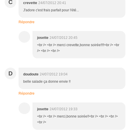
C
crevette
24/07/2012 20:41
J'adore c'est frais parfait pour l'été...
Répondre
josette
24/07/2012 20:45
<br /> <br /> merci crevette,bonne soirée!!!!<br /> <br
/> <br /> <br />
D
doudoute
24/07/2012 19:04
belle salade ça donne envie !!
Répondre
josette
24/07/2012 19:33
<br /> <br /> merci,bonne soirée!!<br /> <br /> <br />
<br />