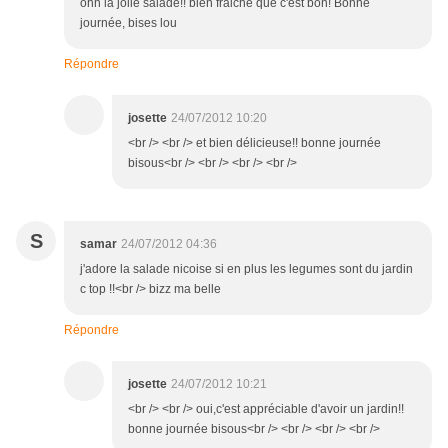
ohh la jolie salade!! bien fraiche que c'est bon! Bonne
journée, bises lou
Répondre
josette
24/07/2012 10:20
<br /> <br /> et bien délicieuse!! bonne journée
bisous<br /> <br /> <br /> <br />
S
samar
24/07/2012 04:36
j'adore la salade nicoise si en plus les legumes sont du jardin
c top !!<br /> bizz ma belle
Répondre
josette
24/07/2012 10:21
<br /> <br /> oui,c'est appréciable d'avoir un jardin!!
bonne journée bisous<br /> <br /> <br /> <br />