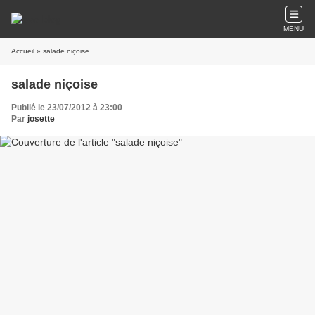
MENU
Accueil
» salade niçoise
salade niçoise
Publié le 23/07/2012 à 23:00
Par
josette