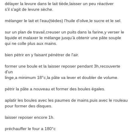
délayer la levure dans le lait tiède,laisser un peu réactiver
s'il s'agit de levure sèche.
mélanger le lait et l'eau(tièdes) l'huile d'olive,le sucre et le sel.
sur un plan de travail,creuser un puits dans la farine,y verser le
liquide et malaxer le mélange jusqu’à obtenir une pâte souple
qui ne colle plus aux mains.
bien pétrir en y faisant pénétrer de l'air.
former une boule et la laisser reposer pendant 3h,recouverte
d'un
linge,a minimum 18°c,la pâte va lever et doubler de volume.
pétrir la pâte a nouveau et former des boules égales.
aplatir les boules avec les paumes de mains,puis avec le rouleau
pour former des disques.
laisser reposer encore 1h.
préchauffer le four a 180°c