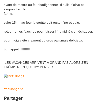
avant de mettre au four,badigeonner d'huile d'olive et
saupoudrer de
farine.
cuire 15mn au four la croûte doit rester fine et pale.
retourner les faluches pour laisser l 'humidité s'en échapper.
pour moi,sa été vraiment du gros pain,mais délicieux.
bon appétit!!!!!!!!!!
LES VACANCES ARRIVENT A GRAND PAS,ALORS J'EN
FRÉMIS RIEN QUE D'Y PENSER.
#boulangerie
Partager