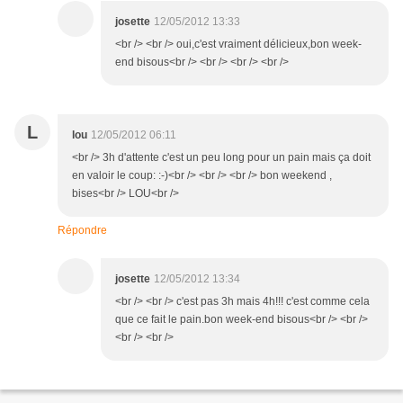
josette
12/05/2012 13:33
<br /> <br /> oui,c'est vraiment délicieux,bon week-
end bisous<br /> <br /> <br /> <br />
L
lou
12/05/2012 06:11
<br /> 3h d'attente c'est un peu long pour un pain mais ça doit
en valoir le coup: :-)<br /> <br /> <br /> bon weekend ,
bises<br /> LOU<br />
Répondre
josette
12/05/2012 13:34
<br /> <br /> c'est pas 3h mais 4h!!! c'est comme cela
que ce fait le pain.bon week-end bisous<br /> <br />
<br /> <br />