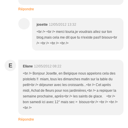
Répondre
josette
12/05/2012 13:32
<br /> <br /> merci touria,je voudrais allez sur ton
blog,mais cela me dit que tu n'existe pas!! bisous<br
/> <br /> <br /> <br />
E
Eliane
12/05/2012 08:22
<br /> Bonjour Josette, en Belgique nous appelons cela des
pistolets !! miam, tous les dimanches matin sur la table du
petit<br /> déjeuner avec les croissants...<br /> Cet après
midi, Achat de fleurs pour nos jardinières,<br /> a repiquer la
semaine prochaine, après<br /> les saints de glace. <br />
bon samedi ici avec 12° mais sec > bisous<br /> <br /> <br />
<br />
Répondre