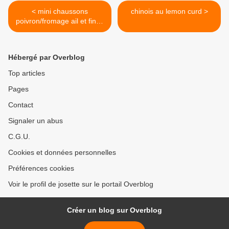
< mini chaussons
chinois au lemon curd >
poivron/fromage ail et fines
herbes
Hébergé par Overblog
Top articles
Pages
Contact
Signaler un abus
C.G.U.
Cookies et données personnelles
Préférences cookies
Voir le profil de josette sur le portail Overblog
Créer un blog sur Overblog