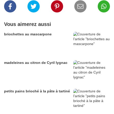
Vous aimerez aussi
briochettes au mascarpone
madeleines au citron de Cyril lygnac
petits pains brioché à la pâte à tartiné