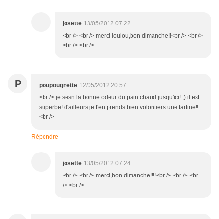
josette
13/05/2012 07:22
<br /> <br /> merci loulou,bon dimanche!!<br /> <br />
<br /> <br />
P
poupougnette
12/05/2012 20:57
<br /> je sesn la bonne odeur du pain chaud jusqu'ici! ;) il est
superbe! d'ailleurs je t'en prends bien volontiers une tartine!!
<br />
Répondre
josette
13/05/2012 07:24
<br /> <br /> merci,bon dimanche!!!!<br /> <br /> <br
/> <br />