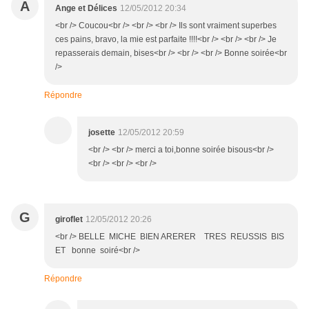
A
Ange et Délices
12/05/2012 20:34
<br /> Coucou<br /> <br /> <br /> Ils sont vraiment superbes
ces pains, bravo, la mie est parfaite !!!!<br /> <br /> <br /> Je
repasserais demain, bises<br /> <br /> <br /> Bonne soirée<br
/>
Répondre
josette
12/05/2012 20:59
<br /> <br /> merci a toi,bonne soirée bisous<br />
<br /> <br /> <br />
G
giroflet
12/05/2012 20:26
<br /> BELLE MICHE BIEN ARERER TRES REUSSIS BIS
ET bonne soiré<br />
Répondre