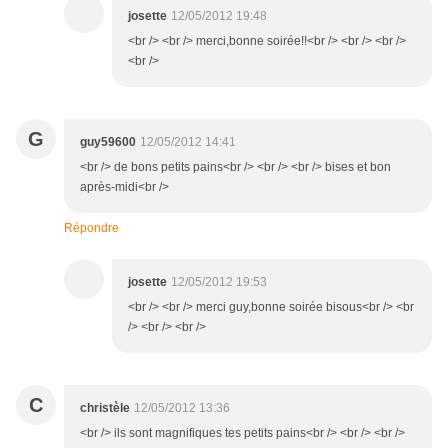
josette
12/05/2012 19:48
<br /> <br /> merci,bonne soirée!!<br /> <br /> <br />
<br />
G
guy59600
12/05/2012 14:41
<br /> de bons petits pains<br /> <br /> <br /> bises et bon
après-midi<br />
Répondre
josette
12/05/2012 19:53
<br /> <br /> merci guy,bonne soirée bisous<br /> <br
/> <br /> <br />
C
christèle
12/05/2012 13:36
<br /> ils sont magnifiques tes petits pains<br /> <br /> <br />