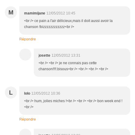
M
mamimijane
12/05/2012 10:45
<br /> ce pain a l'air délicieux,mais il doit aussi avoir la
chanson !bizzzzzzzzzzzz<br />
Répondre
josette
12/05/2012 13:31
<br /> <br /> je ne connais pas cette
chanson!!!!.bisous<br /> <br /> <br /> <br />
L
lolo
12/05/2012 10:36
<br /> hum, jolies miches !<br /> <br /> <br /> bon week end !
<br />
Répondre