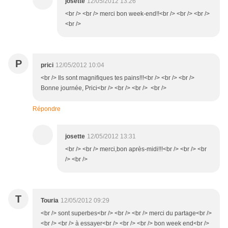
josette
12/05/2012 13:26
<br /> <br /> merci bon week-end!!<br /> <br /> <br />
<br />
P
prici
12/05/2012 10:04
<br /> Ils sont magnifiques tes pains!!!<br /> <br /> <br />
Bonne journée, Prici<br /> <br /> <br /> <br />
Répondre
josette
12/05/2012 13:31
<br /> <br /> merci,bon après-midi!!!<br /> <br /> <br
/> <br />
T
Touria
12/05/2012 09:29
<br /> sont superbes<br /> <br /> <br /> merci du partage<br />
<br /> <br /> à essayer<br /> <br /> <br /> bon week end<br />