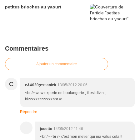
petites brioches au yaourt
Commentaires
Ajouter un commentaire
C
c&#039;est anick
13/05/2012 20:06
<br /> wow experte en boulangerie , il est divin ,
bizzzzzzzzzzzzz<br />
Répondre
josette
14/05/2012 11:46
<br /> <br /> c'est mon métier qui ma valus cela!!!