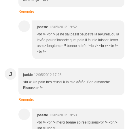
Répondre
josette
12/05/2012 19:52
<br /> <br /> je ne sai pas!!! peut etre la levure!!, ou la
levée.pour n'importe quel pain il faut le laisser lever
assez longtemps.!! bonne soirée!!<br /> <br /> <br />
<br />
J
jackie
12/05/2012 17:25
<br /> Un pain très réussi à la mie aérée. Bon dimanche.
Bisous<br />
Répondre
josette
12/05/2012 19:53
<br /> <br /> merci bonne soirée!!bisous<br /> <br />
<br /> <br />