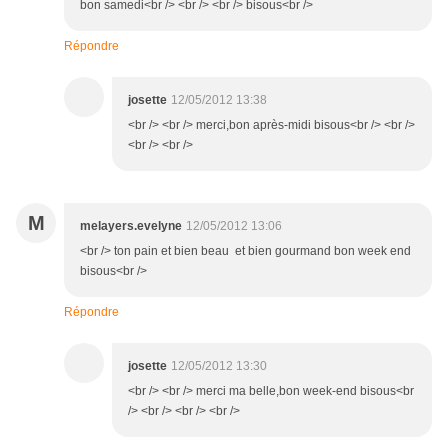
bon samedi<br /> <br /> <br /> bisous<br />
Répondre
josette
12/05/2012 13:38
<br /> <br /> merci,bon après-midi bisous<br /> <br />
<br /> <br />
M
melayers.evelyne
12/05/2012 13:06
<br /> ton pain et bien beau et bien gourmand bon week end
bisous<br />
Répondre
josette
12/05/2012 13:30
<br /> <br /> merci ma belle,bon week-end bisous<br
/> <br /> <br /> <br />