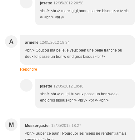
josette
12/05/2012 20:58
<br /> <br /> merci gigi,bonne soirée.bisous<br /> <br
/> <br /> <br />
A
armelle
12/05/2012 18:34
<br /> Coucou ma belle,je veux bien une belle tranche ou
deux lol,passe un bon w end gros bisous!<br />
Répondre
josette
12/05/2012 19:48
<br /> <br /> oui,si tu veux,passe un bon week-
end.gros bisous<br /> <br /> <br /> <br />
M
Messergaster
12/05/2012 18:27
<br /> Super ce pain!! Pourquoi les miens ne rendent jamais
comme ça?<br />