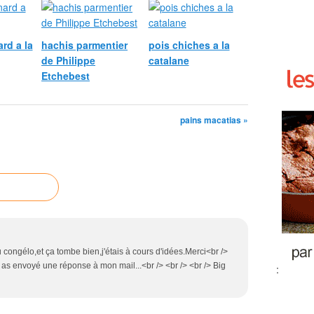
rd a la
hachis parmentier
pois chiches a la
de Philippe
catalane
Etchebest
pains macatias »
 congélo,et ça tombe bien,j'étais à cours d'idées.Merci<br />
tu as envoyé une réponse à mon mail...<br /> <br /> <br /> Big
: