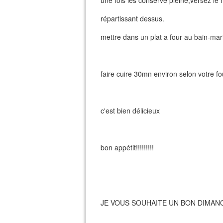
une fois les conserve pleine,versez le
répartissant dessus.
mettre dans un plat a four au bain-mar
faire cuire 30mn environ selon votre fo
c'est bien délicieux
bon appétit!!!!!!!!!
JE VOUS SOUHAITE UN BON DIMANC