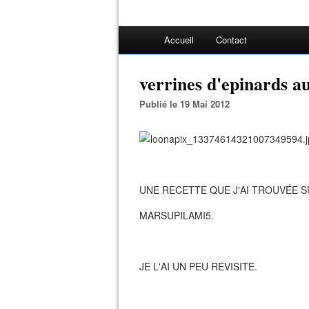
Accueil
Contact
verrines d'epinards a
Publié le 19 Mai 2012
UNE RECETTE QUE J'AI TROUVÉE S
MARSUPILAMI5.
JE L'AI UN PEU REVISITE.