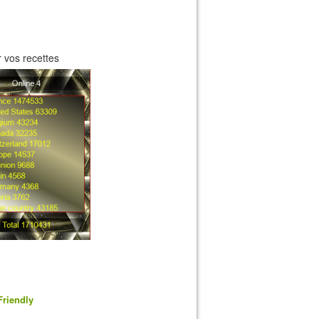
 vos recettes
Friendly