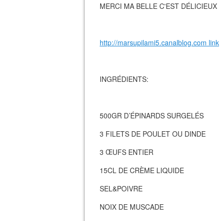
MERCI MA BELLE C'EST DÉLICIEUX
http://marsupilami5.canalblog.com link
INGRÉDIENTS:
500GR D’ÉPINARDS SURGELÉS
3 FILETS DE POULET OU DINDE
3 ŒUFS ENTIER
15CL DE CRÈME LIQUIDE
SEL&POIVRE
NOIX DE MUSCADE