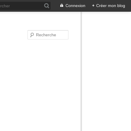
Connexion
+
Créer mon blog