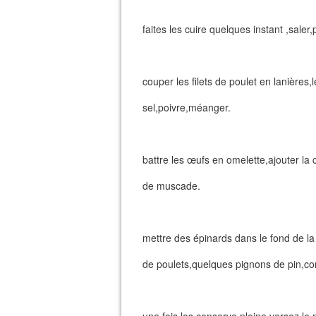
faites les cuire quelques instant ,saler,
couper les filets de poulet en lanières
sel,poivre,méanger.
battre les œufs en omelette,ajouter la c
de muscade.
mettre des épinards dans le fond de la
de poulets,quelques pignons de pin,con