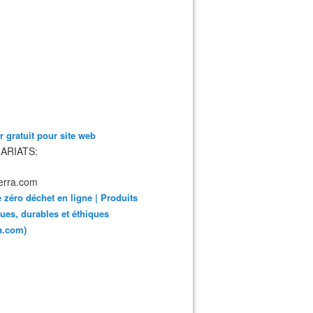
 gratuit pour site web
ARIATS:
 zéro déchet en ligne | Produits
ues, durables et éthiques
ra.com)