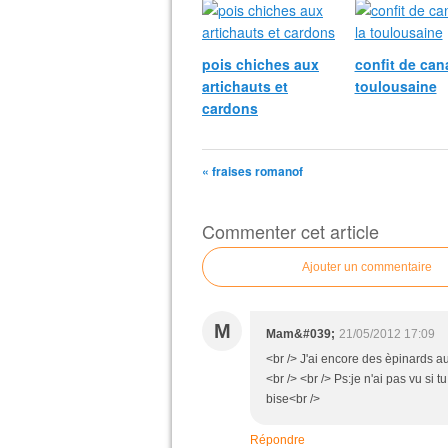
pois chiches aux
confit de cana
artichauts et
toulousaine
cardons
« fraises romanof
Commenter cet article
Ajouter un commentaire
M
Mam&#039;
21/05/2012 17:09
<br /> J'ai encore des èpinards au
<br /> <br /> Ps:je n'ai pas vu si 
bise<br />
Répondre