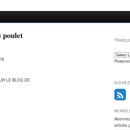
u poulet
TRADU
Powered
UR LE BLOG DE
SUIVEZ
NEWSL
Abonnez
articles 