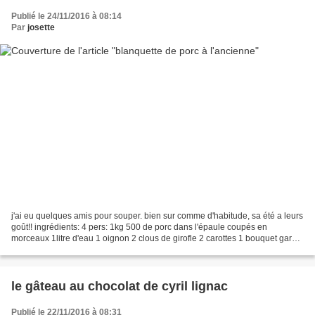
Publié le 24/11/2016 à 08:14
Par
josette
j'ai eu quelques amis pour souper. bien sur comme d'habitude, sa été a leurs
goût!! ingrédients: 4 pers: 1kg 500 de porc dans l'épaule coupés en
morceaux 1litre d'eau 1 oignon 2 clous de girofle 2 carottes 1 bouquet garni
sel,poivre 200gr de champignon...
le gâteau au chocolat de cyril lignac
Publié le 22/11/2016 à 08:31