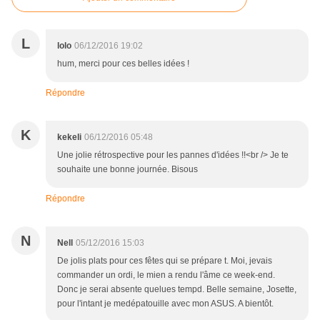
L
lolo
06/12/2016 19:02
hum, merci pour ces belles idées !
Répondre
K
kekeli
06/12/2016 05:48
Une jolie rétrospective pour les pannes d'idées !!<br /> Je te
souhaite une bonne journée. Bisous
Répondre
N
Nell
05/12/2016 15:03
De jolis plats pour ces fêtes qui se prépare t. Moi, jevais
commander un ordi, le mien a rendu l'âme ce week-end.
Donc je serai absente quelues tempd. Belle semaine, Josette,
pour l'intant je medépatouille avec mon ASUS. A bientôt.