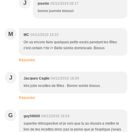
J
josette
05/12/2016 08:17
bonne journée bisous!
M
MC
04/12/2016 18:33
On va encore faire quelques petits excès pendant les fêtes
c'est certain !<br /> Belle soirée dominicale. Bisous
Répondre
J
Jacques Caglio
04/12/2016 18:09
très jolie recettes de fêtes . Bonne soirée bisous .
Répondre
G
guy59600
04/12/2016 16:53
superbe rétrospective et je vois que tu as réussis a mettre le
lien de tes recettes donc pas la peine que je t'explique j'avais