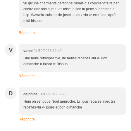
vu qu'une charmante personne t'avais dis comment faire par
contre une fois que tu as mise le lien tu peux supprimer le
http:://www.la-cuisine-de-josette.com/ <br /> excellent après-
midi bisous
Répondre
V
vanni
04/12/2016 12:49
Une belle rétrospective, de belles recettes.<br /> Bon
dimanche à toi<br /> Bisous.
Répondre
D
delphine
04/12/2016 09:20
Hum on sent que Noël approche, tu nous régales avec tes
recettes<br /> Bises et bon dimanche
Répondre