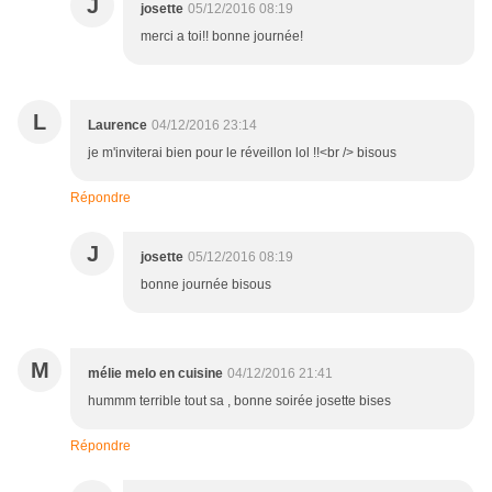
J
josette
05/12/2016 08:19
merci a toi!! bonne journée!
L
Laurence
04/12/2016 23:14
je m'inviterai bien pour le réveillon lol !!<br /> bisous
Répondre
J
josette
05/12/2016 08:19
bonne journée bisous
M
mélie melo en cuisine
04/12/2016 21:41
hummm terrible tout sa , bonne soirée josette bises
Répondre