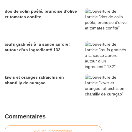
dos de colin poêlé, brunoise d'olive
et tomates confite
œufs gratinés à la sauce aurore:
autour d'un ingredient# 132
kiwis et oranges rafraichis en
chantilly de curaçao
Commentaires
Ajouter un commentaire