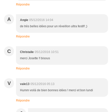
Répondre
A
Angie
05/12/2016 14:04
de très belles idées pour un réveillon ultra festif! ;)
Répondre
C
Christalie
05/12/2016 10:51
merci Josette !! bisous
Répondre
V
vale13
05/12/2016 05:13
Humm voilà de bien bonnes idées ! merci et bon lundi
Répondre