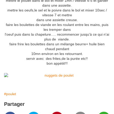
mettre le poulet dans le bol et mixer 1mn / vitesse 4-5 et garder
dans une assiette.
mettre les oeufs,le sel et le poivre dans le bol et mixer 10sec /
vitesse 7 et mettre
dans une assiette creuse.
faire les boulettes de viande en les roulant entre les mains, puis
les tremper dans
l'oeuf puis dans la chapelure..... recommencer jusqu'à ce qui n'ai
plus de viande.
faire frire les boulettes dans un mélange beurre+ huile bien
chaud pendant
10mn environ en les retournant.
servir avec des frites,de la purée etc!!
bon appétit!!!
#poulet
Partager