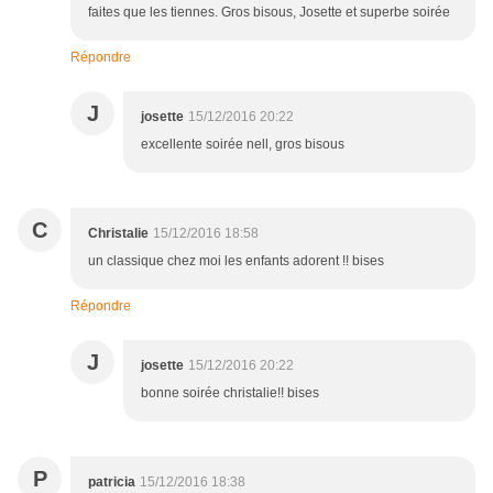
faites que les tiennes. Gros bisous, Josette et superbe soirée
Répondre
J
josette
15/12/2016 20:22
excellente soirée nell, gros bisous
C
Christalie
15/12/2016 18:58
un classique chez moi les enfants adorent !! bises
Répondre
J
josette
15/12/2016 20:22
bonne soirée christalie!! bises
P
patricia
15/12/2016 18:38