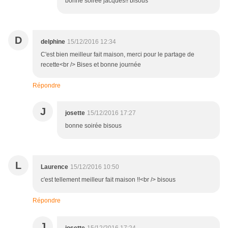
bonne soirée jacques!! bisous
D
delphine
15/12/2016 12:34
C'est bien meilleur fait maison, merci pour le partage de
recette<br /> Bises et bonne journée
Répondre
J
josette
15/12/2016 17:27
bonne soirée bisous
L
Laurence
15/12/2016 10:50
c'est tellement meilleur fait maison !!<br /> bisous
Répondre
J