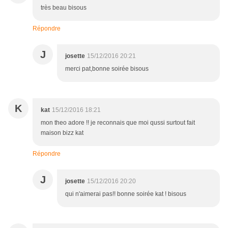
très beau bisous
Répondre
J
josette
15/12/2016 20:21
merci pat,bonne soirée bisous
K
kat
15/12/2016 18:21
mon theo adore !! je reconnais que moi qussi surtout fait
maison bizz kat
Répondre
J
josette
15/12/2016 20:20
qui n'aimerai pas!! bonne soirée kat ! bisous