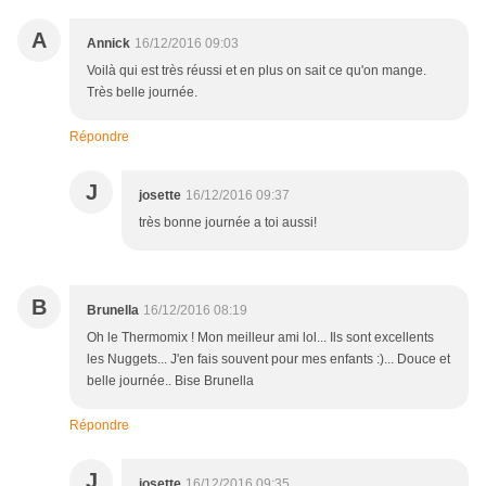
A
Annick
16/12/2016 09:03
Voilà qui est très réussi et en plus on sait ce qu'on mange.
Très belle journée.
Répondre
J
josette
16/12/2016 09:37
très bonne journée a toi aussi!
B
Brunella
16/12/2016 08:19
Oh le Thermomix ! Mon meilleur ami lol... Ils sont excellents
les Nuggets... J'en fais souvent pour mes enfants :)... Douce et
belle journée.. Bise Brunella
Répondre
J
josette
16/12/2016 09:35