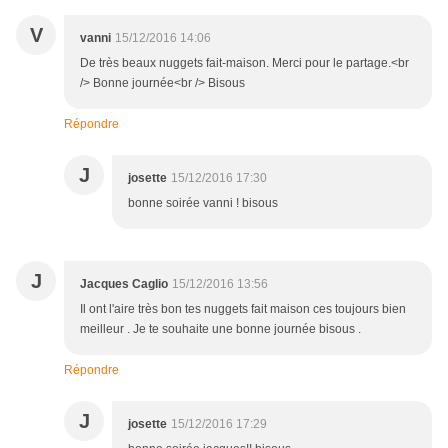
V
vanni
15/12/2016 14:06
De très beaux nuggets fait-maison. Merci pour le partage.<br
/> Bonne journée<br /> Bisous
Répondre
J
josette
15/12/2016 17:30
bonne soirée vanni ! bisous
J
Jacques Caglio
15/12/2016 13:56
Il ont l'aire très bon tes nuggets fait maison ces toujours bien
meilleur . Je te souhaite une bonne journée bisous .
Répondre
J
josette
15/12/2016 17:29