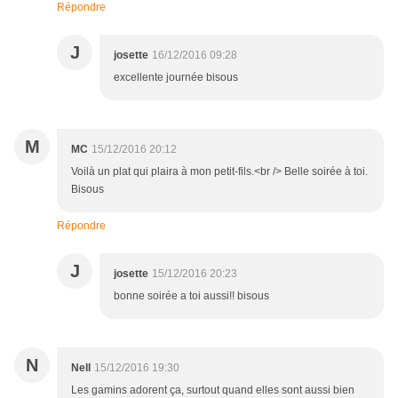
Répondre
J
josette
16/12/2016 09:28
excellente journée bisous
M
MC
15/12/2016 20:12
Voilà un plat qui plaira à mon petit-fils.<br /> Belle soirée à toi.
Bisous
Répondre
J
josette
15/12/2016 20:23
bonne soirée a toi aussi!! bisous
N
Nell
15/12/2016 19:30
Les gamins adorent ça, surtout quand elles sont aussi bien