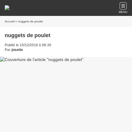
MENU
Accueil
» nuggets de poulet
nuggets de poulet
Publié le 15/12/2016 à 08:30
Par
josette