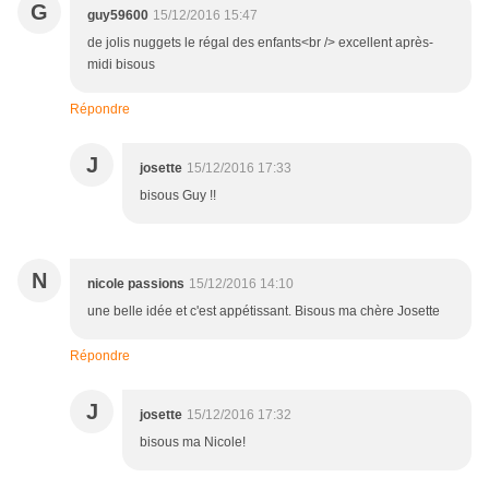
G
guy59600
15/12/2016 15:47
de jolis nuggets le régal des enfants<br /> excellent après-
midi bisous
Répondre
J
josette
15/12/2016 17:33
bisous Guy !!
N
nicole passions
15/12/2016 14:10
une belle idée et c'est appétissant. Bisous ma chère Josette
Répondre
J
josette
15/12/2016 17:32
bisous ma Nicole!