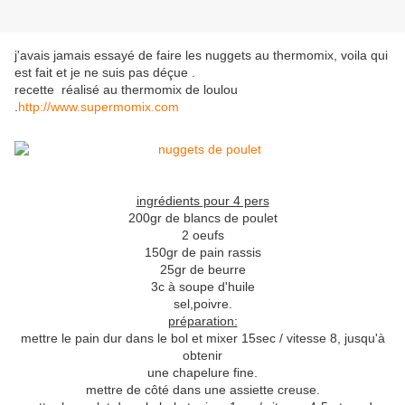
j'avais jamais essayé de faire les nuggets au thermomix, voila qui
est fait et je ne suis pas déçue .
recette réalisé au thermomix de loulou
.
http://www.supermomix.com
ingrédients pour 4 pers
200gr de blancs de poulet
2 oeufs
150gr de pain rassis
25gr de beurre
3c à soupe d'huile
sel,poivre.
préparation:
mettre le pain dur dans le bol et mixer 15sec / vitesse 8, jusqu'à
obtenir
une chapelure fine.
mettre de côté dans une assiette creuse.