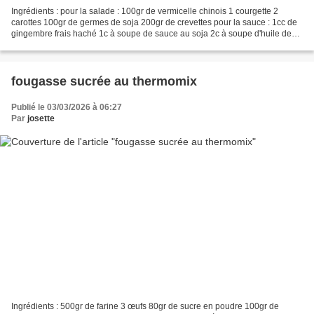
Ingrédients : pour la salade : 100gr de vermicelle chinois 1 courgette 2
carottes 100gr de germes de soja 200gr de crevettes pour la sauce : 1cc de
gingembre frais haché 1c à soupe de sauce au soja 2c à soupe d'huile de
sésame 1c à soupe de graines de...
fougasse sucrée au thermomix
Publié le 03/03/2026 à 06:27
Par
josette
Ingrédients : 500gr de farine 3 œufs 80gr de sucre en poudre 100gr de