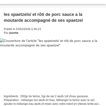
caramel : 15 morceaux de sucre 2c...
les spaetzels/ et rôti de porc sauce a la
moutarde accompagné de ses spaetzel
Publié le 03/02/2026 à 06:21
Par
josette
Ingrédients : 200gr de farine, 5gr de sel 2 œufs 1dl d'eau gazeuse.
Préparation : mélanger les œufs et l'eau. Mélanger la farine avec le sel,
ajouter le mélange eau œufs et mixer avec votre robot en vitesse lente puis