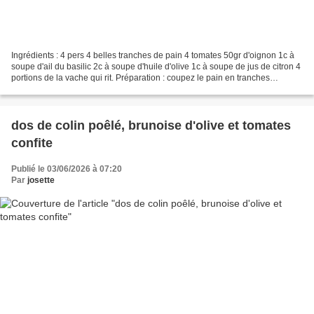
Ingrédients : 4 pers 4 belles tranches de pain 4 tomates 50gr d'oignon 1c à
soupe d'ail du basilic 2c à soupe d'huile d'olive 1c à soupe de jus de citron 4
portions de la vache qui rit. Préparation : coupez le pain en tranches
épaisses puis les disposer...
dos de colin poêlé, brunoise d'olive et tomates
confite
Publié le 03/06/2026 à 07:20
Par
josette