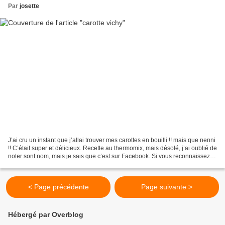
Par
josette
J’ai cru un instant que j’allai trouver mes carottes en bouilli !! mais que nenni
!! C’était super et délicieux. Recette au thermomix, mais désolé, j’ai oublié de
noter sont nom, mais je sais que c’est sur Facebook. Si vous reconnaissez la
recette, faite...
< Page précédente
Page suivante >
Hébergé par Overblog