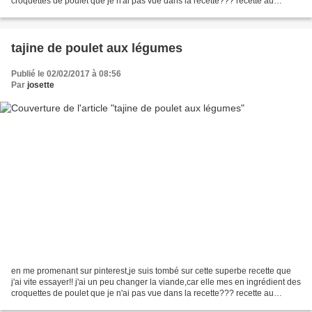
croquettes de poulet que je n'ai pas vue dans la recette??? recette au
thermomix http://www.patio-nnementcuisine.com...
tajine de poulet aux légumes
Publié le 02/02/2017 à 08:56
Par
josette
en me promenant sur pinterest,je suis tombé sur cette superbe recette que
j'ai vite essayer!! j'ai un peu changer la viande,car elle mes en ingrédient des
croquettes de poulet que je n'ai pas vue dans la recette??? recette au
thermomix http://www.patio-nnementcuisine.com ingrédients:...