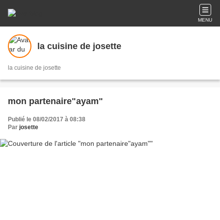
MENU
la cuisine de josette
la cuisine de josette
mon partenaire"ayam"
Publié le 08/02/2017 à 08:38
Par
josette