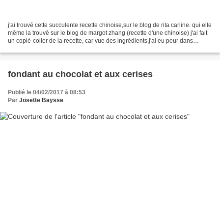
j'ai trouvé cette succulente recette chinoise,sur le blog de rita carline. qui elle
même la trouvé sur le blog de margot zhang (recette d'une chinoise) j'ai fait
un copié-coller de la recette, car vue des ingrédients,j'ai eu peur dans
oublier!! oui,il...
fondant au chocolat et aux cerises
Publié le 04/02/2017 à 08:53
Par
Josette Baysse