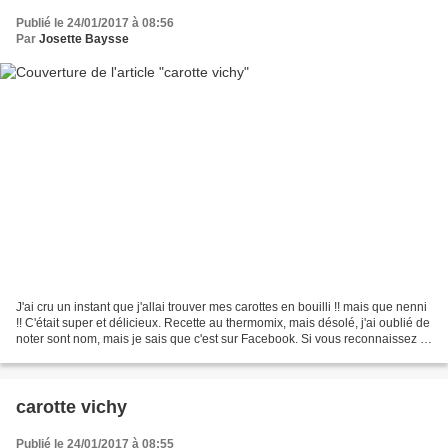
Publié le 24/01/2017 à 08:56
Par
Josette Baysse
J'ai cru un instant que j'allai trouver mes carottes en bouilli !! mais que nenni
!! C'était super et délicieux. Recette au thermomix, mais désolé, j'ai oublié de
noter sont nom, mais je sais que c'est sur Facebook. Si vous reconnaissez la
recette, f...
carotte vichy
Publié le 24/01/2017 à 08:55