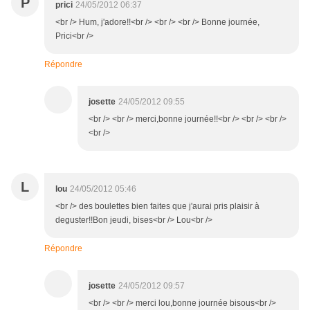
P
prici
24/05/2012 06:37
<br /> Hum, j'adore!!<br /> <br /> <br /> Bonne journée,
Prici<br />
Répondre
josette
24/05/2012 09:55
<br /> <br /> merci,bonne journée!!<br /> <br /> <br />
<br />
L
lou
24/05/2012 05:46
<br /> des boulettes bien faites que j'aurai pris plaisir à
deguster!!Bon jeudi, bises<br /> Lou<br />
Répondre
josette
24/05/2012 09:57
<br /> <br /> merci lou,bonne journée bisous<br />