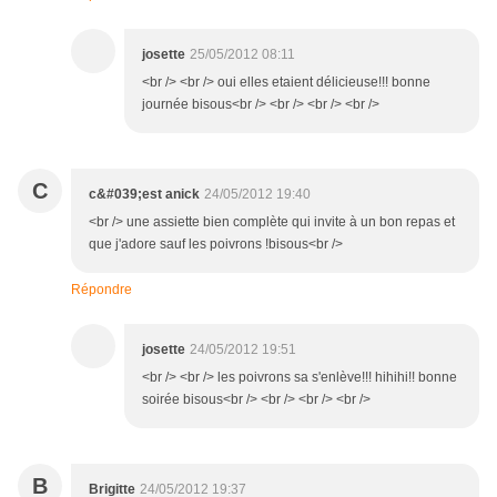
josette
25/05/2012 08:11
<br /> <br /> oui elles etaient délicieuse!!! bonne
journée bisous<br /> <br /> <br /> <br />
C
c&#039;est anick
24/05/2012 19:40
<br /> une assiette bien complète qui invite à un bon repas et
que j'adore sauf les poivrons !bisous<br />
Répondre
josette
24/05/2012 19:51
<br /> <br /> les poivrons sa s'enlève!!! hihihi!! bonne
soirée bisous<br /> <br /> <br /> <br />
B
Brigitte
24/05/2012 19:37