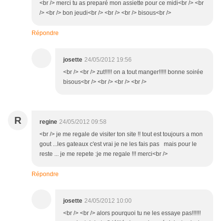
<br /> merci tu as preparé mon assiette pour ce midi<br /> <br
/> <br /> bon jeudi<br /> <br /> <br /> bisous<br />
Répondre
josette
24/05/2012 19:56
<br /> <br /> zut!!!!! on a tout manger!!!!! bonne soirée
bisous<br /> <br /> <br /> <br />
R
regine
24/05/2012 09:58
<br /> je me regale de visiter ton site !! tout est toujours a mon
gout ...les gateaux c'est vrai je ne les fais pas mais pour le
reste ... je me repete :je me regale !!! merci<br />
Répondre
josette
24/05/2012 10:00
<br /> <br /> alors pourquoi tu ne les essaye pas!!!!!!