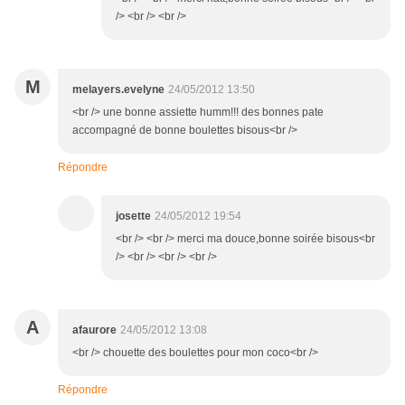
/> <br /> <br />
M
melayers.evelyne
24/05/2012 13:50
<br /> une bonne assiette humm!!! des bonnes pate
accompagné de bonne boulettes bisous<br />
Répondre
josette
24/05/2012 19:54
<br /> <br /> merci ma douce,bonne soirée bisous<br
/> <br /> <br /> <br />
A
afaurore
24/05/2012 13:08
<br /> chouette des boulettes pour mon coco<br />
Répondre