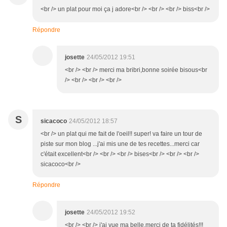
<br /> un plat pour moi ça j adore<br /> <br /> <br /> biss<br />
Répondre
josette
24/05/2012 19:51
<br /> <br /> merci ma bribri,bonne soirée bisous<br
/> <br /> <br /> <br />
S
sicacoco
24/05/2012 18:57
<br /> un plat qui me fait de l'oeil!! super! va faire un tour de
piste sur mon blog ...j'ai mis une de tes recettes...merci car
c'était excellent<br /> <br /> <br /> bises<br /> <br /> <br />
sicacoco<br />
Répondre
josette
24/05/2012 19:52
<br /> <br /> j'ai vue ma belle,merci de ta fidélités!!!