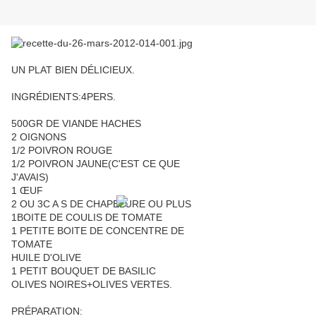
UN PLAT BIEN DÉLICIEUX.
INGRÉDIENTS:4PERS.
500GR DE VIANDE HACHES
2 OIGNONS
1/2 POIVRON ROUGE
1/2 POIVRON JAUNE(C'EST CE QUE
J'AVAIS)
1 ŒUF
2 OU 3C A S DE CHAPELURE OU PLUS
1BOITE DE COULIS DE TOMATE
1 PETITE BOITE DE CONCENTRE DE
TOMATE
HUILE D'OLIVE
1 PETIT BOUQUET DE BASILIC
OLIVES NOIRES+OLIVES VERTES.
PRÉPARATION: