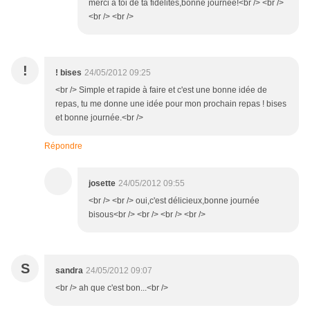
merci a toi de ta fidélités,bonne journée!<br /> <br />
<br /> <br />
!
! bises
24/05/2012 09:25
<br /> Simple et rapide à faire et c'est une bonne idée de
repas, tu me donne une idée pour mon prochain repas ! bises
et bonne journée.<br />
Répondre
josette
24/05/2012 09:55
<br /> <br /> oui,c'est délicieux,bonne journée
bisous<br /> <br /> <br /> <br />
S
sandra
24/05/2012 09:07
<br /> ah que c'est bon...<br />