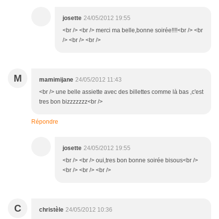
josette
24/05/2012 19:55
<br /> <br /> merci ma belle,bonne soirée!!!!<br /> <br
/> <br /> <br />
M
mamimijane
24/05/2012 11:43
<br /> une belle assiette avec des billettes comme là bas ,c'est
tres bon bizzzzzzz<br />
Répondre
josette
24/05/2012 19:55
<br /> <br /> oui,tres bon bonne soirée bisous<br />
<br /> <br /> <br />
C
christèle
24/05/2012 10:36