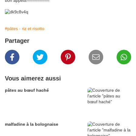
bon appétit!!!!!!!!!!!!!!!!!!!
#pâtes - riz et risotto
Partager
Vous aimerez aussi
pâtes au bœuf haché
malfadine à la bolognaise