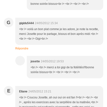
bonne soirée bisous<br /> <br /> <br /> <br />
G
gigidu5444
24/05/2012 15:34
<br /> voilà un bon plat comme je les adore, je note la recette,
merci Josette pour le partage, bisous et bon après midi.<br />
<br /> <br /> Gigi<br />
Répondre
josette
24/05/2012 19:53
<br /> <br /> merci a toi gigi de ta fidélités!!!bonne
soirée bisous<br /> <br /> <br /> <br />
E
Eliane
24/05/2012 15:21
<br /> Coucou Josette, ah oui oui on est fan !!<br /> <br /> <br
/> , après les exercices avec la serpillère de la matinée,<br />