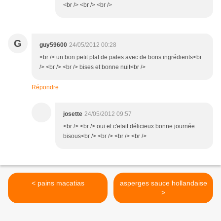
<br /> <br /> <br />
G
guy59600
24/05/2012 00:28
<br /> un bon petit plat de pates avec de bons ingrédients<br
/> <br /> <br /> bises et bonne nuit<br />
Répondre
josette
24/05/2012 09:57
<br /> <br /> oui et c'etait délicieux.bonne journée
bisous<br /> <br /> <br /> <br />
< pains macatias
asperges sauce hollandaise
>