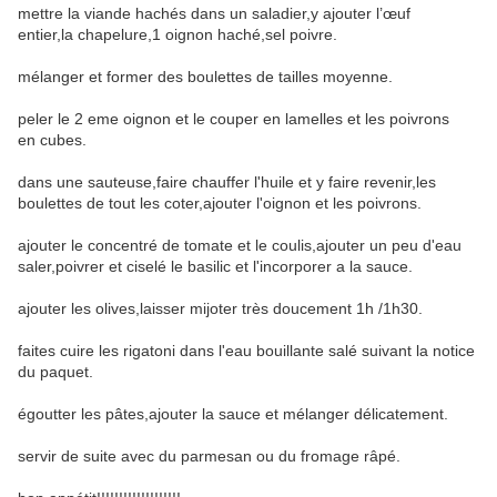
mettre la viande hachés dans un saladier,y ajouter l’œuf
entier,la chapelure,1 oignon haché,sel poivre.
mélanger et former des boulettes de tailles moyenne.
peler le 2 eme oignon et le couper en lamelles et les poivrons
en cubes.
dans une sauteuse,faire chauffer l'huile et y faire revenir,les
boulettes de tout les coter,ajouter l'oignon et les poivrons.
ajouter le concentré de tomate et le coulis,ajouter un peu d'eau
saler,poivrer et ciselé le basilic et l'incorporer a la sauce.
ajouter les olives,laisser mijoter très doucement 1h /1h30.
faites cuire les rigatoni dans l'eau bouillante salé suivant la notice
du paquet.
égoutter les pâtes,ajouter la sauce et mélanger délicatement.
servir de suite avec du parmesan ou du fromage râpé.