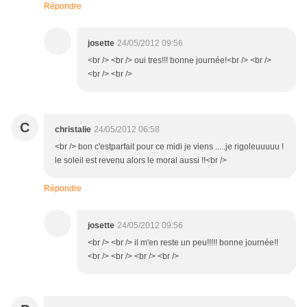
Répondre
josette
24/05/2012 09:56
<br /> <br /> oui tres!!! bonne journée!<br /> <br />
<br /> <br />
C
christalie
24/05/2012 06:58
<br /> bon c'estparfait pour ce midi je viens .....je rigoleuuuuu !
le soleil est revenu alors le moral aussi !!<br />
Répondre
josette
24/05/2012 09:56
<br /> <br /> il m'en reste un peu!!!!! bonne journée!!
<br /> <br /> <br /> <br />