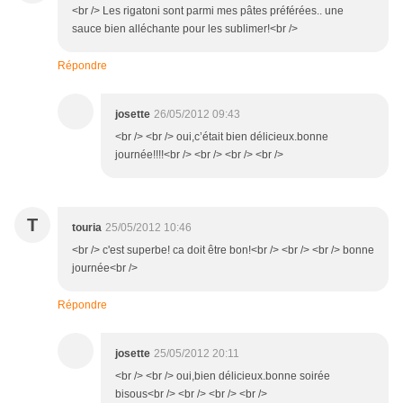
<br /> Les rigatoni sont parmi mes pâtes préférées.. une
sauce bien alléchante pour les sublimer!<br />
Répondre
josette
26/05/2012 09:43
<br /> <br /> oui,c’était bien délicieux.bonne
journée!!!!<br /> <br /> <br /> <br />
T
touria
25/05/2012 10:46
<br /> c'est superbe! ca doit être bon!<br /> <br /> <br /> bonne
journée<br />
Répondre
josette
25/05/2012 20:11
<br /> <br /> oui,bien délicieux.bonne soirée
bisous<br /> <br /> <br /> <br />