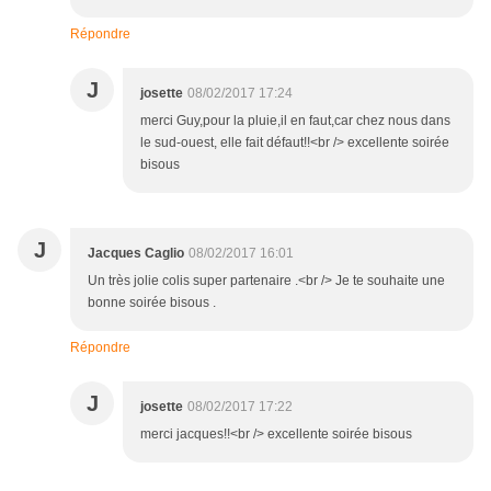
Répondre
J
josette
08/02/2017 17:24
merci Guy,pour la pluie,il en faut,car chez nous dans
le sud-ouest, elle fait défaut!!<br /> excellente soirée
bisous
J
Jacques Caglio
08/02/2017 16:01
Un très jolie colis super partenaire .<br /> Je te souhaite une
bonne soirée bisous .
Répondre
J
josette
08/02/2017 17:22
merci jacques!!<br /> excellente soirée bisous