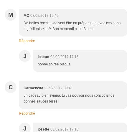
M
MC
08/02/2017 12:42
De belles recettes doivent être en préparation avec ces bons
ingrédients.<br /> Bon mercredi à toi. Bisous
Répondre
J
josette
08/02/2017 17:15
bonne soirée bisous
C
Carmencita
08/02/2017 09:41
un cadeau bien sympa, tu vas pouvoir nous concocter de
bonnes sauces bises
Répondre
J
josette
08/02/2017 17:16