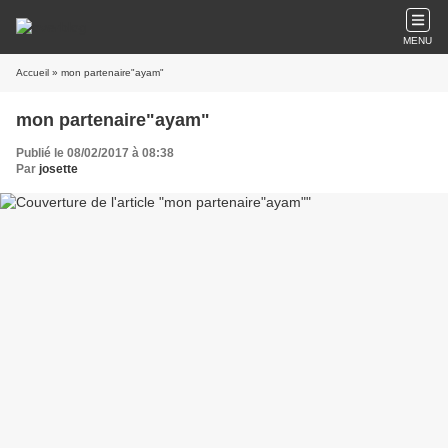
MENU
Accueil
» mon partenaire"ayam"
mon partenaire"ayam"
Publié le 08/02/2017 à 08:38
Par
josette