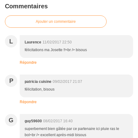
Commentaires
Ajouter un commentaire
L
Laurence
11/02/2017 22:50
félicitations ma Josette !!<br /> bisous
Répondre
P
patricia cuisine
09/02/2017 21:07
félicitation, bisous
Répondre
G
guy59600
08/02/2017 16:40
superbement bien gâtée par ce partenaire ici pluie ras le
bol<br /> excellent après-midi bisous