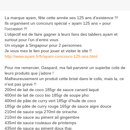
La marque ayam, fête cette année ses 125 ans d’existence !!!
Ils organisent un concours spécial « ayam 125 ans » pour
l’occasion !!!
L’objectif est de faire gagner à leurs fans des tabliers ayam et
surtout pour l’un d’entre vous
Un voyage à Singapour pour 2 personnes.
Je vous mes le lien pour jouer et visiter le site !!
http://www.ayam.fr/fr/ayam-concours-125-ans.html
Pour me remercier, Gaspard, ma fait parvenir un superbe colis de
leurs produits que j’adore !
Malheureusement un produit cette brisé dans le colis, mais la, ce
n’est pas grave !!
200ml de lait de coco 185gr de sauce canard laqué
400ml de lait de coco bio 185gr de soupe pho
400ml de pâte de curry vert 185gr d’huile de coco
185gr de pâte de curry rouge 165gr de sauce aigre douce
210ml de sauce soja 270ml de srirache
210ml de sauce au piment ail gingembre
435ml de sauce rouleaux de printemps
435ml de sauce au piment doux thai.