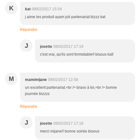
K
kat
08/02/2017 15:54
j aime les produit ayam joli partenariat bizzz kat
Répondre
J
josette
08/02/2017 17:19
c'est vrai, qu'ils sont formidable!! bisous kat!
M
mamimijane
08/02/2017 12:58
un excellent partenariat,<br /> bravo à toi,<br /> bonne
journée bizzzz
Répondre
J
josette
08/02/2017 17:18
merci mijane!! bonne soirée bisous