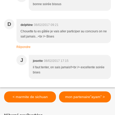
bonne soirée bisous
D
delphine
08/02/2017 09:21
Chouette tu es gâtée je vais aller participer au concours on ne
sait jamais...<br /> Bises
Répondre
J
josette
08/02/2017 17:15
il faut tenter, on sais jamais!!<br /> excellente soirée
bises
< marmite de sichuan
mon partenaire"ayam" >