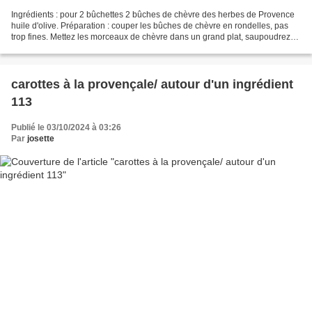
Ingrédients : pour 2 bûchettes 2 bûches de chèvre des herbes de Provence
huile d'olive. Préparation : couper les bûches de chèvre en rondelles, pas
trop fines. Mettez les morceaux de chèvre dans un grand plat, saupoudrez
d'herbes de Provence des deux...
carottes à la provençale/ autour d'un ingrédient
113
Publié le 03/10/2024 à 03:26
Par
josette