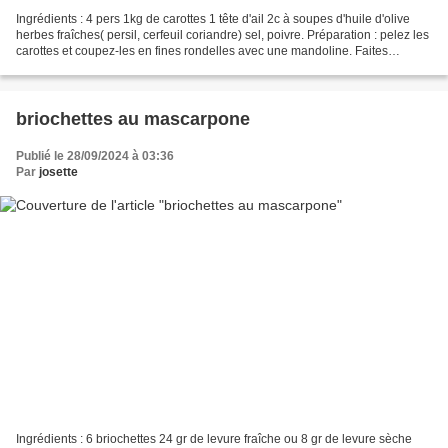
Ingrédients : 4 pers 1kg de carottes 1 tête d'ail 2c à soupes d'huile d'olive
herbes fraîches( persil, cerfeuil coriandre) sel, poivre. Préparation : pelez les
carottes et coupez-les en fines rondelles avec une mandoline. Faites
chauffer une grande poêle,...
briochettes au mascarpone
Publié le 28/09/2024 à 03:36
Par
josette
Ingrédients : 6 briochettes 24 gr de levure fraîche ou 8 gr de levure sèche