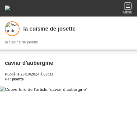
MENU
la cuisine de josette
la cuisine de josette
caviar d'aubergine
Publié le 26/10/2024 à 08:33
Par
josette