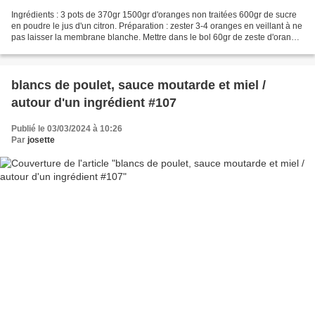
Ingrédients : 3 pots de 370gr 1500gr d'oranges non traitées 600gr de sucre
en poudre le jus d'un citron. Préparation : zester 3-4 oranges en veillant à ne
pas laisser la membrane blanche. Mettre dans le bol 60gr de zeste d'orange
et 100gr de sucre. Mixer...
blancs de poulet, sauce moutarde et miel /
autour d'un ingrédient #107
Publié le 03/03/2024 à 10:26
Par
josette