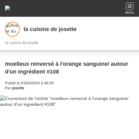
MENU
la cuisine de josette
la cuisine de josette
moelleux renversé à l'orange sanguine/ autour
d'un ingrédient #108
Publié le 03/04/2024 à 06:05
Par
josette