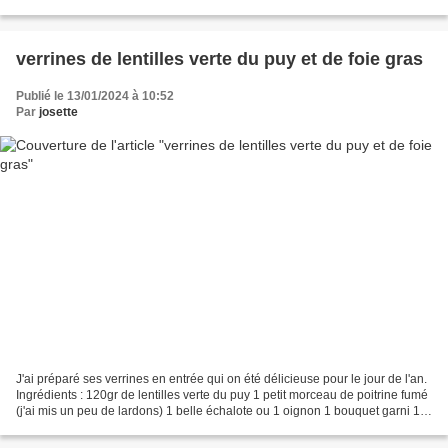
coupé en morceaux au bain-marie,...
verrines de lentilles verte du puy et de foie gras
Publié le 13/01/2024 à 10:52
Par
josette
J'ai préparé ses verrines en entrée qui on été délicieuse pour le jour de l'an.
Ingrédients : 120gr de lentilles verte du puy 1 petit morceau de poitrine fumé
(j'ai mis un peu de lardons) 1 belle échalote ou 1 oignon 1 bouquet garni 1
clou de girofle...