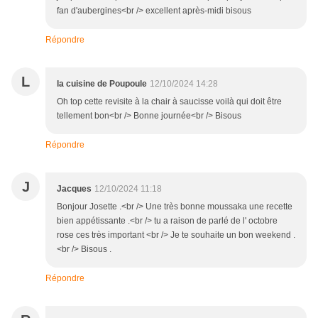
fan d'aubergines<br /> excellent après-midi bisous
Répondre
L
la cuisine de Poupoule
12/10/2024 14:28
Oh top cette revisite à la chair à saucisse voilà qui doit être
tellement bon<br /> Bonne journée<br /> Bisous
Répondre
J
Jacques
12/10/2024 11:18
Bonjour Josette .<br /> Une très bonne moussaka une recette
bien appétissante .<br /> tu a raison de parlé de l' octobre
rose ces très important <br /> Je te souhaite un bon weekend .
<br /> Bisous .
Répondre