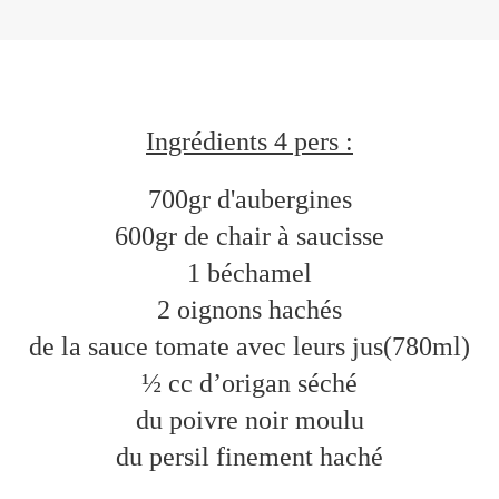
Ingrédients 4 pers :
700gr d'aubergines
600gr de chair à saucisse
1 béchamel
2 oignons hachés
de la sauce tomate avec leurs jus(780ml)
½ cc d’origan séché
du poivre noir moulu
du persil finement haché