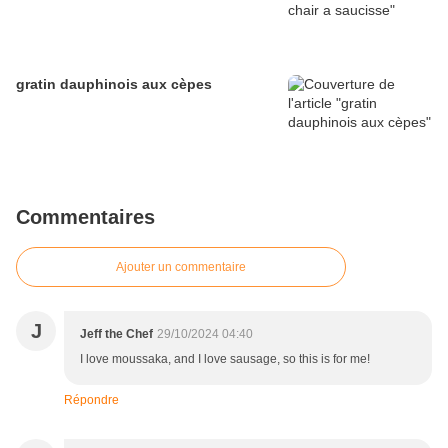
gratin dauphinois aux cèpes
Commentaires
Ajouter un commentaire
J
Jeff the Chef
29/10/2024 04:40
I love moussaka, and I love sausage, so this is for me!
Répondre