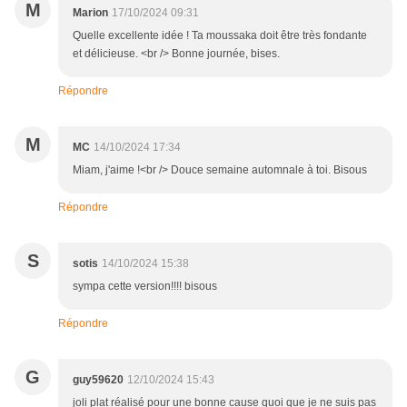
M
Marion
17/10/2024 09:31
Quelle excellente idée ! Ta moussaka doit être très fondante
et délicieuse. <br /> Bonne journée, bises.
Répondre
M
MC
14/10/2024 17:34
Miam, j'aime !<br /> Douce semaine automnale à toi. Bisous
Répondre
S
sotis
14/10/2024 15:38
sympa cette version!!!! bisous
Répondre
G
guy59620
12/10/2024 15:43
joli plat réalisé pour une bonne cause quoi que je ne suis pas