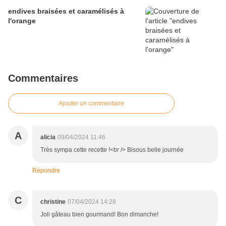
endives braisées et caramélisés à
l'orange
Commentaires
Ajouter un commentaire
A
alicia
09/04/2024 11:46
Très sympa cette recette !<br /> Bisous belle journée
Répondre
C
christine
07/04/2024 14:28
Joli gâteau bien gourmand! Bon dimanche!