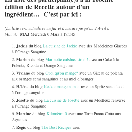
édition de Recette autour d’un
ingrédient…
C’est par ici :
(La liste sera actualisée au fur et à mesure jusqu’au 2 Avril à
MAJ
Minuit)
:
Mercredi 6 Mars à 19hr45
Jackie
du blog
La cuisine de Jackie
avec des Madeleines Glacées
à l’Orange Sanguine
Marion
du blog
Marmotte cuisine…tradi!
avec un Cake à la
Polenta, Ricotta et Orange Sanguine
Viviane
du blog
Quoi qu’on mange?
avec un Gâteau de polenta
aux oranges semi sanguines et au miel d’oranger
Hélène
du blog
Keskonmangemaman
avec un Spritz sans alcool
à l’orange sanguine
Josette
du blog
La cuisine de Josette
avec un Moelleux renversé
a l’Orange Sanguine
Martine
du blog
Kilomètre-0
avec une Tarte Panna Cotta aux
Agrumes
Régis
du blog
The Best Recipes
avec