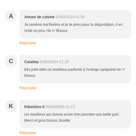
A
Amour de cuisine
04/04/2024 01:00
Je ramène ma théière et je te joins pour la dégustation, il en
reste un peu.<br /> Bisous
Répondre
C
Catalina
03/04/2024 21:29
très jolie idée ce moelleux parfumé à l'orange sanguine<br />
bisous
Répondre
K
Kilomètre-0
03/04/2024 21:15
Un moelleux qui donne envie d'en prendre une belle part.
Merci et gros bisous Josette
Répondre