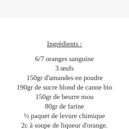
Ingrédients :
6/7 oranges sanguine
3 œufs
150gr d'amandes en poudre
190gr de sucre blond de canne bio
150gr de beurre mou
80gr de farine
½ paquet de levure chimique
2c à soupe de liqueur d'orange.