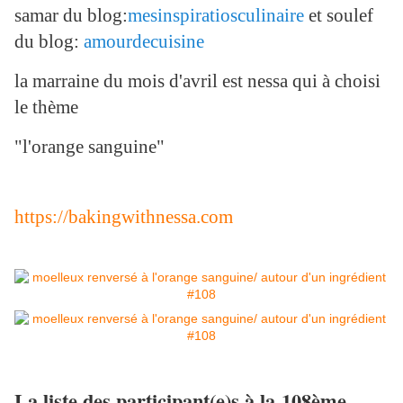
samar du blog:
mesinspiratiosculinaire
et soulef
du blog:
amourdecuisine
la marraine du mois d'avril est nessa qui à choisi
le thème
"l'orange sanguine"
https://bakingwithnessa.com
La liste des participant(e)s à la 108ème