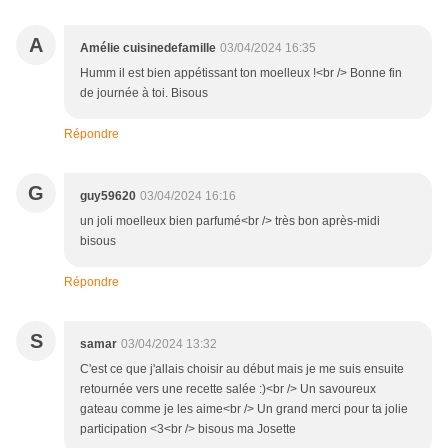
A
Amélie cuisinedefamille
03/04/2024 16:35
Humm il est bien appétissant ton moelleux !<br /> Bonne fin
de journée à toi. Bisous
Répondre
G
guy59620
03/04/2024 16:16
un joli moelleux bien parfumé<br /> très bon après-midi
bisous
Répondre
S
samar
03/04/2024 13:32
C'est ce que j'allais choisir au début mais je me suis ensuite
retournée vers une recette salée :)<br /> Un savoureux
gateau comme je les aime<br /> Un grand merci pour ta jolie
participation <3<br /> bisous ma Josette