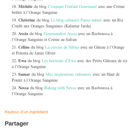
Michèle
du blog
Croquant Fonfant Gourmand
avec une Crème
brûlée à l’Orange Sanguine
Christine
du blog
Le blog culinaire Pause-nature
avec un Riz
Confit aux Oranges Sanguines (Kalamar Jarda)
Assia
du blog
Gourmandise Assia
avec un Basboussa à
l’Orange Sanguine et Crème au Safran
Céline
du blog
La cuisine de Siléna
avec un Gâteau à l’Orange
et Polenta de Jamie Oliver
Ewa
du blog
Les horizons d’Ewa
avec des Petits Gâteaux de riz
à l’Orange Sanguine
Samar
du blog
Mes inspirations culinaires
avec un Haut de
Poulet à l’Orange Sanguine
Nessa
du blog
Baking with Nessa
avec un Basboussa à
l’Orange Sanguine
#autour d'un ingrédient
Partager