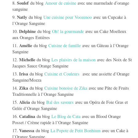
Soulef
du blog
Amour de cuisine
avec une marmelade d’orange
sanguine
Natly
du blog
Une cuisine pour Voozenoo
avec un Cupcake à
l’Orange Sanguine
Delphine
du blog
Oh! la gourmande
avec un Cake Moelleux
aux Oranges Entières
Amélie
du blog
Cuisine de famille
avec un Gâteau à l’Orange
Sanguine
Michelle
du blog
Les plaisirs de la maison
avec des Noix de St
Jacques Sauce Orange Sanguine
Irisa
du blog
Cuisine et Couleurs
avec une assiette d’Orange
Sanguine/Mozza
Zika
du blog
Cuisine bonoise de Zika
avec une Pâte de Fruits
Traditionnelle à l’Orange Sanguine
Alicia
du blog
Bal des saveurs
avec un Opéra de Foie Gras et
Gelée d’Orange Sanguine
Catalina
du blog
Le Blog de Cata
avec un Blood Orange
Posset / Crème rapide à l’Orange Sanguine
Vanessa
du blog
La Popote de Petit Bonhium
avec un Cake à
l’Orange Sanguine