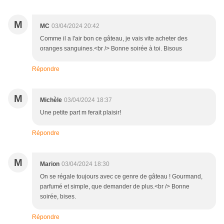
M
MC
03/04/2024 20:42
Comme il a l'air bon ce gâteau, je vais vite acheter des
oranges sanguines.<br /> Bonne soirée à toi. Bisous
Répondre
M
Michèle
03/04/2024 18:37
Une petite part m ferait plaisir!
Répondre
M
Marion
03/04/2024 18:30
On se régale toujours avec ce genre de gâteau ! Gourmand,
parfumé et simple, que demander de plus.<br /> Bonne
soirée, bises.
Répondre