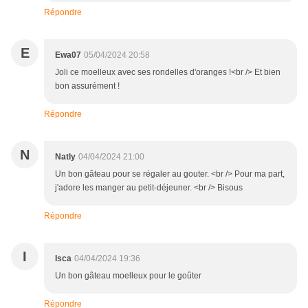
Répondre
E
Ewa07
05/04/2024 20:58
Joli ce moelleux avec ses rondelles d'oranges !<br /> Et bien
bon assurément !
Répondre
N
Natly
04/04/2024 21:00
Un bon gâteau pour se régaler au gouter. <br /> Pour ma part,
j'adore les manger au petit-déjeuner. <br /> Bisous
Répondre
I
Isca
04/04/2024 19:36
Un bon gâteau moelleux pour le goûter
Répondre