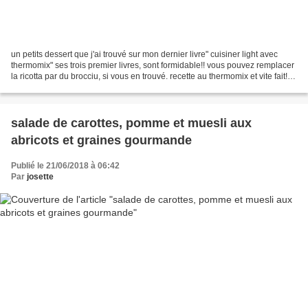
un petits dessert que j'ai trouvé sur mon dernier livre" cuisiner light avec
thermomix" ses trois premier livres, sont formidable!! vous pouvez remplacer
la ricotta par du brocciu, si vous en trouvé. recette au thermomix et vite fait!
ingrédients:4 pers...
salade de carottes, pomme et muesli aux
abricots et graines gourmande
Publié le 21/06/2018 à 06:42
Par
josette