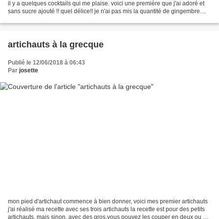
il y a quelques cocktails qui me plaise. voici une première que j'ai adoré et
sans sucre ajouté !! quel délice!! je n'ai pas mis la quantité de gingembre
qu'ils préconises,...
artichauts à la grecque
Publié le 12/06/2018 à 06:43
Par
josette
mon pied d'artichaut commence à bien donner, voici mes premier artichauts
j'ai réalisé ma recette avec ses trois artichauts la recette est pour des petits
artichauts, mais sinon, avec des gros,vous pouvez les couper en deux ou en