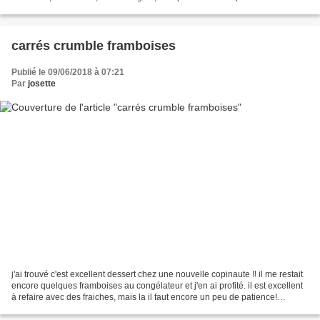
quatre. recette trouvé...
carrés crumble framboises
Publié le 09/06/2018 à 07:21
Par
josette
j'ai trouvé c'est excellent dessert chez une nouvelle copinaute !! il me restait
encore quelques framboises au congélateur et j'en ai profité. il est excellent
à refaire avec des fraiches, mais la il faut encore un peu de patience!
attendez quand même...