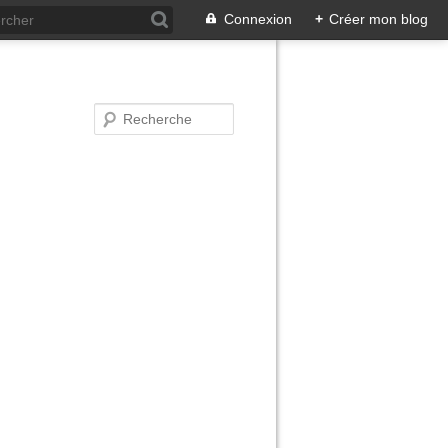
Connexion
+
Créer mon blog