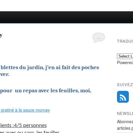
ay
…
TRADU
Powered
lettes du jardin, j’en ai fait des poches
ver.
SUIVEZ
pour un repas avec les feuilles, moi,
NEWSL
Abonnez
ients :4/5 personnes
articles 