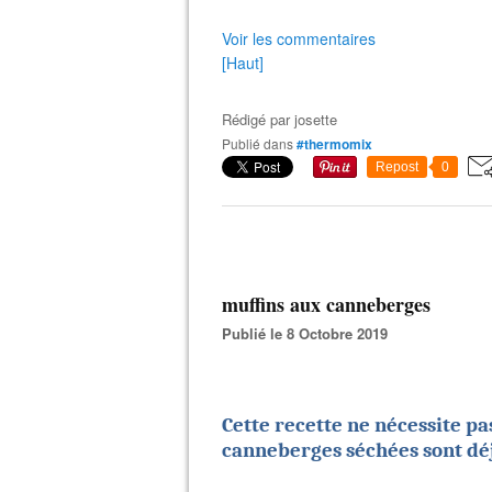
Voir les commentaires
[Haut]
Rédigé par
josette
Publié dans
#thermomix
Repost
0
muffins aux canneberges
Publié le 8 Octobre 2019
Cette recette ne nécessite p
canneberges séchées sont dé