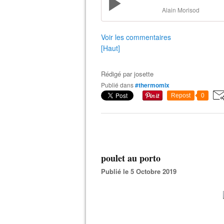
Alain Morisod
Voir les commentaires
[Haut]
Rédigé par
josette
Publié dans
#thermomix
Repost
0
poulet au porto
Publié le 5 Octobre 2019