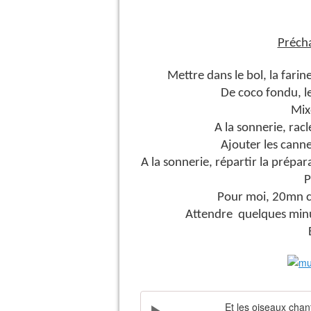
Précha
Mettre dans le bol, la farin
De coco fondu, les
Mixe
A la sonnerie, racle
Ajouter les canne
A la sonnerie, répartir la prépa
P
Pour moi, 20mn c’
Attendre quelques minut
Et les oiseaux chan