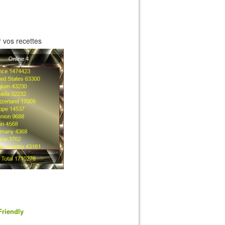
 vos recettes
Friendly