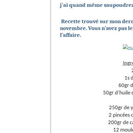
j'ai quand même saupoudrez 
Recette trouvé sur mon der
novembre. Vous n’avez pas le
l’affaire.
Ingr
1s 
60gr 
50gr d’huile
250gr de y
2 pincées d
200gr de c
12 moule