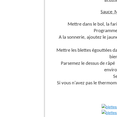
Sauce M
Mettre dans le bol, la fari
Programmer
A la sonnerie, ajoutez le jau
Mettre les blettes égouttées da
bie
Parsemez le dessus de râpé 
enviro
S
Si vous n’avez pas le thermomi