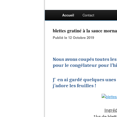
Accueil
Contact
blettes gratiné à la sauce morn
Publié le 12 Octobre 2019
Nous avons coupés toutes les b
pour le congélateur pour l’hi
J’ en ai gardé quelques unes 
j’adore les feuilles !
Ingréd