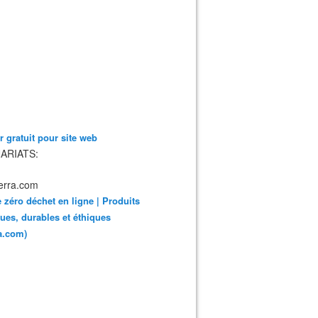
 gratuit pour site web
ARIATS:
 zéro déchet en ligne | Produits
ues, durables et éthiques
ra.com)