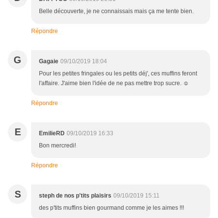
Belle découverte, je ne connaissais mais ça me tente bien.
Répondre
G
Gagaie
09/10/2019 18:04
Pour les petites fringales ou les petits déj', ces muffins feront
l'affaire. J'aime bien l'idée de ne pas mettre trop sucre. ☺
Répondre
E
EmilieRD
09/10/2019 16:33
Bon mercredi!
Répondre
S
steph de nos p'tits plaisirs
09/10/2019 15:11
des p'tits muffins bien gourmand comme je les aimes !!!