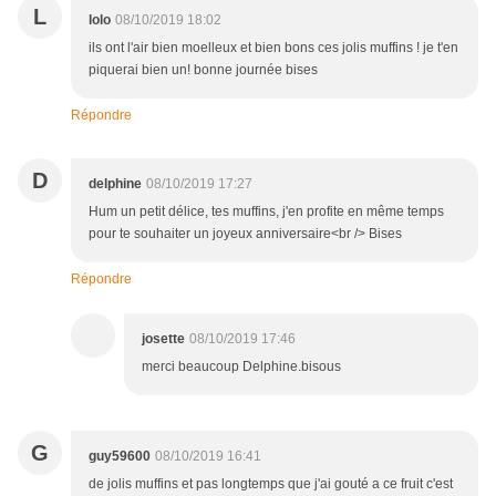
L
lolo
08/10/2019 18:02
ils ont l'air bien moelleux et bien bons ces jolis muffins ! je t'en
piquerai bien un! bonne journée bises
Répondre
D
delphine
08/10/2019 17:27
Hum un petit délice, tes muffins, j'en profite en même temps
pour te souhaiter un joyeux anniversaire<br /> Bises
Répondre
josette
08/10/2019 17:46
merci beaucoup Delphine.bisous
G
guy59600
08/10/2019 16:41
de jolis muffins et pas longtemps que j'ai gouté a ce fruit c'est