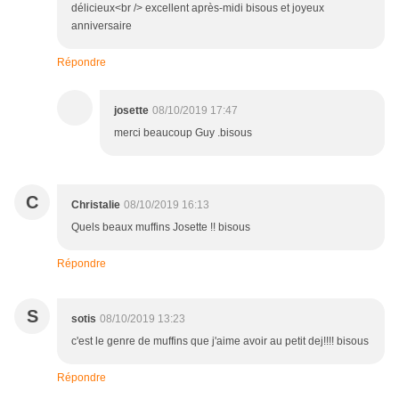
délicieux<br /> excellent après-midi bisous et joyeux
anniversaire
Répondre
josette
08/10/2019 17:47
merci beaucoup Guy .bisous
C
Christalie
08/10/2019 16:13
Quels beaux muffins Josette !! bisous
Répondre
S
sotis
08/10/2019 13:23
c'est le genre de muffins que j'aime avoir au petit dej!!!! bisous
Répondre