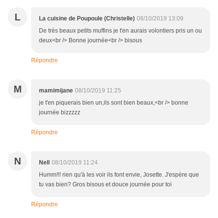
L
La cuisine de Poupoule (Christelle)
08/10/2019 13:09
De très beaux petits muffins je t'en aurais volontiers pris un ou
deux<br /> Bonne journée<br /> bisous
Répondre
M
mamimijane
08/10/2019 11:25
je t'en piquerais bien un,ils sont bien beaux,<br /> bonne
journée bizzzzz
Répondre
N
Nell
08/10/2019 11:24
Humm!!! rien qu'à les voir ils font envie, Josette. J'espère que
tu vas bien? Gros bisous et douce journée pour toi
Répondre