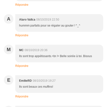
Répondre
A
Alaro Vallca
08/10/2019 22:50
hummm parfaits pour se régaler au gouter ! ^_^
Répondre
M
MC
08/10/2019 20:36
Ils sont trop appétissants.<br /> Belle soirée à toi. Bisous
Répondre
E
EmilieRD
08/10/2019 19:27
Ils sont beaux ces muffins!
Répondre