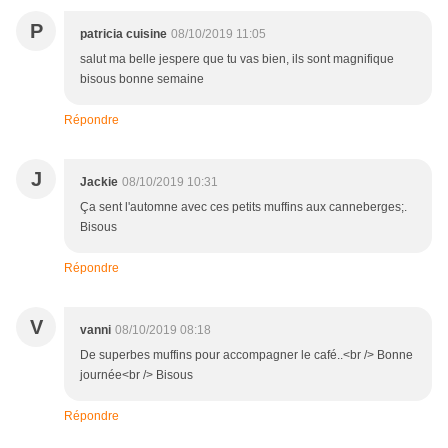
P
patricia cuisine
08/10/2019 11:05
salut ma belle jespere que tu vas bien, ils sont magnifique
bisous bonne semaine
Répondre
J
Jackie
08/10/2019 10:31
Ça sent l'automne avec ces petits muffins aux canneberges;.
Bisous
Répondre
V
vanni
08/10/2019 08:18
De superbes muffins pour accompagner le café..<br /> Bonne
journée<br /> Bisous
Répondre