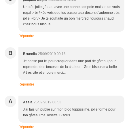
Un très jolie gâteau avec une bonne compote maison un vrais
régal .<br /> Je vois que tes passer aux décors d'automne très
jolie .<br /> Je te souhaite un bon mercredi toujours chaud
chez nous bisous .
Répondre
B
Brunella
25/09/2019 09:16
Je passe par ici pour croquer dans une part de gâteau pour
reprendre des forces et de la chaleur... Gros bisous ma belle..
A très vite et encore merci...
Répondre
A
Assia
25/09/2019 08:53
J'ai fais un publié sur mon blog toppissime, jolie forme pour
ton gâteau ma Josette. Bisous
Répondre