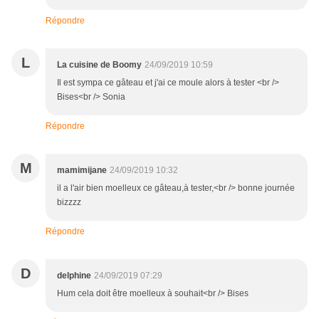
Répondre
L
La cuisine de Boomy
24/09/2019 10:59
Il est sympa ce gâteau et j'ai ce moule alors à tester <br />
Bises<br /> Sonia
Répondre
M
mamimijane
24/09/2019 10:32
il a l'air bien moelleux ce gâteau,à tester,<br /> bonne journée
bizzzz
Répondre
D
delphine
24/09/2019 07:29
Hum cela doit être moelleux à souhait<br /> Bises