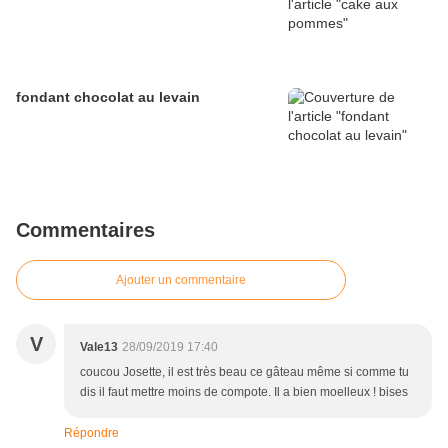
fondant chocolat au levain
Commentaires
Ajouter un commentaire
V
Vale13
28/09/2019 17:40
coucou Josette, il est très beau ce gâteau même si comme tu
dis il faut mettre moins de compote. Il a bien moelleux ! bises
Répondre