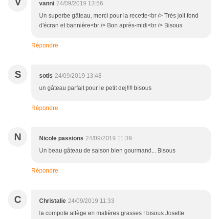
V
vanni
24/09/2019 13:56
Un superbe gâteau, merci pour la recette<br /> Très joli fond
d'écran et bannière<br /> Bon après-midi<br /> Bisous
Répondre
S
sotis
24/09/2019 13:48
un gâteau parfait pour le petit dej!!!! bisous
Répondre
N
Nicole passions
24/09/2019 11:39
Un beau gâteau de saison bien gourmand... Bisous
Répondre
C
Christalie
24/09/2019 11:33
la compote allège en matières grasses ! bisous Josette