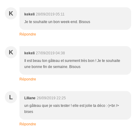
K
kekeli
28/09/2019 05:11
Je te souhaite un bon week-end. Bisous
Répondre
K
kekeli
27/09/2019 04:38
Il est beau ton gâteau et surement très bon ! Je te souhaite
une bonne fin de semaine. Bisous
Répondre
L
Liliane
26/09/2019 22:25
un gâteau que je vais tester ! elle est jolie ta déco :-)<br />
bises
Répondre