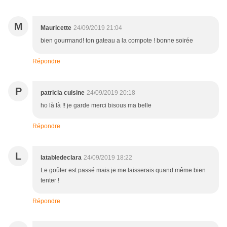
M
Mauricette
24/09/2019 21:04
bien gourmand! ton gateau a la compote ! bonne soirée
Répondre
P
patricia cuisine
24/09/2019 20:18
ho là là !! je garde merci bisous ma belle
Répondre
L
latabledeclara
24/09/2019 18:22
Le goûter est passé mais je me laisserais quand même bien
tenter !
Répondre