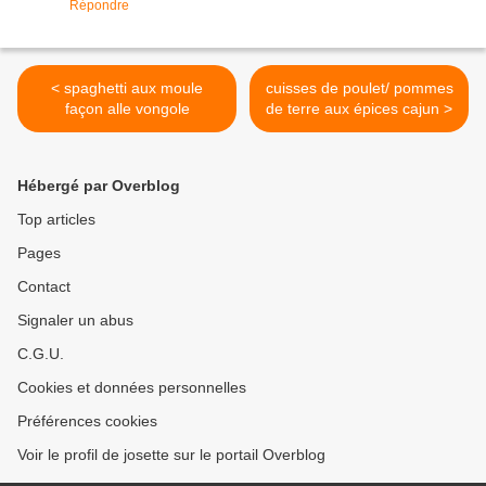
Répondre
< spaghetti aux moule
cuisses de poulet/ pommes
façon alle vongole
de terre aux épices cajun >
Hébergé par Overblog
Top articles
Pages
Contact
Signaler un abus
C.G.U.
Cookies et données personnelles
Préférences cookies
Voir le profil de josette sur le portail Overblog