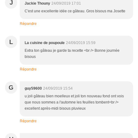
J
Jackie Thouny
24/09/2019 17:01
C'est une excellente idée ce gâteau. Gros bisous ma Josette
Répondre
L
La cuisine de poupoule
24/09/2019 15:59
Extra ton gâteau je garde ta recette <br /> Bonne journée
bisous
Répondre
G
guy59600
24/09/2019 15:54
u joli gâteau bien moelleux et joli ton nouveau fond ont vois
que nous sommes a l'automne les feuilles tombent<br />
excellent après-midi bisous pluvieux
Répondre