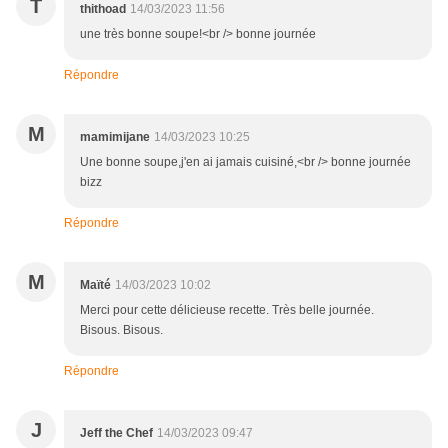
T
thithoad
14/03/2023 11:56
une très bonne soupe!<br /> bonne journée
Répondre
M
mamimijane
14/03/2023 10:25
Une bonne soupe,j'en ai jamais cuisiné,<br /> bonne journée
bizz
Répondre
M
Maïté
14/03/2023 10:02
Merci pour cette délicieuse recette. Très belle journée.
Bisous. Bisous.
Répondre
J
Jeff the Chef
14/03/2023 09:47