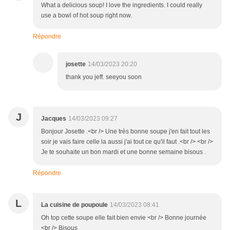
What a delicious soup! I love the ingredients. I could really
use a bowl of hot soup right now.
Répondre
josette
14/03/2023 20:20
thank you jeff. seeyou soon
J
Jacques
14/03/2023 09:27
Bonjour Josette .<br /> Une très bonne soupe j'en fait tout les
soir je vais faire celle la aussi j'ai tout ce qu'il faut .<br /> <br />
Je te souhaite un bon mardi et une bonne semaine bisous .
Répondre
L
La cuisine de poupoule
14/03/2023 08:41
Oh top cette soupe elle fait bien envie <br /> Bonne journée
<br /> Bisous