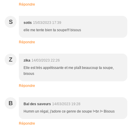
Répondre
S
sotis
15/03/2023 17:39
elle me tente bien ta soupe!!! bisous
Répondre
Z
zika
14/03/2023 22:26
Elle est très appétissante et me plaît beaucoup ta soupe,
bisous
Répondre
B
Bal des saveurs
14/03/2023 19:28
Humm un régal, j'adore ce genre de soupe !<br /> Bisous
Répondre