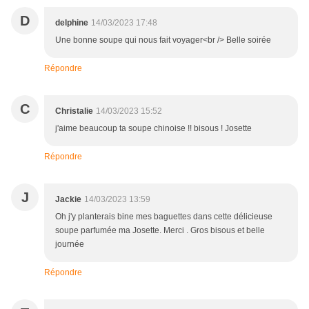
D
delphine
14/03/2023 17:48
Une bonne soupe qui nous fait voyager<br /> Belle soirée
Répondre
C
Christalie
14/03/2023 15:52
j'aime beaucoup ta soupe chinoise !! bisous ! Josette
Répondre
J
Jackie
14/03/2023 13:59
Oh j'y planterais bine mes baguettes dans cette délicieuse
soupe parfumée ma Josette. Merci . Gros bisous et belle
journée
Répondre