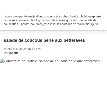
j'avais une grande envie d'un couscous et en cherchant sur la blogosphère
je me suis trouvé sur le blog d'amour de cuisine,qui avait une recette de
couscous au poulet. pour moi, j'ai diviser les portions de moitié,mais je vous
mes la recette exacte trouvé...
salade de coucous perlé aux betteraves
Publié le 08/06/2016 à 07:23
Par
josette