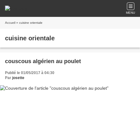
MENU
Accueil
» cuisine orientale
cuisine orientale
couscous algérien au poulet
Publié le 01/05/2017 à 04:30
Par
josette