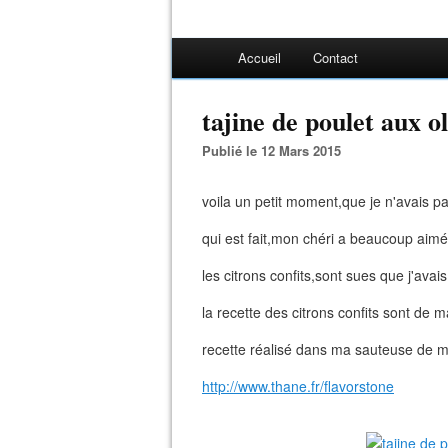
Accueil
Contact
tajine de poulet aux ol
Publié le 12 Mars 2015
voila un petit moment,que je n'avais pas
qui est fait,mon chéri a beaucoup aimé
les citrons confits,sont sues que j'avais
la recette des citrons confits sont de 
recette réalisé dans ma sauteuse de m
http://www.thane.fr/flavorstone