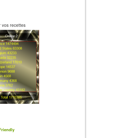
 vos recettes
Friendly