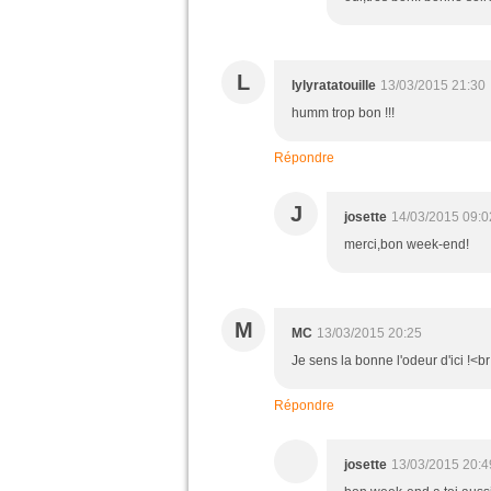
L
lylyratatouille
13/03/2015 21:30
humm trop bon !!!
Répondre
J
josette
14/03/2015 09:0
merci,bon week-end!
M
MC
13/03/2015 20:25
Je sens la bonne l'odeur d'ici !<
Répondre
josette
13/03/2015 20:4