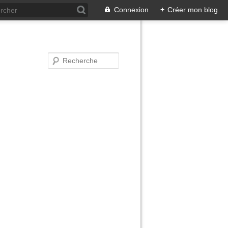
Connexion
+
Créer mon blog