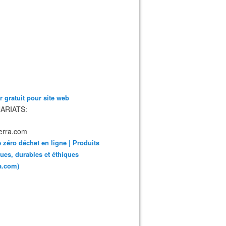
 gratuit pour site web
ARIATS:
 zéro déchet en ligne | Produits
ues, durables et éthiques
ra.com)