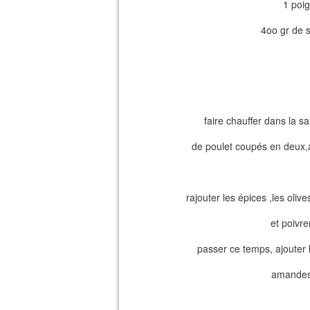
1 poi
4oo gr de
faire chauffer dans la sa
de poulet coupés en deux,a
rajouter les épices ,les oliv
et poivre
passer ce temps, ajouter 
amandes 