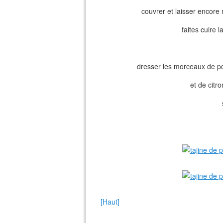
couvrer et laisser encore
faites cuire 
dresser les morceaux de pou
et de citr
[Haut]