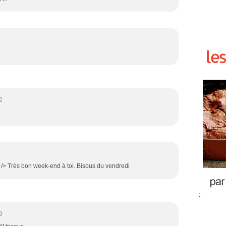
2
br /> Très bon week-end à toi. Bisous du vendredi
:
9