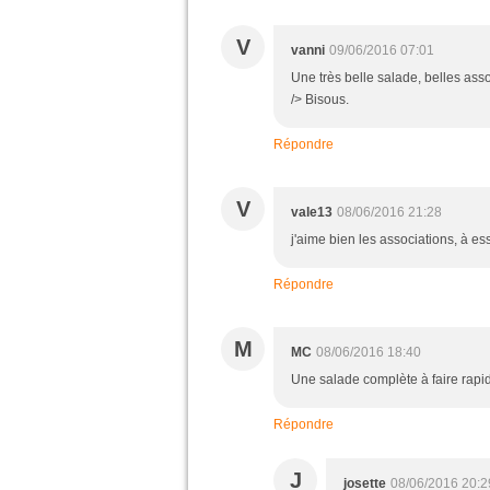
V
vanni
09/06/2016 07:01
Une très belle salade, belles ass
/> Bisous.
Répondre
V
vale13
08/06/2016 21:28
j'aime bien les associations, à es
Répondre
M
MC
08/06/2016 18:40
Une salade complète à faire rapid
Répondre
J
josette
08/06/2016 20:2