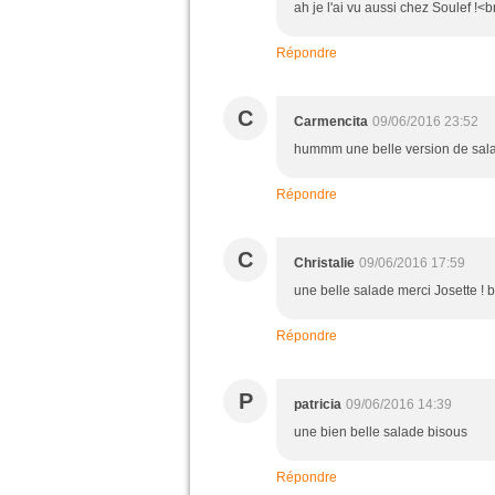
ah je l'ai vu aussi chez Soulef !<br
Répondre
C
Carmencita
09/06/2016 23:52
hummm une belle version de salad
Répondre
C
Christalie
09/06/2016 17:59
une belle salade merci Josette ! 
Répondre
P
patricia
09/06/2016 14:39
une bien belle salade bisous
Répondre