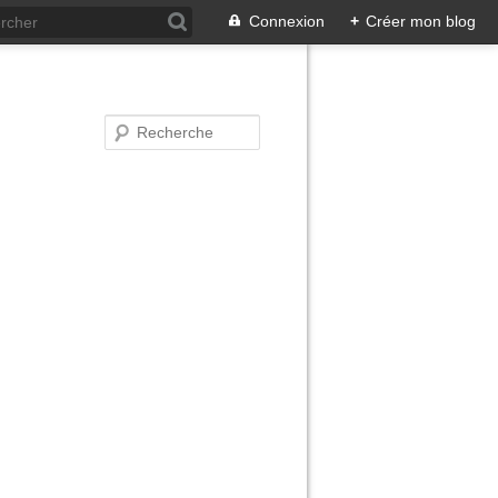
Connexion
+
Créer mon blog