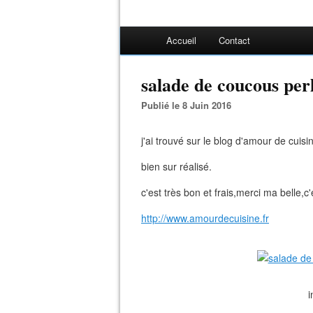
Accueil
Contact
salade de coucous per
Publié le 8 Juin 2016
j'ai trouvé sur le blog d'amour de cuisin
bien sur réalisé.
c'est très bon et frais,merci ma belle,c'
http://www.amourdecuisine.fr
i