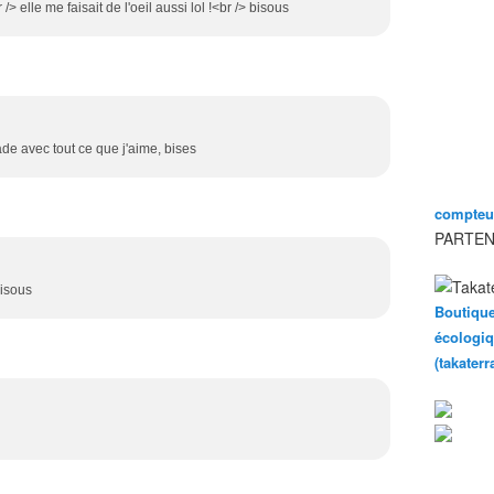
 /> elle me faisait de l'oeil aussi lol !<br /> bisous
e avec tout ce que j'aime, bises
compteur
PARTEN
bisous
Boutique
écologiq
(takater