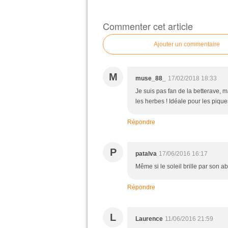
Commenter cet article
Ajouter un commentaire
M
muse_88_
17/02/2018 18:33
Je suis pas fan de la betterave, m
les herbes ! Idéale pour les pique
Répondre
P
patalva
17/06/2016 16:17
Même si le soleil brille par son ab
Répondre
L
Laurence
11/06/2016 21:59