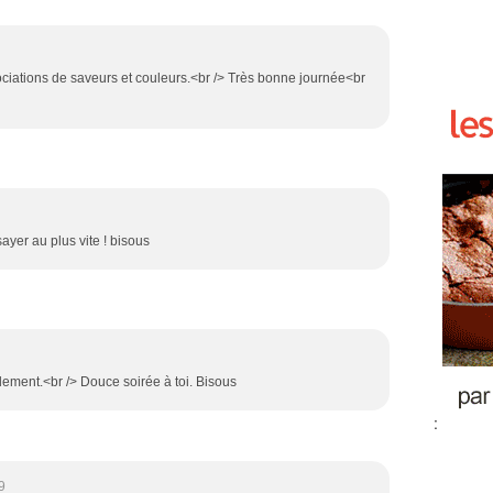
ociations de saveurs et couleurs.<br /> Très bonne journée<br
sayer au plus vite ! bisous
ement.<br /> Douce soirée à toi. Bisous
:
9