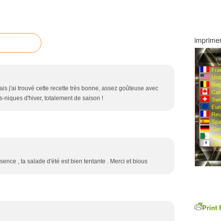
imprimer
ais j'ai trouvé cette recette très bonne, assez goûteuse avec
s-niques d'hiver, totalement de saison !
sence , ta salade d'été est bien tentante . Merci et bious
Print 