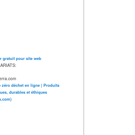
 gratuit pour site web
ARIATS:
 zéro déchet en ligne | Produits
ues, durables et éthiques
ra.com)