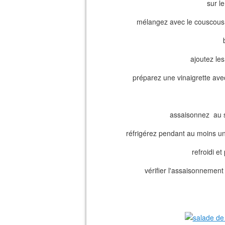
sur l
mélangez avec le couscous 
ajoutez le
préparez une vinaigrette avec l
assaisonnez au se
réfrigérez pendant au moins u
refroidi e
vérifier l'assaisonnement