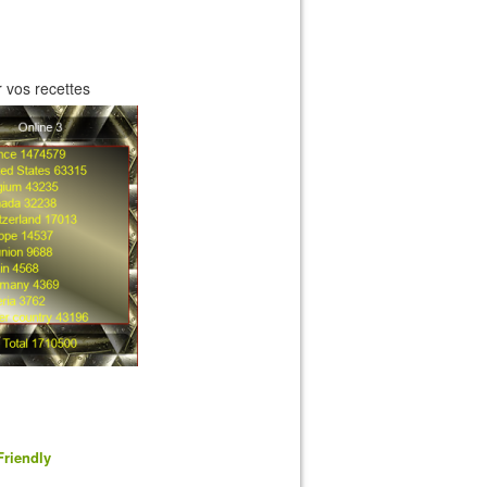
 vos recettes
Friendly