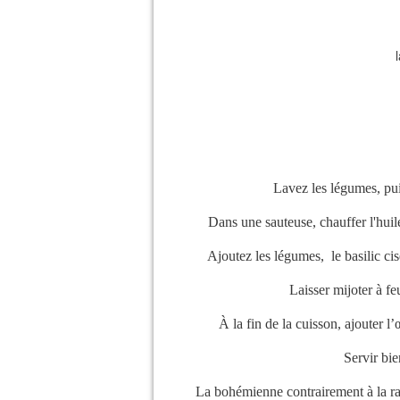
Lavez les légumes, pui
Dans une sauteuse, chauffer l'huile 
Ajoutez les légumes, le basilic cise
Laisser mijoter à f
À la fin de la cuisson, ajouter l
Servir bie
La bohémienne contrairement à la rat