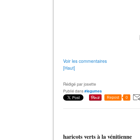
Voir les commentaires
[Haut]
Rédigé par
josette
Publié dans
#legumes
Repost
0
haricots verts à la vénitienne