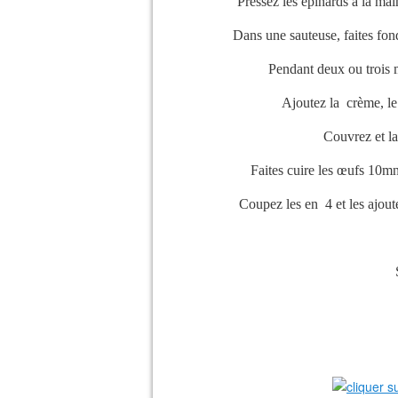
Pressez les épinards à la mai
Dans une sauteuse, faites fond
Pendant deux ou trois 
Ajoutez la crème, le 
Couvrez et la
Faites cuire les œufs 10mn à
Coupez les en 4 et les ajout