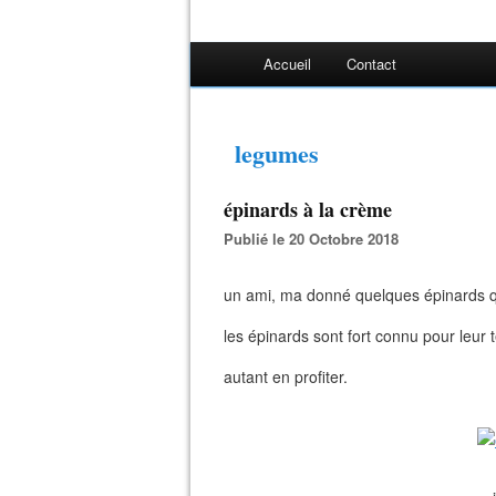
Accueil
Contact
legumes
épinards à la crème
Publié le 20 Octobre 2018
un ami, ma donné quelques épinards qu
les épinards sont fort connu pour leur t
autant en profiter.