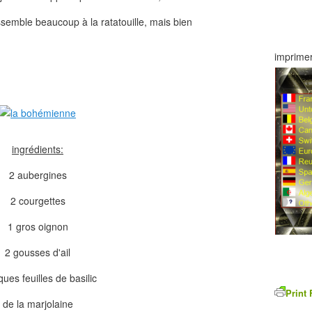
ssemble beaucoup à la ratatouille, mais bien
imprimer
ingrédients:
2 aubergines
2 courgettes
1 gros oignon
2 gousses d'ail
ues feuilles de basilic
Print 
de la marjolaine