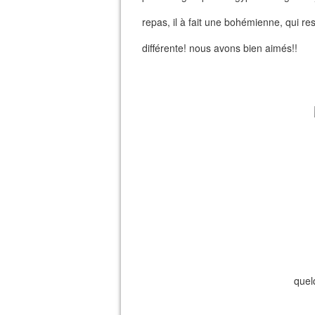
repas, il à fait une bohémienne, qui re
différente! nous avons bien aimés!!
quelq