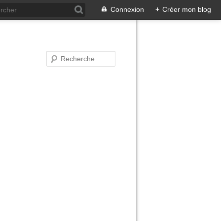
Connexion
+
Créer mon blog