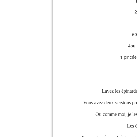
2
60
4ou 
1 pincée
Lavez les épinards
Vous avez deux versions pour
Ou comme moi, je les 
Les é