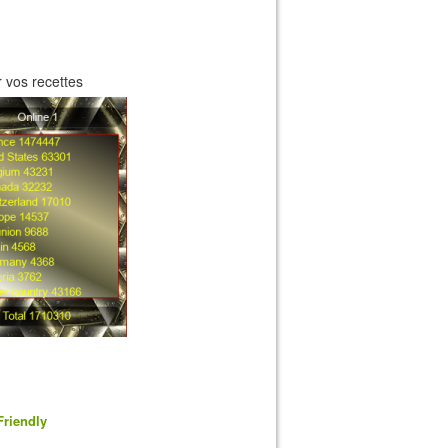
 vos recettes
Friendly