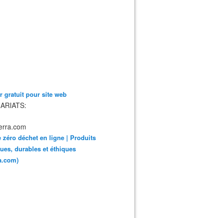
 gratuit pour site web
ARIATS:
 zéro déchet en ligne | Produits
ues, durables et éthiques
ra.com)