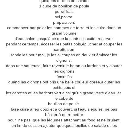
quelques feuilles de salade
1 cube de bouillon de poule
persil frais
sel,poivre.
préparation:
commencer par peler les pommes de terre et les cuire dans un
grand volume
d'eau salée, jusqu'à ce que la chair soit cuite. reserver.
pendant ce temps, écosser les petits pois,éplucher et couper les
carottes en
rondelles pour moi, je les ai coupés en deux et émincer les
oignons.
dans une sauteuse, faire revenir le baton ou lardons et y ajouter
les oignons
émincés.
quand les oignons ont pris une belle couleur dorée,ajouter les
petits pois et
les carottes et les haricots vert ainsi qu'un grand verre d'eau et
le cube de
bouillon de poule.
faire cuire à feu doux et a couvert. si l'eau s'épuise, ne pas
hésiter à en remettre
pour ne pas que les légumes attachent au fond et ne brulent.
en fin de cuisson,ajouter quelques feuilles de salade et les