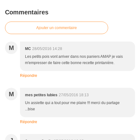
Commentaires
Ajouter un commentaire
M
MC
28/05/2016 14:28
Les petits pois vont arriver dans nos paniers AMAP je vais
m'empresser de faire cette bonne recette printanière.
Répondre
M
mes petites lubies
27/05/2016 18:13
Un assiette qui a tout pour me plaire !!! merci du partage
...bise
Répondre