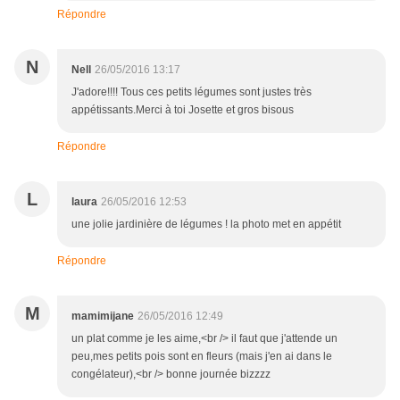
Répondre
N
Nell
26/05/2016 13:17
J'adore!!!! Tous ces petits légumes sont justes très
appétissants.Merci à toi Josette et gros bisous
Répondre
L
laura
26/05/2016 12:53
une jolie jardinière de légumes ! la photo met en appétit
Répondre
M
mamimijane
26/05/2016 12:49
un plat comme je les aime,<br /> il faut que j'attende un
peu,mes petits pois sont en fleurs (mais j'en ai dans le
congélateur),<br /> bonne journée bizzzz