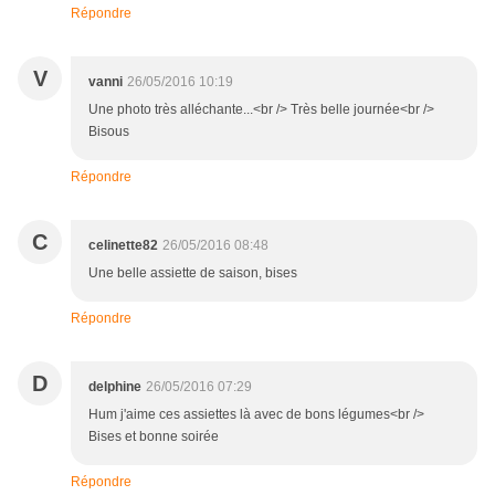
Répondre
V
vanni
26/05/2016 10:19
Une photo très alléchante...<br /> Très belle journée<br />
Bisous
Répondre
C
celinette82
26/05/2016 08:48
Une belle assiette de saison, bises
Répondre
D
delphine
26/05/2016 07:29
Hum j'aime ces assiettes là avec de bons légumes<br />
Bises et bonne soirée
Répondre