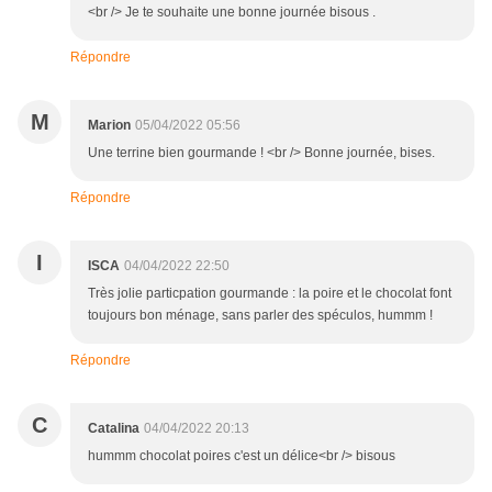
<br /> Je te souhaite une bonne journée bisous .
Répondre
M
Marion
05/04/2022 05:56
Une terrine bien gourmande ! <br /> Bonne journée, bises.
Répondre
I
ISCA
04/04/2022 22:50
Très jolie particpation gourmande : la poire et le chocolat font
toujours bon ménage, sans parler des spéculos, hummm !
Répondre
C
Catalina
04/04/2022 20:13
hummm chocolat poires c'est un délice<br /> bisous