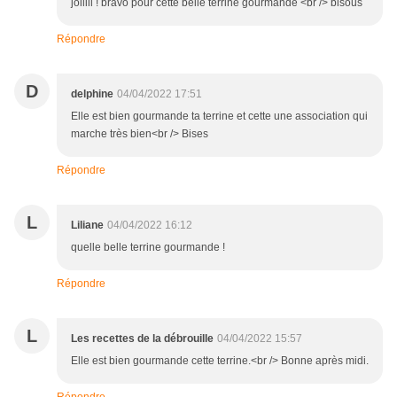
joliiii ! bravo pour cette belle terrine gourmande <br /> bisous
Répondre
D
delphine
04/04/2022 17:51
Elle est bien gourmande ta terrine et cette une association qui
marche très bien<br /> Bises
Répondre
L
Liliane
04/04/2022 16:12
quelle belle terrine gourmande !
Répondre
L
Les recettes de la débrouille
04/04/2022 15:57
Elle est bien gourmande cette terrine.<br /> Bonne après midi.