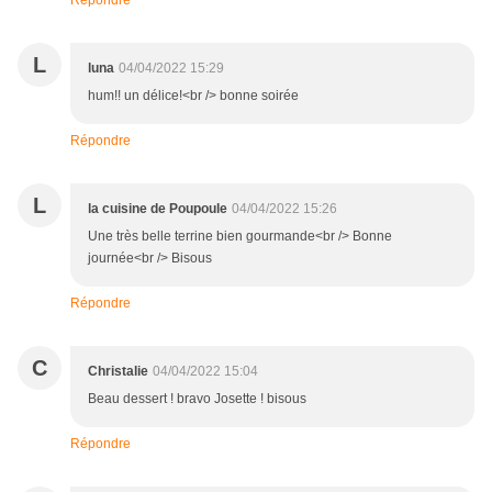
Répondre
L
luna
04/04/2022 15:29
hum!! un délice!<br /> bonne soirée
Répondre
L
la cuisine de Poupoule
04/04/2022 15:26
Une très belle terrine bien gourmande<br /> Bonne
journée<br /> Bisous
Répondre
C
Christalie
04/04/2022 15:04
Beau dessert ! bravo Josette ! bisous
Répondre