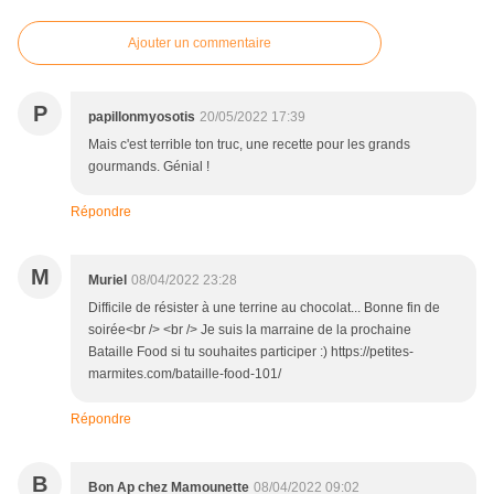
Ajouter un commentaire
P
papillonmyosotis
20/05/2022 17:39
Mais c'est terrible ton truc, une recette pour les grands
gourmands. Génial !
Répondre
M
Muriel
08/04/2022 23:28
Difficile de résister à une terrine au chocolat... Bonne fin de
soirée<br /> <br /> Je suis la marraine de la prochaine
Bataille Food si tu souhaites participer :) https://petites-
marmites.com/bataille-food-101/
Répondre
B
Bon Ap chez Mamounette
08/04/2022 09:02