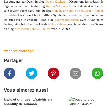
Les Agrumes par Dyen du blog
Dyens Kitchen
– Découvrons les spécialités
régionales par Patricia du blog
Karibo Sakafo
– le sucré devient salé et le
salé devient sucré par Cindy du blog
Comme une envie de douceur
–
Amour
de cuisine
Du citron à la citrouille – Sylvie de
La table de Clara
Préparons
les fêtes avec le chocolat. Elodie de
gourmandesesdelo
avec A vos pâtes
levées, prêts, briochez ! Jackie de
Jackie cuisine
avec le lait de coco - Samar
du blog
Mes Inspirations Culinaires
avec le Brunch.
#foodista challenge
Partager
Vous aimerez aussi
kiwis et oranges rafraichis en
chantilly de curaçao