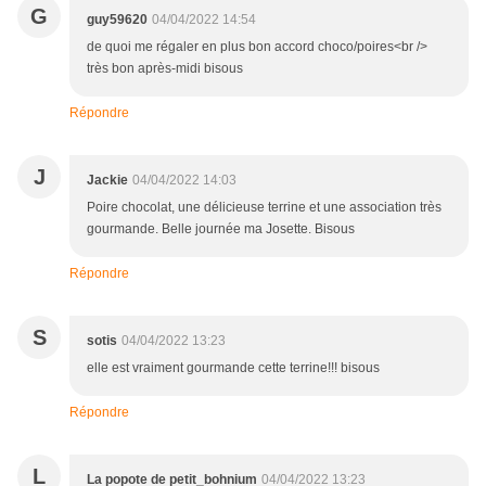
G
guy59620
04/04/2022 14:54
de quoi me régaler en plus bon accord choco/poires<br />
très bon après-midi bisous
Répondre
J
Jackie
04/04/2022 14:03
Poire chocolat, une délicieuse terrine et une association très
gourmande. Belle journée ma Josette. Bisous
Répondre
S
sotis
04/04/2022 13:23
elle est vraiment gourmande cette terrine!!! bisous
Répondre
L
La popote de petit_bohnium
04/04/2022 13:23