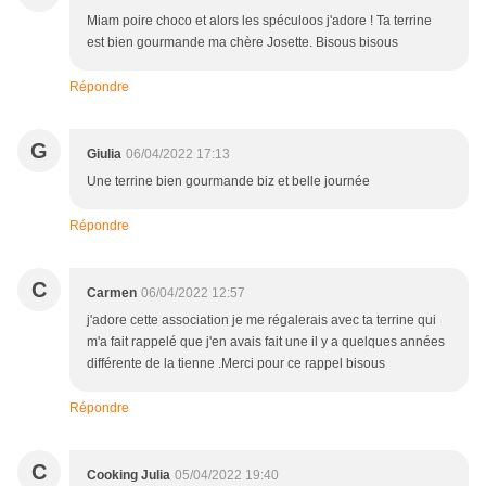
Miam poire choco et alors les spéculoos j'adore ! Ta terrine
est bien gourmande ma chère Josette. Bisous bisous
Répondre
G
Giulia
06/04/2022 17:13
Une terrine bien gourmande biz et belle journée
Répondre
C
Carmen
06/04/2022 12:57
j'adore cette association je me régalerais avec ta terrine qui
m'a fait rappelé que j'en avais fait une il y a quelques années
différente de la tienne .Merci pour ce rappel bisous
Répondre
C
Cooking Julia
05/04/2022 19:40