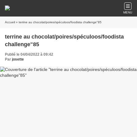
MENU
Accueil
» terrine au chocolat/poires/spéculoos/foodista challenge"85
terrine au chocolat/poires/spéculoos/foodista
challenge"85
Publié le 04/04/2022 à 09:42
Par
josette