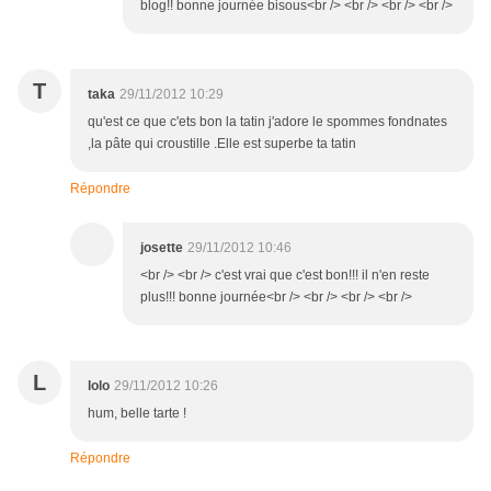
blog!! bonne journée bisous<br /> <br /> <br /> <br />
T
taka
29/11/2012 10:29
qu'est ce que c'ets bon la tatin j'adore le spommes fondnates
,la pâte qui croustille .Elle est superbe ta tatin
Répondre
josette
29/11/2012 10:46
<br /> <br /> c'est vrai que c'est bon!!! il n'en reste
plus!!! bonne journée<br /> <br /> <br /> <br />
L
lolo
29/11/2012 10:26
hum, belle tarte !
Répondre