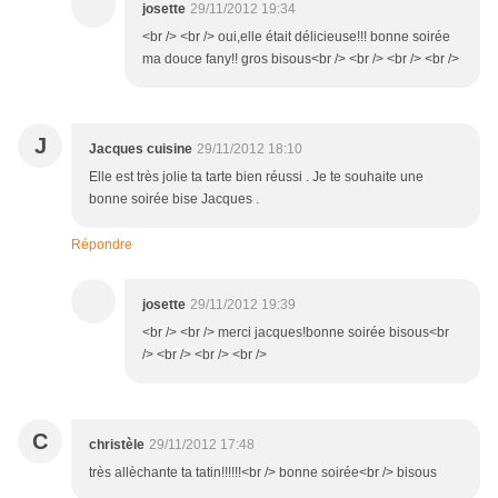
josette
29/11/2012 19:34
<br /> <br /> oui,elle était délicieuse!!! bonne soirée
ma douce fany!! gros bisous<br /> <br /> <br /> <br />
J
Jacques cuisine
29/11/2012 18:10
Elle est très jolie ta tarte bien réussi . Je te souhaite une
bonne soirée bise Jacques .
Répondre
josette
29/11/2012 19:39
<br /> <br /> merci jacques!bonne soirée bisous<br
/> <br /> <br /> <br />
C
christèle
29/11/2012 17:48
très allèchante ta tatin!!!!!!<br /> bonne soirée<br /> bisous