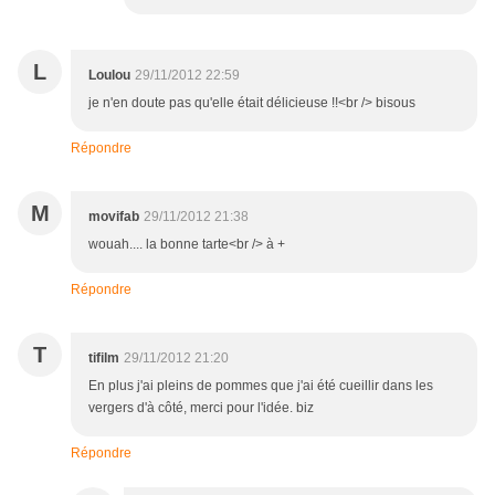
L
Loulou
29/11/2012 22:59
je n'en doute pas qu'elle était délicieuse !!<br /> bisous
Répondre
M
movifab
29/11/2012 21:38
wouah.... la bonne tarte<br /> à +
Répondre
T
tifilm
29/11/2012 21:20
En plus j'ai pleins de pommes que j'ai été cueillir dans les
vergers d'à côté, merci pour l'idée. biz
Répondre