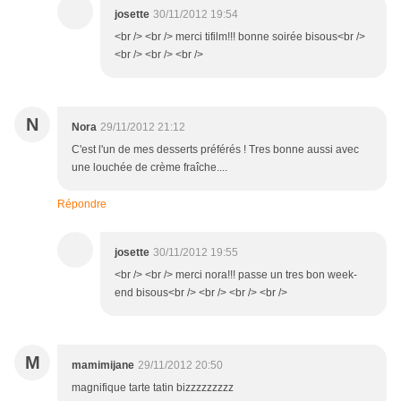
josette
30/11/2012 19:54
<br /> <br /> merci tifilm!!! bonne soirée bisous<br />
<br /> <br /> <br />
N
Nora
29/11/2012 21:12
C'est l'un de mes desserts préférés ! Tres bonne aussi avec
une louchée de crème fraîche....
Répondre
josette
30/11/2012 19:55
<br /> <br /> merci nora!!! passe un tres bon week-
end bisous<br /> <br /> <br /> <br />
M
mamimijane
29/11/2012 20:50
magnifique tarte tatin bizzzzzzzzz