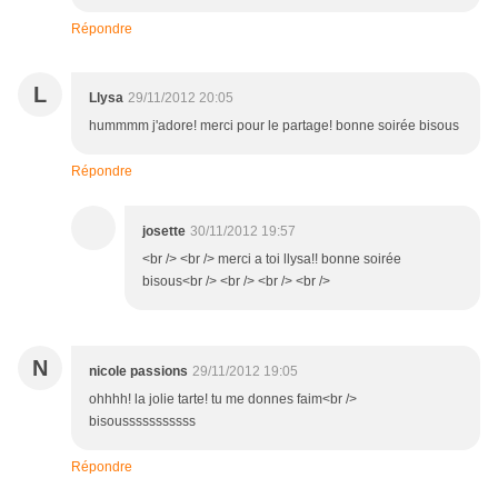
Répondre
L
Llysa
29/11/2012 20:05
hummmm j'adore! merci pour le partage! bonne soirée bisous
Répondre
josette
30/11/2012 19:57
<br /> <br /> merci a toi llysa!! bonne soirée
bisous<br /> <br /> <br /> <br />
N
nicole passions
29/11/2012 19:05
ohhhh! la jolie tarte! tu me donnes faim<br />
bisousssssssssss
Répondre