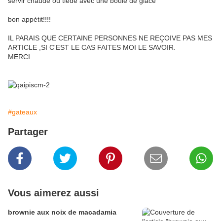
servir chaude ou tiède avec une boule de glace
bon appétit!!!!
IL PARAIS QUE CERTAINE PERSONNES NE REÇOIVE PAS MES
ARTICLE ,SI C'EST LE CAS FAITES MOI LE SAVOIR.
MERCI
#gateaux
Partager
Vous aimerez aussi
brownie aux noix de macadamia