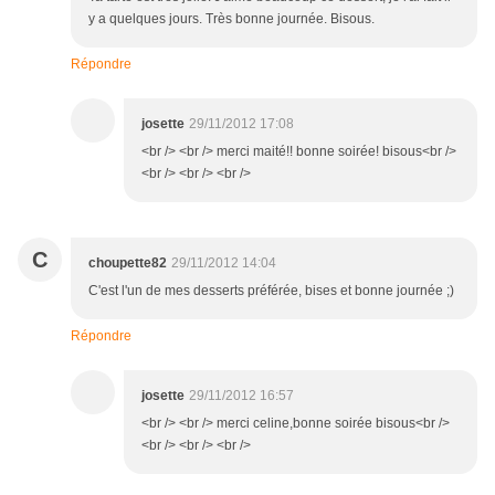
y a quelques jours. Très bonne journée. Bisous.
Répondre
josette
29/11/2012 17:08
<br /> <br /> merci maité!! bonne soirée! bisous<br />
<br /> <br /> <br />
C
choupette82
29/11/2012 14:04
C'est l'un de mes desserts préférée, bises et bonne journée ;)
Répondre
josette
29/11/2012 16:57
<br /> <br /> merci celine,bonne soirée bisous<br />
<br /> <br /> <br />