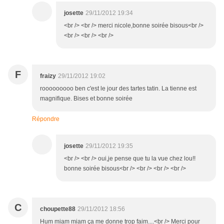
josette
29/11/2012 19:34
<br /> <br /> merci nicole,bonne soirée bisous<br />
<br /> <br /> <br />
F
fraizy
29/11/2012 19:02
rooooooooo ben c'est le jour des tartes tatin. La tienne est
magnifique. Bises et bonne soirée
Répondre
josette
29/11/2012 19:35
<br /> <br /> oui,je pense que tu la vue chez lou!!
bonne soirée bisous<br /> <br /> <br /> <br />
C
choupette88
29/11/2012 18:56
Hum miam miam ça me donne trop faim....<br /> Merci pour