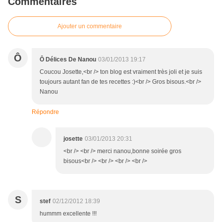
Commentaires
Ajouter un commentaire
Ô
Ô Délices De Nanou
03/01/2013 19:17
Coucou Josette,<br /> ton blog est vraiment très joli et je suis
toujours autant fan de tes recettes :)<br /> Gros bisous.<br />
Nanou
Répondre
josette
03/01/2013 20:31
<br /> <br /> merci nanou,bonne soirée gros
bisous<br /> <br /> <br /> <br />
S
stef
02/12/2012 18:39
hummm excellente !!!