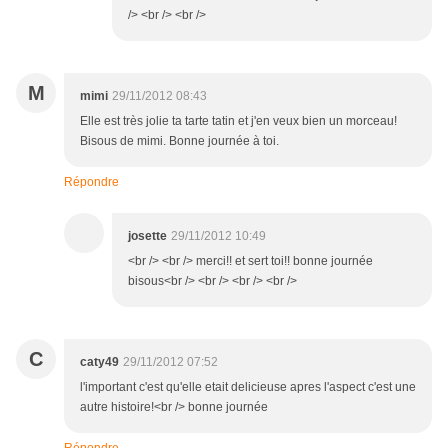
/> <br /> <br />
M
mimi
29/11/2012 08:43
Elle est très jolie ta tarte tatin et j'en veux bien un morceau!
Bisous de mimi. Bonne journée à toi.
Répondre
josette
29/11/2012 10:49
<br /> <br /> merci!! et sert toi!! bonne journée
bisous<br /> <br /> <br /> <br />
C
caty49
29/11/2012 07:52
l'important c'est qu'elle etait delicieuse apres l'aspect c'est une
autre histoire!<br /> bonne journée