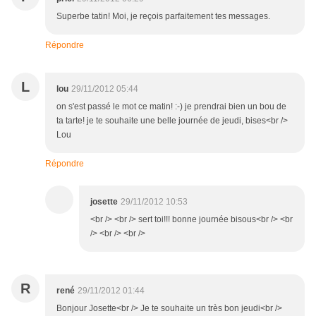
Superbe tatin! Moi, je reçois parfaitement tes messages.
Répondre
L
lou
29/11/2012 05:44
on s'est passé le mot ce matin! :-) je prendrai bien un bou de
ta tarte! je te souhaite une belle journée de jeudi, bises<br />
Lou
Répondre
josette
29/11/2012 10:53
<br /> <br /> sert toi!!! bonne journée bisous<br /> <br
/> <br /> <br />
R
rené
29/11/2012 01:44
Bonjour Josette<br /> Je te souhaite un très bon jeudi<br />