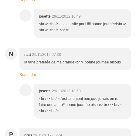
Répondre
josette
29/11/2012 10:49
<br /> <br /> elle est vite parti !!!! bonne journée!<br />
<br /> <br /> <br />
N
natt
29/11/2012 07:38
la tarte préférée de ma grande<br /> bonne journée bisous
Répondre
josette
29/11/2012 10:50
<br /> <br /> c'est tellement bon,que je vais en re
faire une autre!! bonne journée bisous<br /> <br />
<br /> <br />
P
prici
29/11/2012 06:29