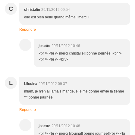
C
christalie
29/11/2012 09:54
elle est bien belle quand même ! merci !
Répondre
josette
29/11/2012 10:46
<br /> <br /> merci christalie!! bonne journée!!<br />
<br /> <br /> <br />
L
Lilouina
29/11/2012 09:37
miam, je n'en ai jamais mangé, elle me donne envie la tienne
^^ bonne journée
Répondre
josette
29/11/2012 10:48
<br /> <br /> merci lilouina!! bonne journée!!<br /> <br