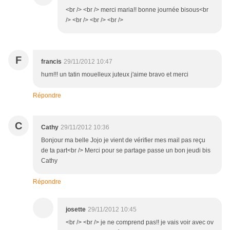
<br /> <br /> merci maria!! bonne journée bisous<br
/> <br /> <br /> <br />
F
francis
29/11/2012 10:47
hum!!! un tatin mouelleux juteux j'aime bravo et merci
Répondre
C
Cathy
29/11/2012 10:36
Bonjour ma belle Jojo je vient de vérifier mes mail pas reçu
de ta part<br /> Merci pour se partage passe un bon jeudi bis
Cathy
Répondre
josette
29/11/2012 10:45
<br /> <br /> je ne comprend pas!! je vais voir avec ov