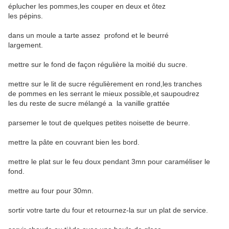
éplucher les pommes,les couper en deux et ôtez
les pépins.
dans un moule a tarte assez profond et le beurré
largement.
mettre sur le fond de façon régulière la moitié du sucre.
mettre sur le lit de sucre régulièrement en rond,les tranches
de pommes en les serrant le mieux possible,et saupoudrez
les du reste de sucre mélangé a la vanille grattée
parsemer le tout de quelques petites noisette de beurre.
mettre la pâte en couvrant bien les bord.
mettre le plat sur le feu doux pendant 3mn pour caraméliser le
fond.
mettre au four pour 30mn.
sortir votre tarte du four et retournez-la sur un plat de service.