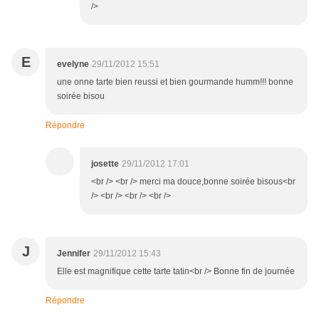
/>
E
evelyne
29/11/2012 15:51
une onne tarte bien reussi et bien gourmande humm!!! bonne
soirée bisou
Répondre
josette
29/11/2012 17:01
<br /> <br /> merci ma douce,bonne soirée bisous<br
/> <br /> <br /> <br />
J
Jennifer
29/11/2012 15:43
Elle est magnifique cette tarte tatin<br /> Bonne fin de journée
Répondre