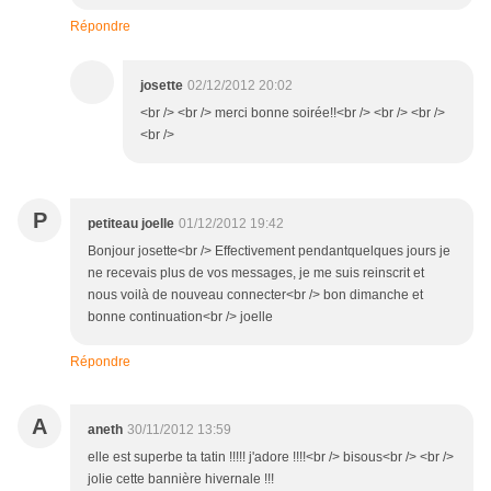
Répondre
josette
02/12/2012 20:02
<br /> <br /> merci bonne soirée!!<br /> <br /> <br />
<br />
P
petiteau joelle
01/12/2012 19:42
Bonjour josette<br /> Effectivement pendantquelques jours je
ne recevais plus de vos messages, je me suis reinscrit et
nous voilà de nouveau connecter<br /> bon dimanche et
bonne continuation<br /> joelle
Répondre
A
aneth
30/11/2012 13:59
elle est superbe ta tatin !!!!! j'adore !!!!<br /> bisous<br /> <br />
jolie cette bannière hivernale !!!