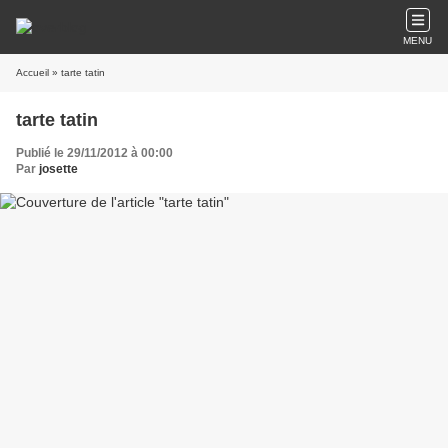
MENU
Accueil
» tarte tatin
tarte tatin
Publié le 29/11/2012 à 00:00
Par
josette