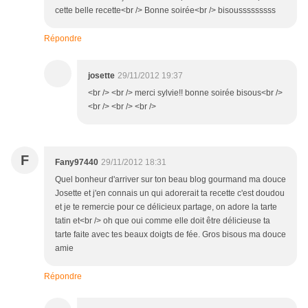
cette belle recette<br /> Bonne soirée<br /> bisousssssssss
Répondre
josette
29/11/2012 19:37
<br /> <br /> merci sylvie!! bonne soirée bisous<br />
<br /> <br /> <br />
F
Fany97440
29/11/2012 18:31
Quel bonheur d'arriver sur ton beau blog gourmand ma douce
Josette et j'en connais un qui adorerait ta recette c'est doudou
et je te remercie pour ce délicieux partage, on adore la tarte
tatin et<br /> oh que oui comme elle doit être délicieuse ta
tarte faite avec tes beaux doigts de fée. Gros bisous ma douce
amie
Répondre