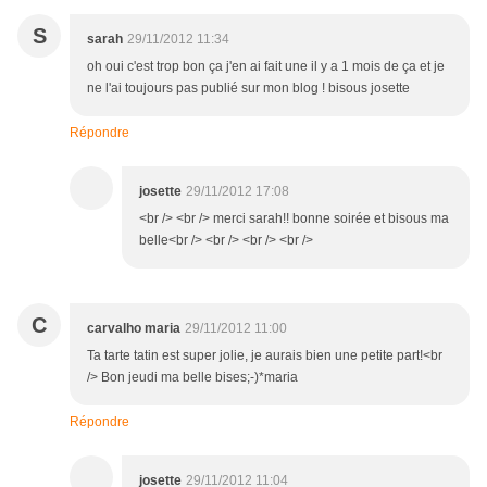
S
sarah
29/11/2012 11:34
oh oui c'est trop bon ça j'en ai fait une il y a 1 mois de ça et je
ne l'ai toujours pas publié sur mon blog ! bisous josette
Répondre
josette
29/11/2012 17:08
<br /> <br /> merci sarah!! bonne soirée et bisous ma
belle<br /> <br /> <br /> <br />
C
carvalho maria
29/11/2012 11:00
Ta tarte tatin est super jolie, je aurais bien une petite part!<br
/> Bon jeudi ma belle bises;-)*maria
Répondre
josette
29/11/2012 11:04