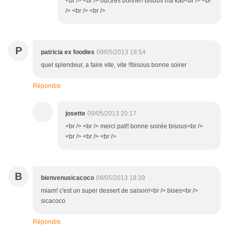
<br /> <br /> oui,tres bonne!! bisous ma kat!<br /> <br
/> <br /> <br />
P
patricia ex foodies
09/05/2013 18:54
quel splendeur, a faire vite, vite !!bisous bonne soirer
Répondre
josette
09/05/2013 20:17
<br /> <br /> merci pat!! bonne soirée bisous<br />
<br /> <br /> <br />
B
bienvenusicacoco
09/05/2013 18:39
miam! c'est un super dessert de saison!<br /> bises<br />
sicacoco
Répondre