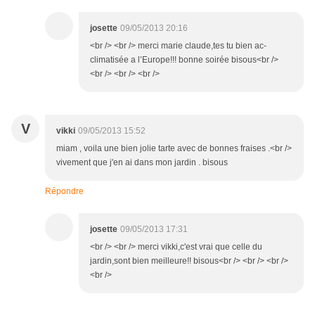
josette
09/05/2013 20:16
<br /> <br /> merci marie claude,tes tu bien ac-
climatisée a l’Europe!!! bonne soirée bisous<br />
<br /> <br /> <br />
V
vikki
09/05/2013 15:52
miam , voila une bien jolie tarte avec de bonnes fraises .<br />
vivement que j'en ai dans mon jardin . bisous
Répondre
josette
09/05/2013 17:31
<br /> <br /> merci vikki,c'est vrai que celle du
jardin,sont bien meilleure!! bisous<br /> <br /> <br />
<br />