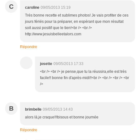
C
caroline
09/05/2013 15:19
Très bonne recette et sublimes photos! Je vais profiter de ces
jours fériés pour la préparer, en espérant que mon résultat
soit aussi positif que le tien!<br /> <br />
http://www.jesuisbelleetalors.com
Répondre
josette
09/05/2013 17:33
<br /> <br /> je pense,que tu la réussira,elle est très
facile!! bonne fin d'après-midi!!<br /> <br /> <br /> <br
/>
B
brimbelle
09/05/2013 14:43
alors là,je craque!!!bisous et bonne journée
Répondre