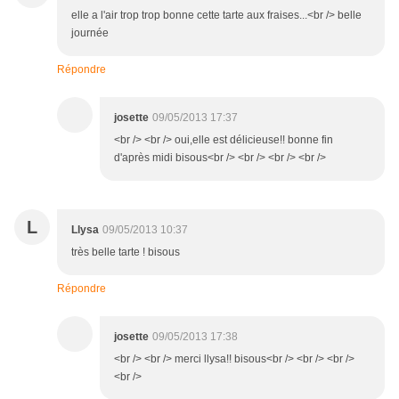
elle a l'air trop trop bonne cette tarte aux fraises...<br /> belle
journée
Répondre
josette
09/05/2013 17:37
<br /> <br /> oui,elle est délicieuse!! bonne fin
d'après midi bisous<br /> <br /> <br /> <br />
L
Llysa
09/05/2013 10:37
très belle tarte ! bisous
Répondre
josette
09/05/2013 17:38
<br /> <br /> merci llysa!! bisous<br /> <br /> <br />
<br />