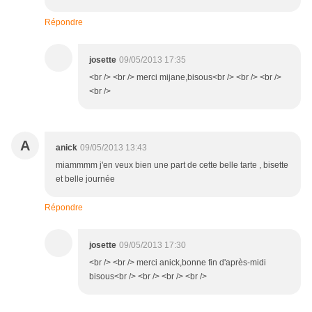
Répondre
josette
09/05/2013 17:35
<br /> <br /> merci mijane,bisous<br /> <br /> <br />
<br />
A
anick
09/05/2013 13:43
miammmm j'en veux bien une part de cette belle tarte , bisette
et belle journée
Répondre
josette
09/05/2013 17:30
<br /> <br /> merci anick,bonne fin d'après-midi
bisous<br /> <br /> <br /> <br />