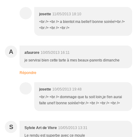
josette
11/05/2013 18:10
<br /> <br /> a bientot ma belle!! bonne soirée!<br />
<br /> <br /> <br />
A
afaurore
10/05/2013 16:11
je servirai bien cette tarte à mes beaux-parents dimanche
Répondre
josette
10/05/2013 19:48
<br /> <br /> dommage que tu soit loin,je t'en aurai
faite une!! bonne soirée!<br /> <br /> <br /> <br />
S
Sylvie Art de Vivre
10/05/2013 13:31
Le rendu est superbe avec ce moule