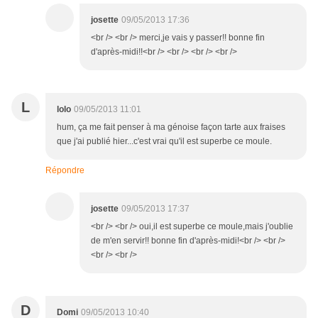
josette
09/05/2013 17:36
<br /> <br /> merci,je vais y passer!! bonne fin
d'après-midi!!<br /> <br /> <br /> <br />
L
lolo
09/05/2013 11:01
hum, ça me fait penser à ma génoise façon tarte aux fraises
que j'ai publié hier...c'est vrai qu'il est superbe ce moule.
Répondre
josette
09/05/2013 17:37
<br /> <br /> oui,il est superbe ce moule,mais j'oublie
de m'en servir!! bonne fin d'après-midi!<br /> <br />
<br /> <br />
D
Domi
09/05/2013 10:40