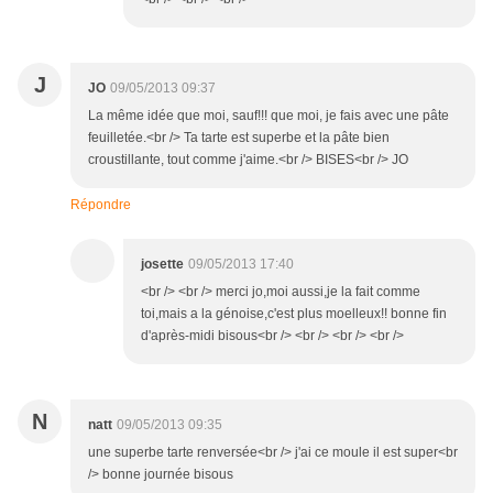
J
JO
09/05/2013 09:37
La même idée que moi, sauf!!! que moi, je fais avec une pâte
feuilletée.<br /> Ta tarte est superbe et la pâte bien
croustillante, tout comme j'aime.<br /> BISES<br /> JO
Répondre
josette
09/05/2013 17:40
<br /> <br /> merci jo,moi aussi,je la fait comme
toi,mais a la génoise,c'est plus moelleux!! bonne fin
d'après-midi bisous<br /> <br /> <br /> <br />
N
natt
09/05/2013 09:35
une superbe tarte renversée<br /> j'ai ce moule il est super<br
/> bonne journée bisous