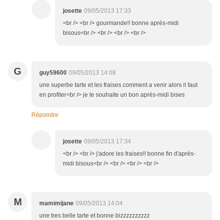
josette
09/05/2013 17:33
<br /> <br /> gourmande!! bonne après-midi
bisous<br /> <br /> <br /> <br />
G
guy59600
09/05/2013 14:08
une superbe tarte et les fraises comment a venir alors il faut
en profiter<br /> je te souhaite un bon après-midi bises
Répondre
josette
09/05/2013 17:34
<br /> <br /> j'adore les fraises!! bonne fin d'après-
midi bisous<br /> <br /> <br /> <br />
M
mamimijane
09/05/2013 14:04
une tres belle tarte et bonne bizzzzzzzzzz