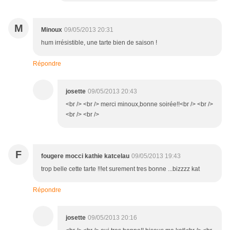
M
Minoux
09/05/2013 20:31
hum irrésistible, une tarte bien de saison !
Répondre
josette
09/05/2013 20:43
<br /> <br /> merci minoux,bonne soirée!!<br /> <br />
<br /> <br />
F
fougere mocci kathie katcelau
09/05/2013 19:43
trop belle cette tarte !!!et surement tres bonne ...bizzzz kat
Répondre
josette
09/05/2013 20:16