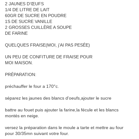
2 JAUNES D’ŒUFS
1/4 DE LITRE DE LAIT
60GR DE SUCRE EN POUDRE
1S DE SUCRE VANILLE
2 GROSSES CUILLÈRE A SOUPE
DE FARINE
QUELQUES FRAISE(MOI, j'AI PAS PESÉE)
UN PEU DE CONFITURE DE FRAISE POUR
MOI MAISON.
PRÉPARATION:
préchauffer le four a 170°c.
séparez les jaunes des blancs d'oeufs,ajouter le sucre
battre au fouet puis ajouter la farine,la fécule et les blancs
montés en neige.
versez la préparation dans le moule a tarte et mettre au four
pour 30/35mn suivant votre four.