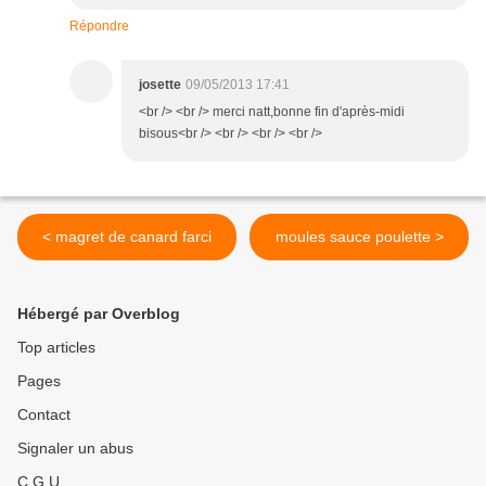
Répondre
josette
09/05/2013 17:41
<br /> <br /> merci natt,bonne fin d'après-midi
bisous<br /> <br /> <br /> <br />
< magret de canard farci
moules sauce poulette >
Hébergé par Overblog
Top articles
Pages
Contact
Signaler un abus
C.G.U.