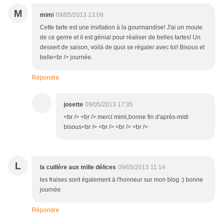
M
mimi
09/05/2013 13:09
Cette tarte est une invitation à la gourmandise! J'ai un moule
de ce genre et il est génial pour réaliser de belles tartes! Un
dessert de saison, voilà de quoi se régaler avec toi! Bisous et
belle<br /> journée.
Répondre
josette
09/05/2013 17:35
<br /> <br /> merci mimi,bonne fin d'après-midi
bisous<br /> <br /> <br /> <br />
L
la cuillère aux mille délices
09/05/2013 11:14
les fraises sont également à l'honneur sur mon blog :) bonne
journée
Répondre