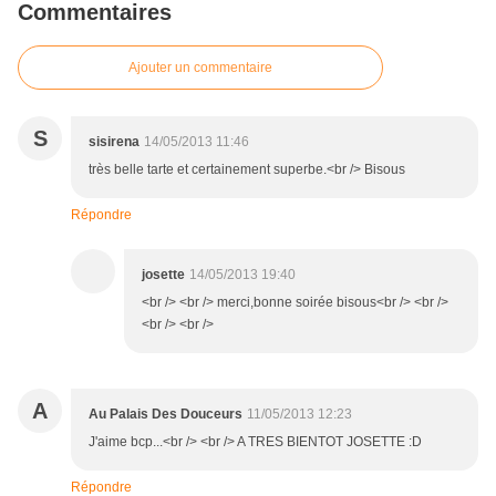
Commentaires
Ajouter un commentaire
S
sisirena
14/05/2013 11:46
très belle tarte et certainement superbe.<br /> Bisous
Répondre
josette
14/05/2013 19:40
<br /> <br /> merci,bonne soirée bisous<br /> <br />
<br /> <br />
A
Au Palais Des Douceurs
11/05/2013 12:23
J'aime bcp...<br /> <br /> A TRES BIENTOT JOSETTE :D
Répondre