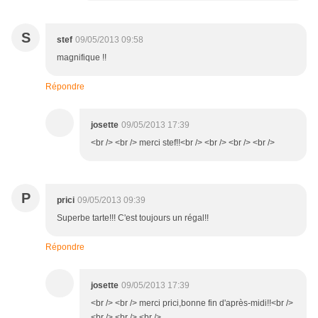
S
stef
09/05/2013 09:58
magnifique !!
Répondre
josette
09/05/2013 17:39
<br /> <br /> merci stef!!<br /> <br /> <br /> <br />
P
prici
09/05/2013 09:39
Superbe tarte!!! C'est toujours un régal!!
Répondre
josette
09/05/2013 17:39
<br /> <br /> merci prici,bonne fin d'après-midi!!<br />
<br /> <br /> <br />