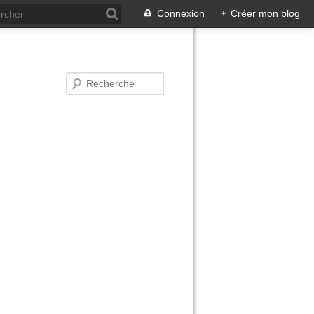
Connexion
+
Créer mon blog