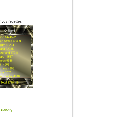
 vos recettes
Friendly