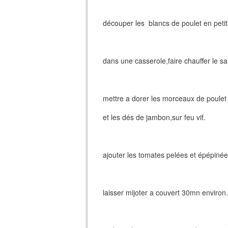
découper les blancs de poulet en peti
dans une casserole,faire chauffer le s
mettre a dorer les morceaux de poulet
et les dés de jambon,sur feu vif.
ajouter les tomates pelées et épépinées
laisser mijoter a couvert 30mn environ.