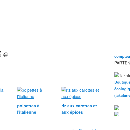
compteur
PARTEN
Boutique
écologiq
(takater
a
polpettes à
riz aux carottes et
l'italienne
aux épices