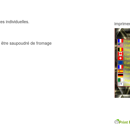
es individuelles.
imprimer
as être saupoudré de fromage
Print 