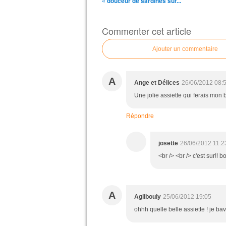
« douceur de sardines sur...
Commenter cet article
Ajouter un commentaire
A
Ange et Délices
26/06/2012 08:
Une jolie assiette qui ferais mon 
Répondre
josette
26/06/2012 11:2
<br /> <br /> c'est sur!! 
A
Aglibouly
25/06/2012 19:05
ohhh quelle belle assiette ! je ba