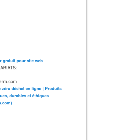
 gratuit pour site web
ARIATS:
 zéro déchet en ligne | Produits
ues, durables et éthiques
ra.com)