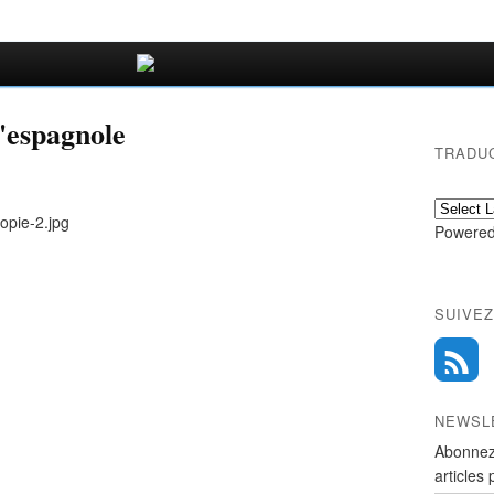
l'espagnole
TRADU
Powered
SUIVEZ
NEWSL
Abonnez
articles 