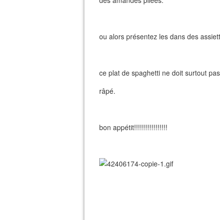
des amandes pilées.
ou alors présentez les dans des assiett
ce plat de spaghetti ne doit surtout p
râpé.
bon appétit!!!!!!!!!!!!!!!!!