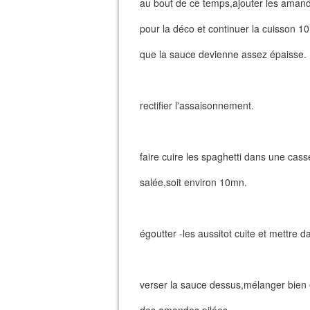
au bout de ce temps,ajouter les amand
pour la déco et continuer la cuisson 1
que la sauce devienne assez épaisse.
rectifier l'assaisonnement.
faire cuire les spaghetti dans une cass
salée,soit environ 10mn.
égoutter -les aussitot cuite et mettre 
verser la sauce dessus,mélanger bien 