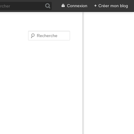
Connexion
+
Créer mon blog