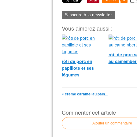
Repost
0
S'inscrire à la newsletter
Vous aimerez aussi :
rôti de porc 
rôti de porc en
au camember
papillote et ses
légumes
« crème caramel au pain...
Commenter cet article
Ajouter un commentaire