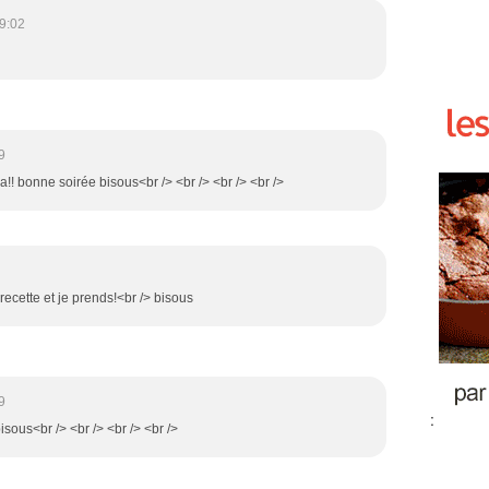
9:02
9
ia!! bonne soirée bisous<br /> <br /> <br /> <br />
 recette et je prends!<br /> bisous
9
:
bisous<br /> <br /> <br /> <br />