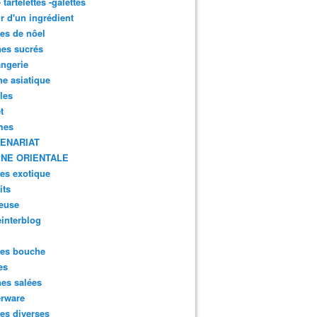
- tartelettes -galettes
r d'un ingrédient
tes de nôel
nes sucrés
ngerie
ne asiatique
lles
t
mes
ENARIAT
INE ORIENTALE
tes exotique
its
euse
interblog
es bouche
es
nes salées
erware
es diverses