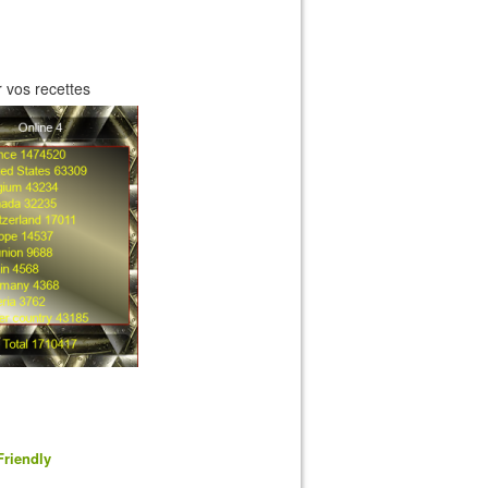
 vos recettes
Friendly