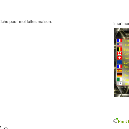
raîche,pour moi faites maison.
imprimer
Print 