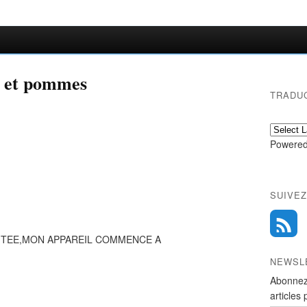
e et pommes
TRADU
Powered
SUIVEZ
ITEE,MON APPAREIL COMMENCE A
NEWSL
Abonnez
articles 