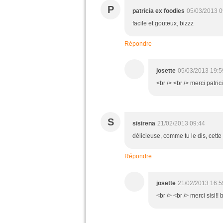
P
patricia ex foodies
05/03/2013 0
facile et gouteux, bizzz
Répondre
josette
05/03/2013 19:5
<br /> <br /> merci patric
S
sisirena
21/02/2013 09:44
délicieuse, comme tu le dis, cette
Répondre
josette
21/02/2013 16:5
<br /> <br /> merci sisi!! 