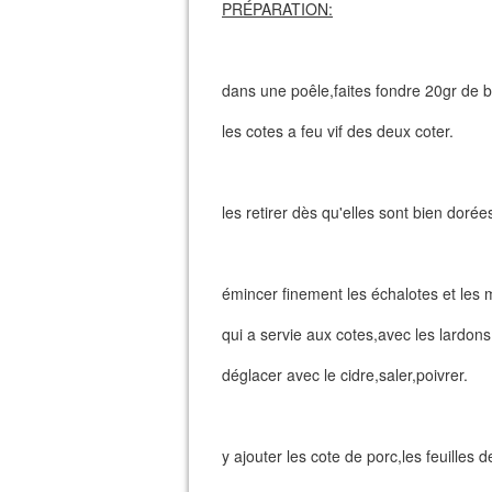
PRÉPARATION:
dans une poêle,faites fondre 20gr de b
les cotes a feu vif des deux coter.
les retirer dès qu'elles sont bien dorée
émincer finement les échalotes et les 
qui a servie aux cotes,avec les lardons
déglacer avec le cidre,saler,poivrer.
y ajouter les cote de porc,les feuilles d