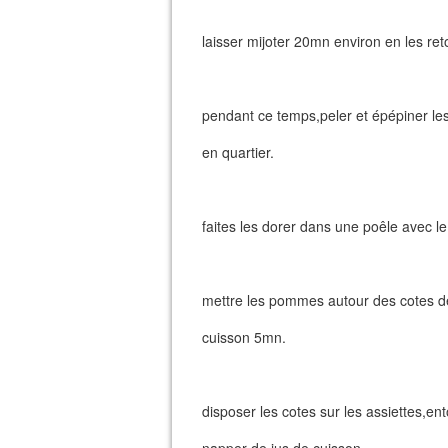
laisser mijoter 20mn environ en les re
pendant ce temps,peler et épépiner l
en quartier.
faites les dorer dans une poêle avec le
mettre les pommes autour des cotes de
cuisson 5mn.
disposer les cotes sur les assiettes,