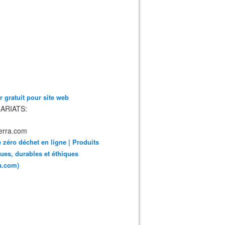
 gratuit pour site web
ARIATS:
 zéro déchet en ligne | Produits
ues, durables et éthiques
ra.com)