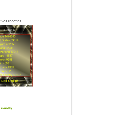
 vos recettes
Friendly