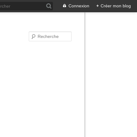
Connexion
+
Créer mon blog