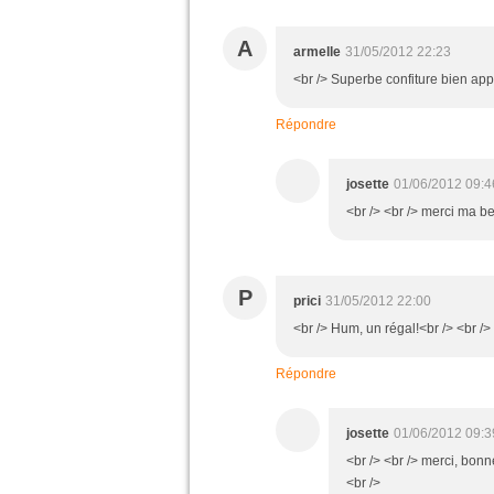
A
armelle
31/05/2012 22:23
<br /> Superbe confiture bien ap
Répondre
josette
01/06/2012 09:4
<br /> <br /> merci ma be
P
prici
31/05/2012 22:00
<br /> Hum, un régal!<br /> <br />
Répondre
josette
01/06/2012 09:3
<br /> <br /> merci, bon
<br />