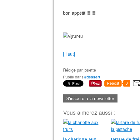
bon appétit!!!!!!!!!
[Haut]
Rédigé par
josette
Publié dans
#dessert
Repost
0
S'inscrire à la newsletter
Vous aimerez aussi :
la charlotte aux
tartare de fra