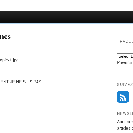
mes
TRADU
Powered
ENT JE NE SUIS PAS
SUIVEZ
NEWSL
Abonnez
articles 