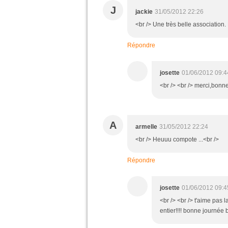
J
jackie
31/05/2012 22:26
<br /> Une très belle association.
Répondre
josette
01/06/2012 09:4
<br /> <br /> merci,bonne
A
armelle
31/05/2012 22:24
<br /> Heuuu compote ...<br />
Répondre
josette
01/06/2012 09:4
<br /> <br /> t'aime pas
entier!!!! bonne journée b