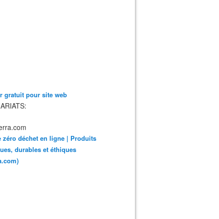
 gratuit pour site web
ARIATS:
 zéro déchet en ligne | Produits
ues, durables et éthiques
ra.com)