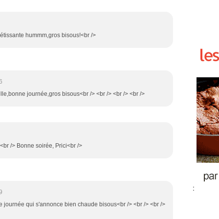
pétissante hummm,gros bisous!<br />
6
lle,bonne journée,gros bisous<br /> <br /> <br /> <br />
 <br /> Bonne soirée, Prici<br />
:
9
ne journée qui s'annonce bien chaude bisous<br /> <br /> <br />