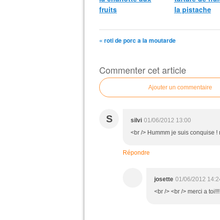
fruits
la pistache
« roti de porc a la moutarde
Commenter cet article
Ajouter un commentaire
S
silvi
01/06/2012 13:00
<br /> Hummm je suis conquise ! m
Répondre
josette
01/06/2012 14:2
<br /> <br /> merci a toi!!