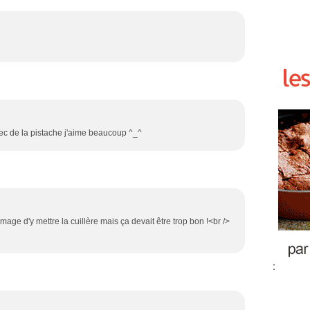
avec de la pistache j'aime beaucoup ^_^
mage d'y mettre la cuillère mais ça devait être trop bon !<br />
: