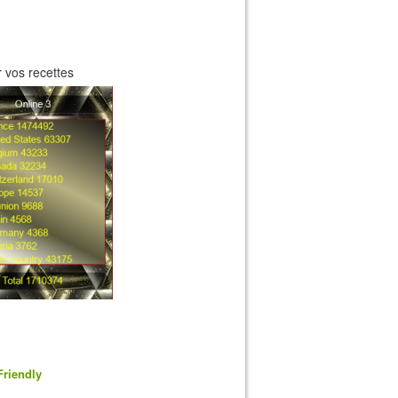
 vos recettes
Friendly