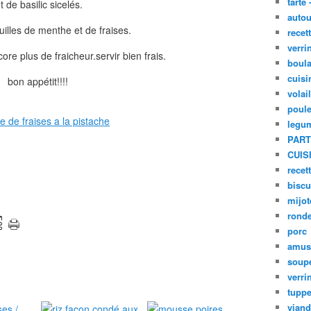
tarte 
t de basilic sicelés.
autou
uilles de menthe et de fraises.
recet
verri
core plus de fraicheur.servir bien frais.
boula
cuisi
bon appétit!!!!
volai
poule
legu
PART
CUIS
recet
biscu
mijot
ronde
porc
amus
soup
verri
tupp
viand