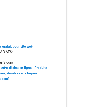
 gratuit pour site web
ARIATS:
 zéro déchet en ligne | Produits
ues, durables et éthiques
ra.com)