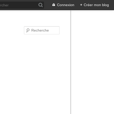
Connexion
+
Créer mon blog